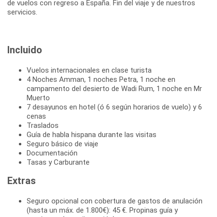
de vuelos con regreso a España. Fin del viaje y de nuestros
servicios.
Incluido
Vuelos internacionales en clase turista
4 Noches Amman, 1 noches Petra, 1 noche en
campamento del desierto de Wadi Rum, 1 noche en Mr
Muerto
7 desayunos en hotel (ó 6 según horarios de vuelo) y 6
cenas
Traslados
Guía de habla hispana durante las visitas
Seguro básico de viaje
Documentación
Tasas y Carburante
Extras
Seguro opcional con cobertura de gastos de anulación
(hasta un máx. de 1.800€): 45 €. Propinas guía y