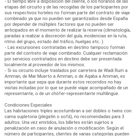
- El tiempo libre a disposición del cliente, o los horarios de las
etapas del circuito y de las recogidas de los participantes por
sus respectivos hoteles no forman parte del contrato de viaje
combinado ya que no pueden ser garantizados desde España
por depender de múltiples factores que no pueden ser
anticipados en el momento de realizar la reserva (climatología,
paradas a realizar a discreción del guía, incidencias en la ruta,
ritmo del grupo, estado del tráfico, huelgas etc...).
- Las excursiones contratadas en destino tampoco forman
parte del contrato de viaje combinado. Cualquier reclamación
por servicios contratados en destino debe ser presentada
localmente al proveedor de los mismos.
- Si su circuito incluye traslados por carretera de Wadi Rum a
Amman, de Mar Muerto a Amman, o de Aqaba a Amman, es
importante que sepa que durante estos recorridos no hay
visitas incluidas por lo que se puede viajar acompañado de un
representante, o de un chófer-representante multilingüe.
Condiciones Especiales
Las habitaciones triples acostumbran a ser dobles o twins con
cama supletoria (plegatín o sofá), no recomendadas para 3
adultos. Una vez emitidos, los billetes están sujetos a
penalización en caso de anulación o modificación. Según el
número de participantes, clientes de varias categorías pueden