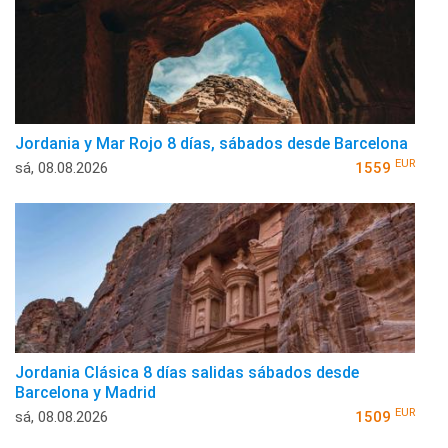
Jordania y Mar Rojo 8 días, sábados desde Barcelona
EUR
sá, 08.08.2026
1559
Jordania Clásica 8 días salidas sábados desde
Barcelona y Madrid
EUR
sá, 08.08.2026
1509