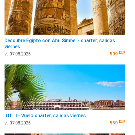
Descubre Egipto con Abu Simbel - chárter, salidas
viernes
EUR
vi, 07.08.2026
509
TUT I - Vuelo chárter, salidas viernes
EUR
vi, 07.08.2026
559