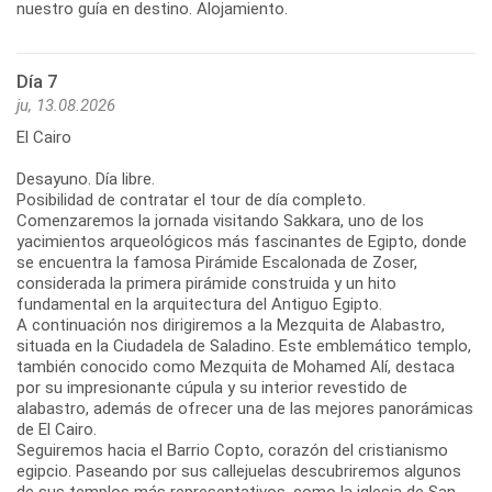
nuestro guía en destino. Alojamiento.
Día 7
ju, 13.08.2026
El Cairo
Desayuno. Día libre.
Posibilidad de contratar el tour de día completo.
Comenzaremos la jornada visitando Sakkara, uno de los
yacimientos arqueológicos más fascinantes de Egipto, donde
se encuentra la famosa Pirámide Escalonada de Zoser,
considerada la primera pirámide construida y un hito
fundamental en la arquitectura del Antiguo Egipto.
A continuación nos dirigiremos a la Mezquita de Alabastro,
situada en la Ciudadela de Saladino. Este emblemático templo,
también conocido como Mezquita de Mohamed Alí, destaca
por su impresionante cúpula y su interior revestido de
alabastro, además de ofrecer una de las mejores panorámicas
de El Cairo.
Seguiremos hacia el Barrio Copto, corazón del cristianismo
egipcio. Paseando por sus callejuelas descubriremos algunos
de sus templos más representativos, como la iglesia de San