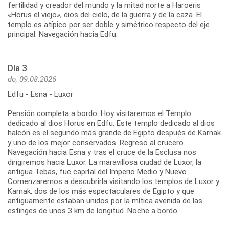
fertilidad y creador del mundo y la mitad norte a Haroeris
«Horus el viejo», dios del cielo, de la guerra y de la caza. El
templo es atípico por ser doble y simétrico respecto del eje
principal. Navegación hacia Edfu.
Día 3
do, 09.08.2026
Edfu - Esna - Luxor
Pensión completa a bordo. Hoy visitaremos el Templo
dedicado al dios Horus en Edfu. Este templo dedicado al dios
halcón es el segundo más grande de Egipto después de Karnak
y uno de los mejor conservados. Regreso al crucero.
Navegación hacia Esna y tras el cruce de la Esclusa nos
dirigiremos hacia Luxor. La maravillosa ciudad de Luxor, la
antigua Tebas, fue capital del Imperio Medio y Nuevo.
Comenzaremos a descubrirla visitando los templos de Luxor y
Karnak, dos de los más espectaculares de Egipto y que
antiguamente estaban unidos por la mítica avenida de las
esfinges de unos 3 km de longitud. Noche a bordo.