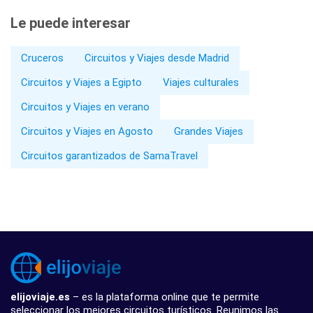
Le puede interesar
Cruceros
Circuitos y Viajes desde Madrid
Circuitos y Viajes a Egipto
Viajes culturales
Circuitos y Viajes en verano
Circuitos y Viajes en Agosto
Grandes Viajes
Circuitos garantizados de SamaTravel
elijoviaje.es
– es la plataforma online que te permite
seleccionar los mejores circuitos turísticos. Reunimos las