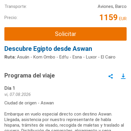
Transporte:
Aviones, Barco
1159
Precio:
EUR
Solicitar
Descubre Egipto desde Aswan
Ruta:
Asuán - Kom Ombo - Edfu - Esna - Luxor - El Cairo
Programa del viaje
Día 1
vi, 07.08.2026
Ciudad de origen - Aswan
Embarque en vuelo especial directo con destino Aswan.
Llegada, asistencia por nuestro representante de habla
hispana, trámites de visado, recogida de maletas y traslado al
crucero. Distribución de camarotes, alojamiento y cena.