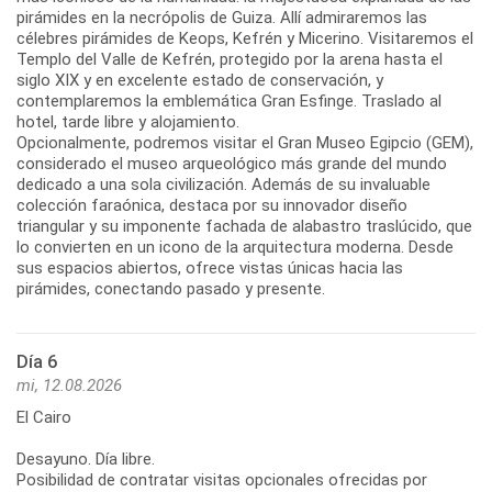
pirámides en la necrópolis de Guiza. Allí admiraremos las
célebres pirámides de Keops, Kefrén y Micerino. Visitaremos el
Templo del Valle de Kefrén, protegido por la arena hasta el
siglo XIX y en excelente estado de conservación, y
contemplaremos la emblemática Gran Esfinge. Traslado al
hotel, tarde libre y alojamiento.
Opcionalmente, podremos visitar el Gran Museo Egipcio (GEM),
considerado el museo arqueológico más grande del mundo
dedicado a una sola civilización. Además de su invaluable
colección faraónica, destaca por su innovador diseño
triangular y su imponente fachada de alabastro traslúcido, que
lo convierten en un icono de la arquitectura moderna. Desde
sus espacios abiertos, ofrece vistas únicas hacia las
pirámides, conectando pasado y presente.
Día 6
mi, 12.08.2026
El Cairo
Desayuno. Día libre.
Posibilidad de contratar visitas opcionales ofrecidas por