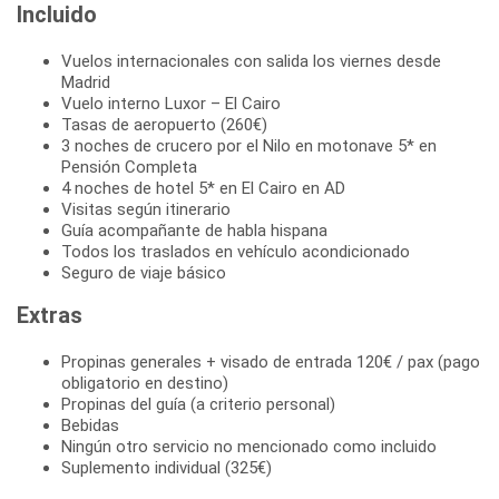
Incluido
Vuelos internacionales con salida los viernes desde
Madrid
Vuelo interno Luxor – El Cairo
Tasas de aeropuerto (260€)
3 noches de crucero por el Nilo en motonave 5* en
Pensión Completa
4 noches de hotel 5* en El Cairo en AD
Visitas según itinerario
Guía acompañante de habla hispana
Todos los traslados en vehículo acondicionado
Seguro de viaje básico
Extras
Propinas generales + visado de entrada 120€ / pax (pago
obligatorio en destino)
Propinas del guía (a criterio personal)
Bebidas
Ningún otro servicio no mencionado como incluido
Suplemento individual (325€)