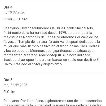
Día 4
lu, 10.08.2026
Luxor - El Cairo
Desayuno. Hoy descubriremos la Orilla Occidental del Nilo,
Patrimonio de la humanidad desde 1979, para conocer la
majestuosa Necrópolis de Tebas. Visitaremos el Valle de los
Reyes, el Templo de la reina-faraón Hatshepsut dedicado a la
mujer que más tiempo estuvo en el trono de las "Dos Tierras"
y los colosos de Memnon, dos gigantescas estatuas que
representan al faraón Amenhotep III. A la hora indicada
traslado al aeropuerto para embarcar en vuelo con destino El
Cairo. Traslado al hotel y alojamiento.
Día 5
ma, 11.08.2026
El Cairo
Desayuno. Por la mañana, exploraremos uno de los escenarios
más icónicos de la humanidad: la majestuosa explanada de las