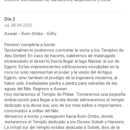
Día 2
sá, 08.08.2026
Aswan - Kom Ombo - Edfu
Pensión completa a bordo.
Opcionalmente podremos contratar la visita a los Templos de
Abu Simbel. En caso de hacerlo, saldremos de madrugada
atravesando el desierto hasta llegar al lago Nasser al sur de
Egipto. Estas impresionantes edificaciones esculpidas en la
roca no solo representan el poder y la visión del Antiguo
Egipto, sino también el prodigio de la ingeniería moderna, al
haber sido trasladadas piedra a piedra para salvarlas de las
aguas del Nilo. Regreso a Aswan.
Hoy visitaremos el Templo de Philae. Tomaremos una pequeña
embarcación para llegar a la isla donde admiraremos el templo
dedicado a la diosa Isis, uno de los más bellos e importantes
construidos a orillas del Nilo.
Almuerzo a bordo y navegación hacia Kom Ombo, donde
visitaremos el Templo dedicado a los Dioses Sobek y Haroeris.
La mitad sur del templo estaba dedicada a Sobek, dios de la