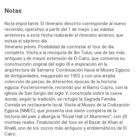
Notas
Nota importante: El itinerario descrito corresponde al nuevo
recorrido, operativo a partir del 1 de mayo. Las salidas
anteriores a esta fecha realizarán el itinerario anterior, que
incluía el séptimo día:
Itinerario previo: Posibilidad de contratar el tour de día
completo. Visita a la mezquita de Ibn Tulun, una de las más
antiguas y de mayor extensión de El Cairo, que conserva su
construcción original del siglo IX e inspiración en la
arquitectura de Samarra. Continuación hacia el Museo Egipcio
de Antigüedades, inaugurado en 1902 y con una amplia
colección de piezas de diferentes épocas de la historia
egipcia. Posteriormente, recorrido por el Barrio Copto, con la
iglesia de San Sergio del siglo V, construida sobre la cueva
donde, según la tradición, se refugió la Sagrada Familia.
Comida en restaurante local. Visita al Museo de la Civilización
Egipcia (NMEC), que presenta una visión completa de la
historia del país y alberga la “Royal Hall of Mummies”, con 20
momias reales. Finalización del tour en el Bazar de Khan el
Khalili, uno de los zocos más antiguos y emblemáticos de El
Cairo.