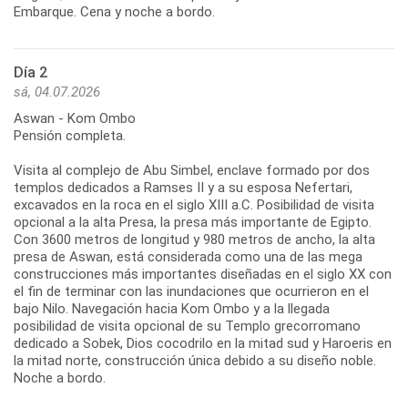
Embarque. Cena y noche a bordo.
Día 2
sá, 04.07.2026
Aswan - Kom Ombo
Pensión completa.
Visita al complejo de Abu Simbel, enclave formado por dos
templos dedicados a Ramses II y a su esposa Nefertari,
excavados en la roca en el siglo XIII a.C. Posibilidad de visita
opcional a la alta Presa, la presa más importante de Egipto.
Con 3600 metros de longitud y 980 metros de ancho, la alta
presa de Aswan, está considerada como una de las mega
construcciones más importantes diseñadas en el siglo XX con
el fin de terminar con las inundaciones que ocurrieron en el
bajo Nilo. Navegación hacia Kom Ombo y a la llegada
posibilidad de visita opcional de su Templo grecorromano
dedicado a Sobek, Dios cocodrilo en la mitad sud y Haroeris en
la mitad norte, construcción única debido a su diseño noble.
Noche a bordo.