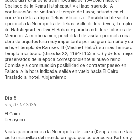
Obelisco de la Reina Hatshepsut y el lago sagrado. A
continuación, se visitará el templo de Luxor, situado en el
corazón de la antigua Tebas. Almuerzo. Posibilidad de visita
opcional a la Necrópolis de Tebas: Valle de los Reyes, Templo
de Hatshepsut en Deir El Bahari y parada ante los Colosos de
Memnón. A continuación, posibilidad de visita opcional a una
obra de arquitectura muy importante por su gran tamaño y su
arte, el templo de Ramses III (Madinet Habu), su más famoso
templo mortuorio (dinastía XX, 1184-1153 a. C.) y de los mejor
preservados de la época correspondiente al nuevo reino.
Comida y a continuación posibilidad de contratar paseo en
Faluca. A la hora indicada, salida en vuelo hacia El Cairo.
Traslado al hotel. Alojamiento.
Día 5
ma, 07.07.2026
El Cairo
Desayuno.
Visita panorámica a la Necrópolis de Guiza (Keops: una de las
siete maravillas del mundo antiguo que se conserva, Kefrén y