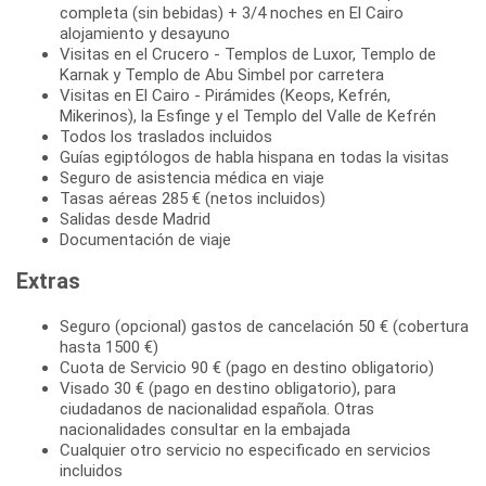
completa (sin bebidas) + 3/4 noches en El Cairo
alojamiento y desayuno
Visitas en el Crucero - Templos de Luxor, Templo de
Karnak y Templo de Abu Simbel por carretera
Visitas en El Cairo - Pirámides (Keops, Kefrén,
Mikerinos), la Esfinge y el Templo del Valle de Kefrén
Todos los traslados incluidos
Guías egiptólogos de habla hispana en todas la visitas
Seguro de asistencia médica en viaje
Tasas aéreas 285 € (netos incluidos)
Salidas desde Madrid
Documentación de viaje
Extras
Seguro (opcional) gastos de cancelación 50 € (cobertura
hasta 1500 €)
Cuota de Servicio 90 € (pago en destino obligatorio)
Visado 30 € (pago en destino obligatorio), para
ciudadanos de nacionalidad española. Otras
nacionalidades consultar en la embajada
Cualquier otro servicio no especificado en servicios
incluidos