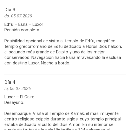
Día 3
do, 05.07.2026
Edfu – Esna – Luxor
Pensión completa.
Posibilidad opcional de visita al templo de Edfu, magnífico
templo grecorromano de Edfu dedicado a Horus Dios halcón,
el segundo más grande de Egipto y uno de los mejor
conservados. Navegación hacia Esna atravesando la esclusa
con destino Luxor. Noche a bordo.
Día 4
lu, 06.07.2026
Luxor – El Cairo
Desayuno.
Desembarque. Visita al Templo de Karnak, el más influyente
centro religioso egipcio durante siglos, cuyo templo principal
estaba dedicado al culto del dios Amón. En su interior se
puede disfrutar de la sala Hipóstila de 134 columnas, el