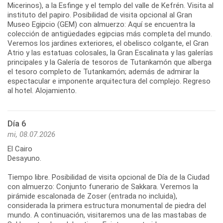
Micerinos), a la Esfinge y el templo del valle de Kefrén. Visita al
instituto del papiro. Posibilidad de visita opcional al Gran
Museo Egipcio (GEM) con almuerzo: Aquí se encuentra la
colección de antigüedades egipcias más completa del mundo.
Veremos los jardines exteriores, el obelisco colgante, el Gran
Atrio y las estatuas colosales, la Gran Escalinata y las galerías
principales y la Galería de tesoros de Tutankamón que alberga
el tesoro completo de Tutankamón; además de admirar la
espectacular e imponente arquitectura del complejo. Regreso
al hotel. Alojamiento.
Día 6
mi, 08.07.2026
El Cairo
Desayuno.
Tiempo libre. Posibilidad de visita opcional de Día de la Ciudad
con almuerzo: Conjunto funerario de Sakkara. Veremos la
pirámide escalonada de Zoser (entrada no incluida),
considerada la primera estructura monumental de piedra del
mundo. A continuación, visitaremos una de las mastabas de