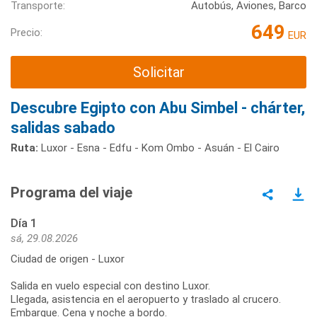
Transporte:
Autobús, Aviones, Barco
649
Precio:
EUR
Solicitar
Descubre Egipto con Abu Simbel - chárter,
salidas sabado
Ruta:
Luxor - Esna - Edfu - Kom Ombo - Asuán - El Cairo
Programa del viaje
Día 1
sá, 29.08.2026
Ciudad de origen - Luxor
Salida en vuelo especial con destino Luxor.
Llegada, asistencia en el aeropuerto y traslado al crucero.
Embarque. Cena y noche a bordo.