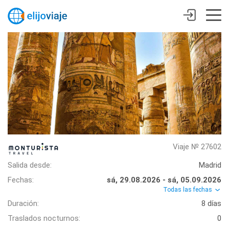
Viaje № 27602
Salida desde:
Madrid
Fechas:
sá, 29.08.2026 - sá, 05.09.2026
Todas las fechas
Duración:
8 días
Traslados nocturnos:
0