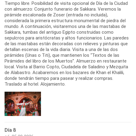
Tiempo libre. Posibilidad de visita opcional de Día de la Ciudad
con almuerzo: Conjunto funerario de Sakkara. Veremos la
pirámide escalonada de Zoser (entrada no incluida),
considerada la primera estructura monumental de piedra del
mundo. A continuación, visitaremos una de las mastabas de
Sakkara, tumbas del antiguo Egipto construidas como
sepulcros para aristócratas y altos funcionarios. Las paredes
de las mastabas están decoradas con relieves y pinturas que
detallan escenas de la vida diaria. Visita a una de las dos
pirámides (Unas o Titi), que mantienen los “Textos de las
Pirámides del libro de los Muertos”. Almuerzo en restaurante
local. Visita al Barrio Copto, Ciudadela de Saladino y Mezquita
de Alabastro. Acabaremos en los bazares de Khan el Khalili,
donde tendrán tiempo para pasear y realizar compras.
Traslado al hotel. Alojamiento.
Día 8