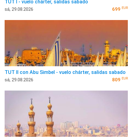
TUT I - vuelo chárter, salidas sabado
EUR
sá, 29.08.2026
699
TUT II con Abu Simbel - vuelo chárter, salidas sabado
EUR
sá, 29.08.2026
809