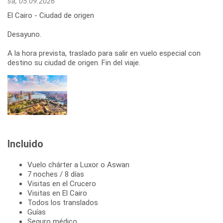
sá, 05.09.2026
El Cairo - Ciudad de origen
Desayuno.
A la hora prevista, traslado para salir en vuelo especial con
Incluido
Vuelo chárter a Luxor o Aswan
7 noches / 8 días
Visitas en el Crucero
Visitas en El Cairo
Todos los translados
Guías
Seguro médico