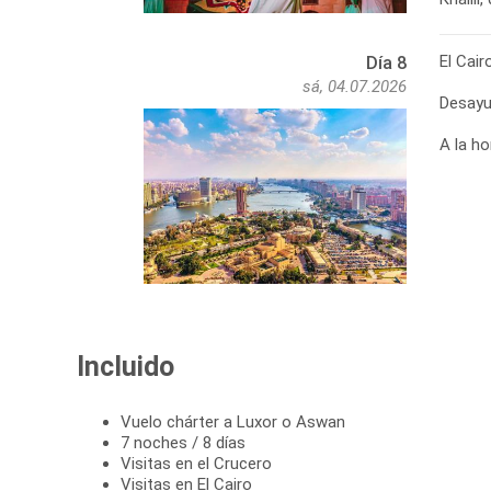
El Cair
Día 8
sá, 04.07.2026
Desayu
Incluido
Vuelo chárter a Luxor o Aswan
7 noches / 8 días
Visitas en el Crucero
Visitas en El Cairo