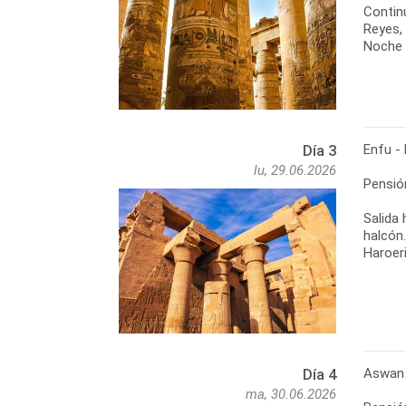
Continu
Reyes,
Noche 
Enfu 
Día 3
lu, 29.06.2026
Pensió
Salida 
halcón
Haroer
Aswan 
Día 4
ma, 30.06.2026