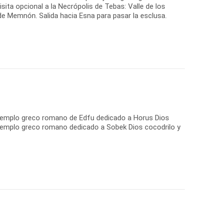
isita opcional a la Necrópolis de Tebas: Valle de los
de Memnón. Salida hacia Esna para pasar la esclusa.
ico Templo greco romano de Edfu dedicado a Horus Dios
 Templo greco romano dedicado a Sobek Dios cocodrilo y