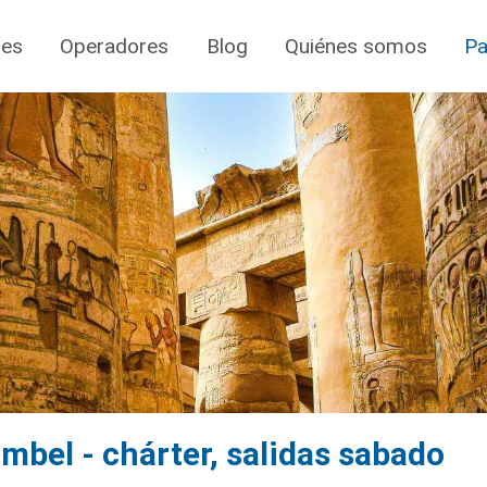
jes
Operadores
Blog
Quiénes somos
Pa
mbel - chárter, salidas sabado