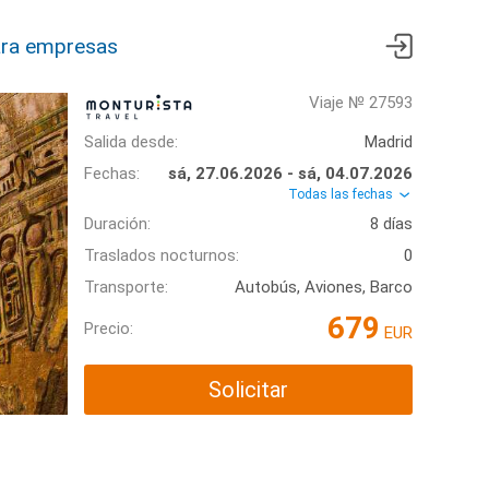
ra empresas
Viaje № 27593
Salida desde:
Madrid
Fechas:
sá, 27.06.2026 - sá, 04.07.2026
Todas las fechas
Duración:
8 días
Traslados nocturnos:
0
Transporte:
Autobús, Aviones, Barco
679
Precio:
EUR
Solicitar