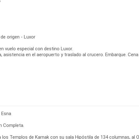
o
de origen - Luxor
en vuelo especial con destino Luxor.
, asistencia en el aeropuerto y traslado al crucero. Embarque. Cena
- Esna
n Completa.
a los Templos de Karnak con su sala Hipóstila de 134 columnas, al O