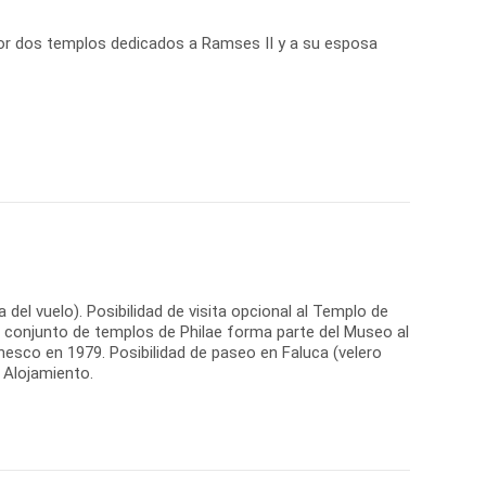
por dos templos dedicados a Ramses II y a su esposa
el vuelo). Posibilidad de visita opcional al Templo de
 El conjunto de templos de Philae forma parte del Museo al
nesco en 1979. Posibilidad de paseo en Faluca (velero
. Alojamiento.