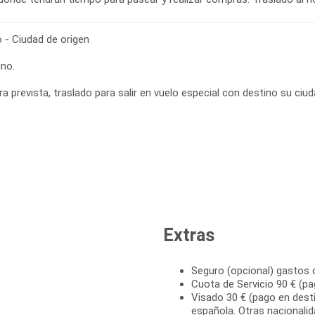
o - Ciudad de origen
no.
Extras
Seguro (opcional) gastos 
Cuota de Servicio 90 € (pa
Visado 30 € (pago en desti
española. Otras nacionali