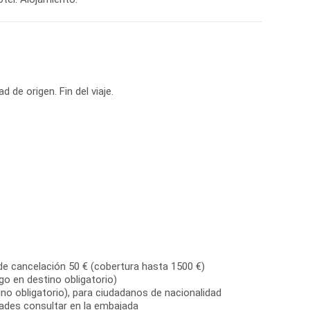
de cancelación 50 € (cobertura hasta 1500 €)
go en destino obligatorio)
no obligatorio), para ciudadanos de nacionalidad
dades consultar en la embajada