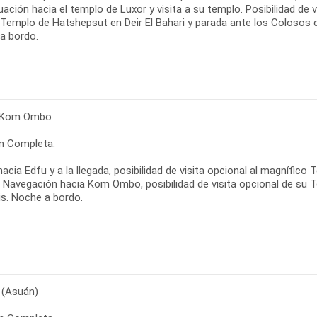
ación hacia el templo de Luxor y visita a su templo. Posibilidad de v
 Templo de Hatshepsut en Deir El Bahari y parada ante los Colosos 
a bordo.
- Kom Ombo
n Completa.
hacia Edfu y a la llegada, posibilidad de visita opcional al magníf
. Navegación hacia Kom Ombo, posibilidad de visita opcional de su
is. Noche a bordo.
(Asuán)