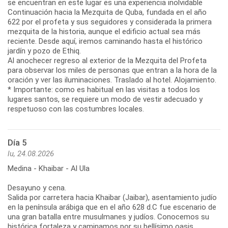
se encuentran en este lugar es una experiencia inolvidable
Continuación hacia la Mezquita de Quba, fundada en el año
622 por el profeta y sus seguidores y considerada la primera
mezquita de la historia, aunque el edificio actual sea más
reciente. Desde aquí, iremos caminando hasta el histórico
jardín y pozo de Ethiq.
Al anochecer regreso al exterior de la Mezquita del Profeta
para observar los miles de personas que entran a la hora de la
oración y ver las iluminaciones. Traslado al hotel. Alojamiento.
* Importante: como es habitual en las visitas a todos los
lugares santos, se requiere un modo de vestir adecuado y
respetuoso con las costumbres locales.
Día 5
lu, 24.08.2026
Medina - Khaibar - Al Ula
Desayuno y cena.
Salida por carretera hacia Khaibar (Jaibar), asentamiento judío
en la península arábiga que en el año 628 d.C fue escenario de
una gran batalla entre musulmanes y judíos. Conocemos su
histórica fortaleza y caminamos por su bellísimo oasis