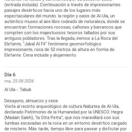
(entrada incluida). Continuación a través de impresionantes
paisajes desérticos hacia uno de los lugares más
espectaculares del mundo: la región y oasis de Al-Ula, un
auténtico museo al aire libre rodeado de naturaleza, donde se
encuentran formaciones rocosas, cañones y barrancos que
compiten con los majestuosos tesoros tallados por sus
antiguos pobladores. Tras la llegada, iremos a La Roca del
Elefante, "Jabal Al Fil" fenómeno geomorfológico
impresionante, roca de 52 metros de altura en forma de
Elefante. Cena incluida y alojamiento.
Día 6
ma, 25.08.2026
Al Ula - Tabuk
Desayuno, almuerzo y cena
Visita al recinto arqueológico de cultura Nabatea de Al-Ula,
declarado Patrimonio de la Humanidad por la UNESCO: Hegra
(Madain Saleh), "la Otra Petra", que nos maravillará con sus
tumbas excavadas en la roca en un entorno desértico cargado
de misterio. Más tarde, tiempo libre para pasear y disfrutar por