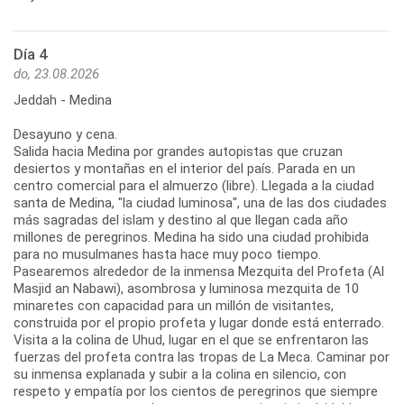
Día 4
do, 23.08.2026
Jeddah - Medina
Desayuno y cena.
Salida hacia Medina por grandes autopistas que cruzan
desiertos y montañas en el interior del país. Parada en un
centro comercial para el almuerzo (libre). Llegada a la ciudad
santa de Medina, "la ciudad luminosa", una de las dos ciudades
más sagradas del islam y destino al que llegan cada año
millones de peregrinos. Medina ha sido una ciudad prohibida
para no musulmanes hasta hace muy poco tiempo.
Pasearemos alrededor de la inmensa Mezquita del Profeta (Al
Masjid an Nabawi), asombrosa y luminosa mezquita de 10
minaretes con capacidad para un millón de visitantes,
construida por el propio profeta y lugar donde está enterrado.
Visita a la colina de Uhud, lugar en el que se enfrentaron las
fuerzas del profeta contra las tropas de La Meca. Caminar por
su inmensa explanada y subir a la colina en silencio, con
respeto y empatía por los cientos de peregrinos que siempre