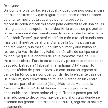
Desayuno.
Día completo de visitas en Jeddah, ciudad que nos sorprenderá
por sus contrastes y que al igual que muchas otras ciudades
de oriente medio está pasando por un proceso de
reconstrucción y modernización para convertirse en una de las
más grandes metrópolis mundiales. En la ciudad se proyectan
obras monumentales, siendo una de las más destacadas la de
la "Jeddah Tower" que será el edificio más alto del mundo con
más de mil metros de altura. Visita de la Cornisa, con sus
bonitas vistas, sus mezquitas junto al mar y sus zonas de
recreo, y la Fuente del Rey Fahd, la más alta de su tipo en el
mundo, ya que sus chorros de agua alcanzan más de 300
metros de altura. Parada en el activo y pintoresco mercado de
pescado. Entrada a "Tabeyat International City" conjunto
arquitectónico de gran belleza, y a continuación regreso al
centro histórico para conocer por dentro la elegante casa de
Beit Sallum, hoy convertida en museo. Parada en un centro
comercial para el almuerzo (libre). Más tarde, visita de la
"mezquita flotante" de Al Rahma, conocida por estar
construida con pilares sobre el agua. Tras un paseo por del
animado puerto deportivo, muy cercano al circuito donde se
celebran los grandes premios de Fórmula 1, regreso al hotel y
alojamiento.