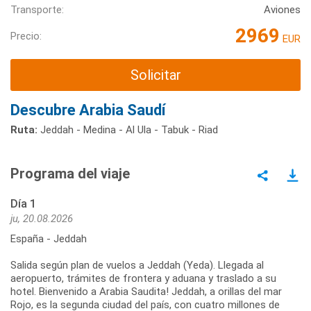
Transporte:
Aviones
2969
Precio:
EUR
Solicitar
Descubre Arabia Saudí
Ruta:
Jeddah - Medina - Al Ula - Tabuk - Riad
Programa del viaje
Día 1
ju, 20.08.2026
España - Jeddah
Salida según plan de vuelos a Jeddah (Yeda). Llegada al
aeropuerto, trámites de frontera y aduana y traslado a su
hotel. Bienvenido a Arabia Saudita! Jeddah, a orillas del mar
Rojo, es la segunda ciudad del país, con cuatro millones de