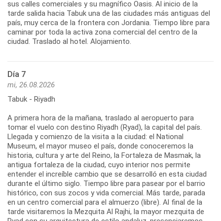
sus calles comerciales y su magnífico Oasis. Al inicio de la
tarde salida hacia Tabuk una de las ciudades más antiguas del
país, muy cerca de la frontera con Jordania. Tiempo libre para
caminar por toda la activa zona comercial del centro de la
ciudad. Traslado al hotel. Alojamiento.
Día 7
mi, 26.08.2026
Tabuk - Riyadh
A primera hora de la mañana, traslado al aeropuerto para
tomar el vuelo con destino Riyadh (Ryad), la capital del país.
Llegada y comienzo de la visita a la ciudad: el National
Museum, el mayor museo el país, donde conoceremos la
historia, cultura y arte del Reino, la Fortaleza de Masmak, la
antigua fortaleza de la ciudad, cuyo interior nos permite
entender el increíble cambio que se desarrolló en esta ciudad
durante el último siglo. Tiempo libre para pasear por el barrio
histórico, con sus zocos y vida comercial. Más tarde, parada
en un centro comercial para el almuerzo (libre). Al final de la
tarde visitaremos la Mezquita Al Rajhi, la mayor mezquita de
Ryad con su arquitectura de estilo andaluz, presenciaremos