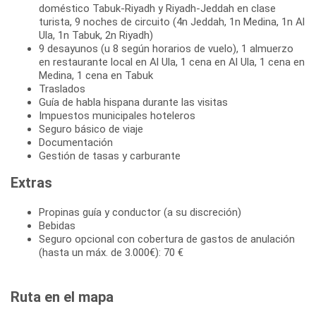
doméstico Tabuk-Riyadh y Riyadh-Jeddah en clase
turista, 9 noches de circuito (4n Jeddah, 1n Medina, 1n Al
Ula, 1n Tabuk, 2n Riyadh)
9 desayunos (u 8 según horarios de vuelo), 1 almuerzo
en restaurante local en Al Ula, 1 cena en Al Ula, 1 cena en
Medina, 1 cena en Tabuk
Traslados
Guía de habla hispana durante las visitas
Impuestos municipales hoteleros
Seguro básico de viaje
Documentación
Gestión de tasas y carburante
Extras
Propinas guía y conductor (a su discreción)
Bebidas
Seguro opcional con cobertura de gastos de anulación
(hasta un máx. de 3.000€): 70 €
Ruta en el mapa