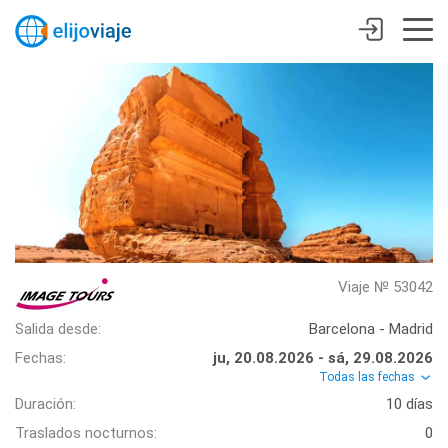
Viaje № 53042
Salida desde:
Barcelona - Madrid
Fechas:
ju, 20.08.2026 - sá, 29.08.2026
Todas las fechas
Duración:
10 días
Traslados nocturnos:
0