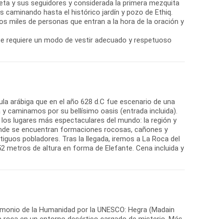
feta y sus seguidores y considerada la primera mezquita
os caminando hasta el histórico jardín y pozo de Ethiq.
os miles de personas que entran a la hora de la oración y
 se requiere un modo de vestir adecuado y respetuoso
sula arábiga que en el año 628 d.C fue escenario de una
y caminamos por su bellísimo oasis (entrada incluida).
 los lugares más espectaculares del mundo: la región y
 donde se encuentran formaciones rocosas, cañones y
guos pobladores. Tras la llegada, iremos a La Roca del
2 metros de altura en forma de Elefante. Cena incluida y
trimonio de la Humanidad por la UNESCO: Hegra (Madain