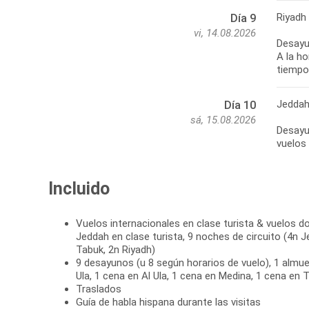
Riyadh
Día 9
vi, 14.08.2026
Desayu
A la ho
tiempo 
Jeddah
Día 10
sá, 15.08.2026
Desayu
Incluido
Vuelos internacionales en clase turista & vuelos 
Jeddah en clase turista, 9 noches de circuito (4n J
Tabuk, 2n Riyadh)
9 desayunos (u 8 según horarios de vuelo), 1 almue
Ula, 1 cena en Al Ula, 1 cena en Medina, 1 cena en 
Traslados
Guía de habla hispana durante las visitas