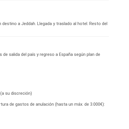
n destino a Jeddah. Llegada y traslado al hotel. Resto del
 de salida del país y regreso a España según plan de
(a su discreción)
tura de gastos de anulación (hasta un máx. de 3.000€):