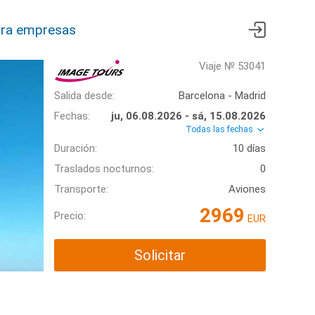
ra empresas
Viaje № 53041
Salida desde:
Barcelona - Madrid
Fechas:
ju, 06.08.2026 - sá, 15.08.2026
Todas las fechas
Duración:
10 días
Traslados nocturnos:
0
Transporte:
Aviones
2969
Precio:
EUR
Solicitar