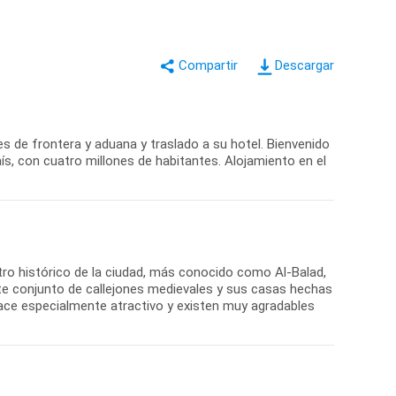
Descargar
es de frontera y aduana y traslado a su hotel. Bienvenido
aís, con cuatro millones de habitantes. Alojamiento en el
ntro histórico de la ciudad, más conocido como Al-Balad,
e conjunto de callejones medievales y sus casas hechas
 hace especialmente atractivo y existen muy agradables