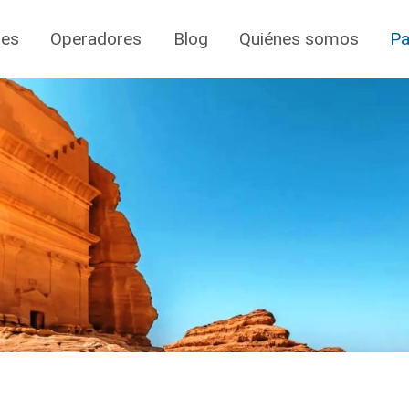
jes
Operadores
Blog
Quiénes somos
Pa