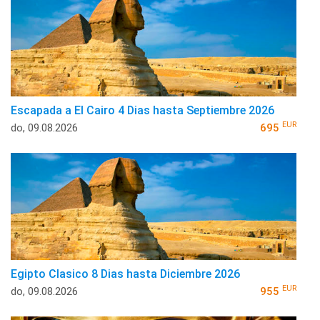
Escapada a El Cairo 4 Dias hasta Septiembre 2026
EUR
do, 09.08.2026
695
Egipto Clasico 8 Dias hasta Diciembre 2026
EUR
do, 09.08.2026
955