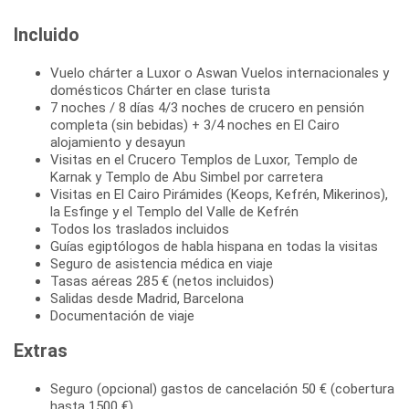
Incluido
Vuelo chárter a Luxor o Aswan Vuelos internacionales y
domésticos Chárter en clase turista
7 noches / 8 días 4/3 noches de crucero en pensión
completa (sin bebidas) + 3/4 noches en El Cairo
alojamiento y desayun
Visitas en el Crucero Templos de Luxor, Templo de
Karnak y Templo de Abu Simbel por carretera
Visitas en El Cairo Pirámides (Keops, Kefrén, Mikerinos),
la Esfinge y el Templo del Valle de Kefrén
Todos los traslados incluidos
Guías egiptólogos de habla hispana en todas la visitas
Seguro de asistencia médica en viaje
Tasas aéreas 285 € (netos incluidos)
Salidas desde Madrid, Barcelona
Documentación de viaje
Extras
Seguro (opcional) gastos de cancelación 50 € (cobertura
hasta 1500 €)