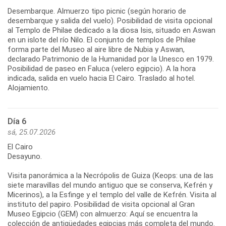
Desembarque. Almuerzo tipo picnic (según horario de
desembarque y salida del vuelo). Posibilidad de visita opcional
al Templo de Philae dedicado a la diosa Isis, situado en Aswan
en un islote del río Nilo. El conjunto de templos de Philae
forma parte del Museo al aire libre de Nubia y Aswan,
declarado Patrimonio de la Humanidad por la Unesco en 1979.
Posibilidad de paseo en Faluca (velero egipcio). A la hora
indicada, salida en vuelo hacia El Cairo. Traslado al hotel.
Alojamiento.
Día 6
sá, 25.07.2026
El Cairo
Desayuno.
Visita panorámica a la Necrópolis de Guiza (Keops: una de las
siete maravillas del mundo antiguo que se conserva, Kefrén y
Micerinos), a la Esfinge y el templo del valle de Kefrén. Visita al
instituto del papiro. Posibilidad de visita opcional al Gran
Museo Egipcio (GEM) con almuerzo: Aquí se encuentra la
colección de antigüedades egipcias más completa del mundo.