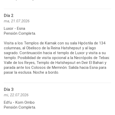
Día 2
ma, 21.07.2026
Luxor - Esna
Pensión Completa.
Visita a los Templos de Karnak con su sala Hipóstila de 134
columnas, al Obelisco de la Reina Hatshepsut y al lago
sagrado. Continuación hacia el templo de Luxor y visita a su
templo. Posibilidad de visita opcional a la Necrópolis de Tebas:
Valle de los Reyes, Templo de Hatshepsut en Deir El Bahari y
parada ante los Colosos de Memnón. Salida hacia Esna para
pasar la esclusa. Noche a bordo.
Día 3
mi, 22.07.2026
Edfu - Kom Ombo
Pensión Completa.