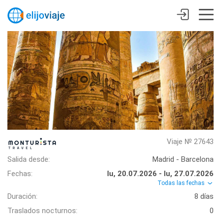
Viaje № 27643
Salida desde:
Madrid - Barcelona
Fechas:
lu, 20.07.2026 - lu, 27.07.2026
Todas las fechas
Duración:
8 días
Traslados nocturnos:
0