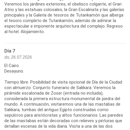
Veremos los jardines exteriores, el obelisco colgante, el Gran
Atrio y las estatuas colosales, la Gran Escalinata y las galerías
principales y la Galería de tesoros de Tutankamón que alberga
el tesoro completo de Tutankamón; además de admirar la
espectacular e imponente arquitectura del complejo. Regreso
al hotel. Alojamiento.
Día 7
do, 26.07.2026
El Cairo
Desayuno.
Tiempo libre. Posibilidad de visita opcional de Día de la Ciudad
con almuerzo: Conjunto funerario de Sakkara. Veremos la
pirámide escalonada de Zoser (entrada no incluida),
considerada la primera estructura monumental de piedra del
mundo. A continuación, visitaremos una de las mastabas de
Sakkara, tumbas del antiguo Egipto construidas como
sepulcros para aristócratas y altos funcionarios. Las paredes
de las mastabas están decoradas con relieves y pinturas que
detallan escenas de la vida diaria. Visita a una de las dos