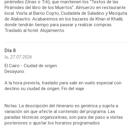
pirámides (Unas o Titi), que mantienen los “Textos de las
Pirámides del libro de los Muertos”. Almuerzo en restaurante
local. Visita al Barrio Copto, Ciudadela de Saladino y Mezquita
de Alabastro. Acabaremos en los bazares de Khan el Khalili,
donde tendrán tiempo para pasear y realizar compras.
Traslado al hotel. Alojamiento.
Día 8
lu, 27.07.2026
El Cairo - Ciudad de origen
Desayuno.
A la hora prevista, traslado para salir en vuelo especial con
destino su ciudad de origen. Fin del viaje.
Notas: La descripción del itinerario es genérica y sujeta a
variación sin que afecte al contenido del programa. Las
paradas técnicas organizativas, son para dar paso a visitas
posteriores o ajustar los horarios programados