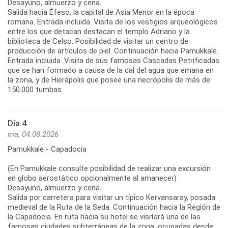
Desayuno, almuerzo y cena.
Salida hacia Éfeso, la capital de Asia Menor en la época
romana. Entrada incluida. Visita de los vestigios arqueológicos
entre los que detacan destacan el templo Adriano y la
biblioteca de Celso. Posibilidad de visitar un centro de
producción de artículos de piel. Continuación hacia Pamukkale.
Entrada incluida. Visita de sus famosas Cascadas Petrificadas
que se han formado a causa de la cal del agua que emana en
la zona, y de Hierápolis que posee una necrópolis de más de
150.000 tumbas.
Día 4
ma, 04.08.2026
Pamukkale - Capadocia
(En Pamukkale consulte posibilidad de realizar una excursión
en globo aerostático opcionalmente al amanecer)
Desayuno, almuerzo y cena.
Salida por carretera para visitar un típico Kervansaray, posada
medieval de la Ruta de la Seda. Continuación hacia la Región de
la Capadocia. En ruta hacia su hotel se visitará una de las
famosas ciudades subterráneas de la zona, ocupadas desde