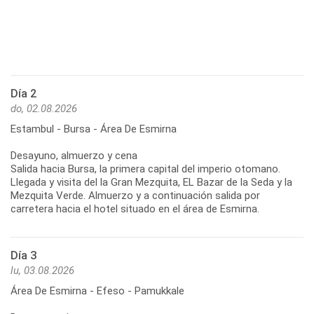
Día 2
do, 02.08.2026
Estambul - Bursa - Área De Esmirna
Desayuno, almuerzo y cena
Salida hacia Bursa, la primera capital del imperio otomano.
Llegada y visita del la Gran Mezquita, EL Bazar de la Seda y la
Mezquita Verde. Almuerzo y a continuación salida por
carretera hacia el hotel situado en el área de Esmirna.
Día 3
lu, 03.08.2026
Área De Esmirna - Efeso - Pamukkale