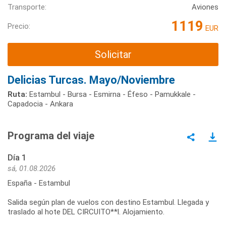
Transporte:
Aviones
1119
Precio:
EUR
Solicitar
Delicias Turcas. Mayo/Noviembre
Ruta:
Estambul - Bursa - Esmirna - Éfeso - Pamukkale -
Capadocia - Ankara
Programa del viaje
Día 1
sá, 01.08.2026
España - Estambul
Salida según plan de vuelos con destino Estambul. Llegada y
traslado al hote DEL CIRCUITO**l. Alojamiento.