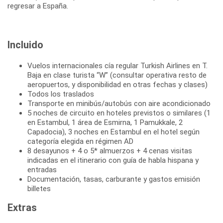
regresar a España.
Incluido
Vuelos internacionales cía regular Turkish Airlines en T.
Baja en clase turista “W” (consultar operativa resto de
aeropuertos, y disponibilidad en otras fechas y clases)
Todos los traslados
Transporte en minibús/autobús con aire acondicionado
5 noches de circuito en hoteles previstos o similares (1
en Estambul, 1 área de Esmirna, 1 Pamukkale, 2
Capadocia), 3 noches en Estambul en el hotel según
categoría elegida en régimen AD
8 desayunos + 4 o 5* almuerzos + 4 cenas visitas
indicadas en el itinerario con guía de habla hispana y
entradas
Documentación, tasas, carburante y gastos emisión
billetes
Extras