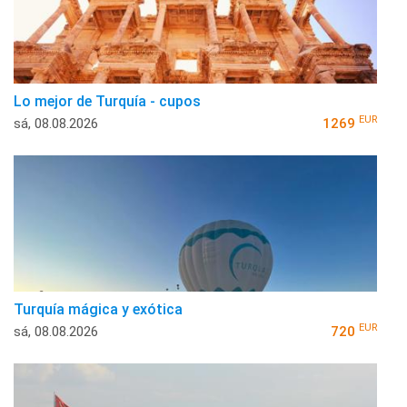
Lo mejor de Turquía - cupos
EUR
sá, 08.08.2026
1269
Turquía mágica y exótica
EUR
sá, 08.08.2026
720