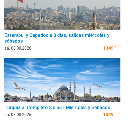
Estambul y Capadocia 8 días, salidas miércoles y
sábados
EUR
sá, 08.08.2026
1349
Turquía al Completo 8 días - Miércoles y Sabados
EUR
sá, 08.08.2026
1389