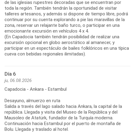
de las iglesias rupestres decoradas que se encuentran por
toda la región. También tendrán la oportunidad de visitar
talleres artesanos, y además si dispone de tiempo libre, podrá
continuar por su cuenta explorando a pie las maravillas de la
zona, reservar un relajante baño turco, o participar en una
emocionante excursión en vehículos 4 x 4.
(En Capadocia también tendrán posibilidad de realizar una
excursión opcional en globo aerostático al amanecer, y
participar en un espectáculo de bailes folklóricos en una típica
cueva con bebidas regionales ilimitadas).
Día 6
ju, 06.08.2026
Capadocia - Ankara - Estambul
Desayuno, almuerzo en ruta
Salida a través del lago salado hacia Ankara, la capital de la
república. Llegada y visita del Museo de la República y del
Mausoleo de Atatürk, fundador de la Turquía moderna.
Continuación hacia Estambul por el puerto de montaña de
Bolu. Llegada y traslado al hotel.