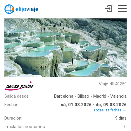
Viaje № 49259
Salida desde:
Barcelona - Bilbao - Madrid - Valencia
Fechas:
sá, 01.08.2026 - do, 09.08.2026
Todas las fechas
Duración:
9 días
Traslados nocturnos:
0