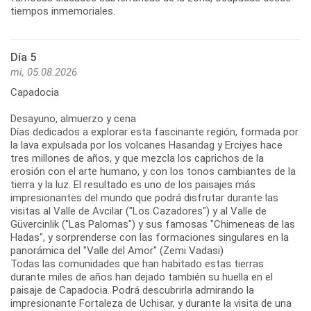
tiempos inmemoriales.
Día 5
mi, 05.08.2026
Capadocia
Desayuno, almuerzo y cena
Días dedicados a explorar esta fascinante región, formada por
la lava expulsada por los volcanes Hasandag y Erciyes hace
tres millones de años, y que mezcla los caprichos de la
erosión con el arte humano, y con los tonos cambiantes de la
tierra y la luz. El resultado es uno de los paisajes más
impresionantes del mundo que podrá disfrutar durante las
visitas al Valle de Avcilar ("Los Cazadores") y al Valle de
Güvercinlik ("Las Palomas") y sus famosas "Chimeneas de las
Hadas", y sorprenderse con las formaciones singulares en la
panorámica del "Valle del Amor" (Zemi Vadasi)
Todas las comunidades que han habitado estas tierras
durante miles de años han dejado también su huella en el
paisaje de Capadocia. Podrá descubrirla admirando la
impresionante Fortaleza de Uchisar, y durante la visita de una