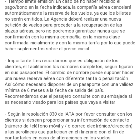
- Tiempo límite emisión: En caso de no haber recibido el
pago/bono en la fecha indicada, la compañía aérea cancelará
automáticamente la reserva de los vuelos, ya que los billetes
no serán emitidos. La Agencia deberá realizar una nueva
petición de vuelos para proceder a la recuperación de las
plazas aéreas, pero no podremos garantizar nunca que se
confirmarán con la misma compañía, en la misma clase
confirmada inicialmente y con la misma tarifa por lo que puede
haber suplementos sobre el precio inicial.
- Importante: Les recordamos que es obligación de los
clientes, el facilitarnos los nombres completos, según figuran
en sus pasaportes. El cambio de nombre puede suponer hacer
una nueva reserva aérea con diferente tarifa o penalización.
Así cómo necesario disponer de un pasaporte con una validez
mínima de 6 meses a la fecha de salida del país.
Recomendamos que el pasajero consulte con su embajada si
es necesario visado para los países que vaya a visitar
- Según la resolución 830 de IATA por favor consultar con los
clientes si desean proporcionar su información de contacto
(número de teléfono móvil y / o correo electrónico/dirección)
a las aerolíneas que participan en el itinerario con el fin de
contactarles en caso de alteraciones en los vuelos.