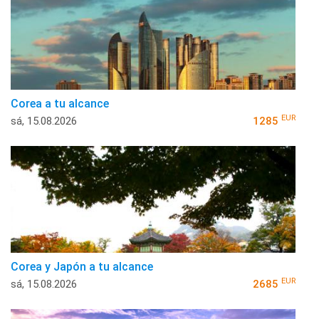
Corea a tu alcance
EUR
sá, 15.08.2026
1285
Corea y Japón a tu alcance
EUR
sá, 15.08.2026
2685