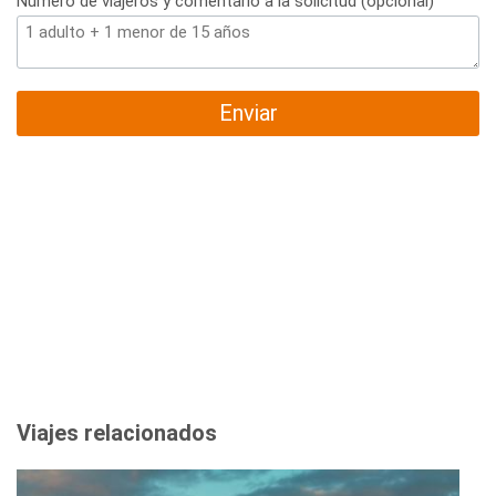
Número de viajeros y comentario a la solicitud (opcional)
Enviar
Viajes relacionados