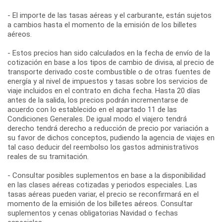
- El importe de las tasas aéreas y el carburante, están sujetos
a cambios hasta el momento de la emisión de los billetes
aéreos.
- Estos precios han sido calculados en la fecha de envío de la
cotización en base a los tipos de cambio de divisa, al precio de
transporte derivado coste combustible o de otras fuentes de
energía y al nivel de impuestos y tasas sobre los servicios de
viaje incluidos en el contrato en dicha fecha. Hasta 20 días
antes de la salida, los precios podrán incrementarse de
acuerdo con lo establecido en el apartado 11 de las
Condiciones Generales. De igual modo el viajero tendrá
derecho tendrá derecho a reducción de precio por variación a
su favor de dichos conceptos, pudiendo la agencia de viajes en
tal caso deducir del reembolso los gastos administrativos
reales de su tramitación.
- Consultar posibles suplementos en base a la disponibilidad
en las clases aéreas cotizadas y periodos especiales. Las
tasas aéreas pueden variar, el precio se reconfirmará en el
momento de la emisión de los billetes aéreos. Consultar
suplementos y cenas obligatorias Navidad o fechas