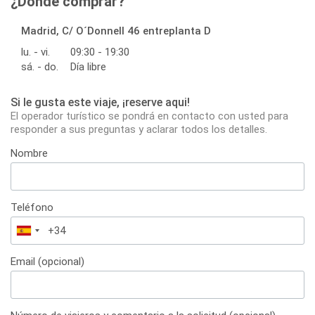
¿Dónde comprar?
Madrid, C/ O´Donnell 46 entreplanta D
lu. - vi.
09:30 - 19:30
sá. - do.
Día libre
Si le gusta este viaje, ¡reserve aqui!
El operador turístico se pondrá en contacto con usted para
responder a sus preguntas y aclarar todos los detalles.
Nombre
Teléfono
España
+34
Email (opcional)