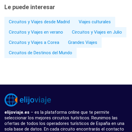
Le puede interesar
Circuitos y Viajes desde Madrid
Viajes culturales
Circuitos y Viajes en verano
Circuitos y Viajes en Julio
Circuitos y Viajes a Corea
Grandes Viajes
Circuitos de Destinos del Mundo
elijoviaje.es
– es la plataforma online que te permite
seleccionar los mejores circuitos turísticos. Reunimos las
ofertas de todos los operadores turísticos de España en una
sola base de datos. En cada circuito encontrarás el contacto