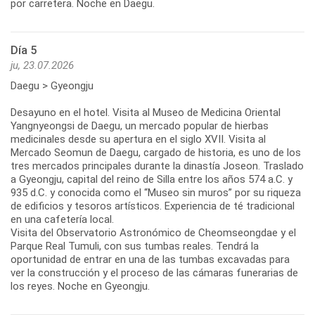
por carretera. Noche en Daegu.
Día 5
ju, 23.07.2026
Daegu > Gyeongju
Desayuno en el hotel. Visita al Museo de Medicina Oriental
Yangnyeongsi de Daegu, un mercado popular de hierbas
medicinales desde su apertura en el siglo XVII. Visita al
Mercado Seomun de Daegu, cargado de historia, es uno de los
tres mercados principales durante la dinastía Joseon. Traslado
a Gyeongju, capital del reino de Silla entre los años 574 a.C. y
935 d.C. y conocida como el “Museo sin muros” por su riqueza
de edificios y tesoros artísticos. Experiencia de té tradicional
en una cafetería local.
Visita del Observatorio Astronómico de Cheomseongdae y el
Parque Real Tumuli, con sus tumbas reales. Tendrá la
oportunidad de entrar en una de las tumbas excavadas para
ver la construcción y el proceso de las cámaras funerarias de
los reyes. Noche en Gyeongju.