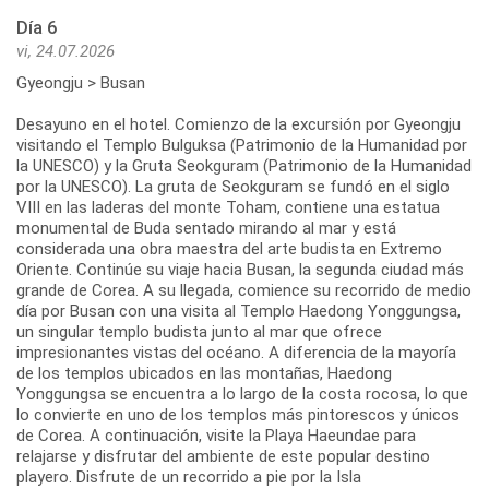
Día 6
vi, 24.07.2026
Gyeongju > Busan
Desayuno en el hotel. Comienzo de la excursión por Gyeongju
visitando el Templo Bulguksa (Patrimonio de la Humanidad por
la UNESCO) y la Gruta Seokguram (Patrimonio de la Humanidad
por la UNESCO). La gruta de Seokguram se fundó en el siglo
VIII en las laderas del monte Toham, contiene una estatua
monumental de Buda sentado mirando al mar y está
considerada una obra maestra del arte budista en Extremo
Oriente. Continúe su viaje hacia Busan, la segunda ciudad más
grande de Corea. A su llegada, comience su recorrido de medio
día por Busan con una visita al Templo Haedong Yonggungsa,
un singular templo budista junto al mar que ofrece
impresionantes vistas del océano. A diferencia de la mayoría
de los templos ubicados en las montañas, Haedong
Yonggungsa se encuentra a lo largo de la costa rocosa, lo que
lo convierte en uno de los templos más pintorescos y únicos
de Corea. A continuación, visite la Playa Haeundae para
relajarse y disfrutar del ambiente de este popular destino
playero. Disfrute de un recorrido a pie por la Isla