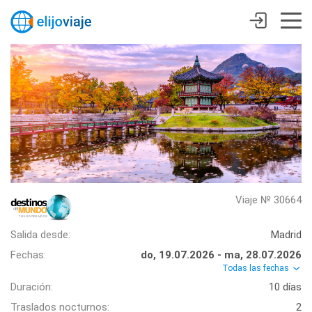
Viaje № 30664
Salida desde:
Madrid
Fechas:
do, 19.07.2026 - ma, 28.07.2026
Todas las fechas
Duración:
10 días
Traslados nocturnos:
2