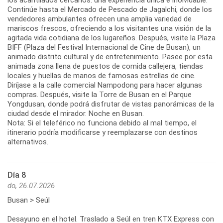
Continúe hasta el Mercado de Pescado de Jagalchi, donde los
vendedores ambulantes ofrecen una amplia variedad de
mariscos frescos, ofreciendo a los visitantes una visión de la
agitada vida cotidiana de los lugareños. Después, visite la Plaza
BIFF (Plaza del Festival Internacional de Cine de Busan), un
animado distrito cultural y de entretenimiento. Pasee por esta
animada zona llena de puestos de comida callejera, tiendas
locales y huellas de manos de famosas estrellas de cine.
Diríjase a la calle comercial Nampodong para hacer algunas
compras. Después, visite la Torre de Busan en el Parque
Yongdusan, donde podrá disfrutar de vistas panorámicas de la
ciudad desde el mirador. Noche en Busan.
Nota: Si el teleférico no funciona debido al mal tiempo, el
itinerario podría modificarse y reemplazarse con destinos
alternativos.
Día 8
do, 26.07.2026
Busan > Seúl
Desayuno en el hotel. Traslado a Seúl en tren KTX Express con