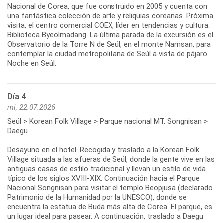
Nacional de Corea, que fue construido en 2005 y cuenta con
una fantástica colección de arte y reliquias coreanas. Próxima
visita, el centro comercial COEX, líder en tendencias y cultura.
Biblioteca Byeolmadang. La última parada de la excursión es el
Observatorio de la Torre N de Seúl, en el monte Namsan, para
contemplar la ciudad metropolitana de Seúl a vista de pájaro.
Noche en Seúl.
Día 4
mi, 22.07.2026
Seúl > Korean Folk Village > Parque nacional MT. Songnisan >
Daegu
Desayuno en el hotel. Recogida y traslado a la Korean Folk
Village situada a las afueras de Seúl, donde la gente vive en las
antiguas casas de estilo tradicional y llevan un estilo de vida
típico de los siglos XVIII-XIX. Continuación hacia el Parque
Nacional Songnisan para visitar el templo Beopjusa (declarado
Patrimonio de la Humanidad por la UNESCO), donde se
encuentra la estatua de Buda más alta de Corea. El parque, es
un lugar ideal para pasear. A continuación, traslado a Daegu