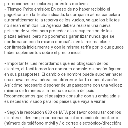
promociones o similares por estos motivos.
- Tiempo límite emisión: En caso de no haber recibido el
pago/bono en la fecha indicada, la compañía aérea cancelará
automáticamente la reserva de los vuelos, ya que los billetes
no serán emitidos. La Agencia deberá realizar una nueva
petición de vuelos para proceder a la recuperación de las
plazas aéreas, pero no podremos garantizar nunca que se
confirmarán con la misma compañía, en la misma clase
confirmada inicialmente y con la misma tarifa por lo que puede
haber suplementos sobre el precio inicial.
- Importante: Les recordamos que es obligación de los
clientes, el facilitarnos los nombres completos, según figuran
en sus pasaportes. El cambio de nombre puede suponer hacer
una nueva reserva aérea con diferente tarifa o penalización.
Así cómo necesario disponer de un pasaporte con una validez
mínima de 6 meses a la fecha de salida del país.
Recomendamos que el pasajero consulte con su embajada si
es necesario visado para los países que vaya a visitar
- Según la resolución 830 de IATA por favor consultar con los
clientes si desean proporcionar su información de contacto
(número de teléfono móvil y / o correo electrónico/dirección)