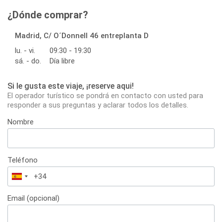
¿Dónde comprar?
Madrid, C/ O´Donnell 46 entreplanta D
lu. - vi.
09:30 - 19:30
sá. - do.
Día libre
Si le gusta este viaje, ¡reserve aqui!
El operador turístico se pondrá en contacto con usted para
responder a sus preguntas y aclarar todos los detalles.
Nombre
Teléfono
España
+34
Email (opcional)