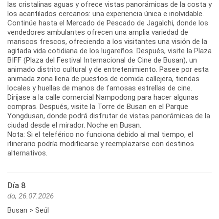
las cristalinas aguas y ofrece vistas panorámicas de la costa y
los acantilados cercanos: una experiencia única e inolvidable.
Continúe hasta el Mercado de Pescado de Jagalchi, donde los
vendedores ambulantes ofrecen una amplia variedad de
mariscos frescos, ofreciendo a los visitantes una visión de la
agitada vida cotidiana de los lugareños. Después, visite la Plaza
BIFF (Plaza del Festival Internacional de Cine de Busan), un
animado distrito cultural y de entretenimiento. Pasee por esta
animada zona llena de puestos de comida callejera, tiendas
locales y huellas de manos de famosas estrellas de cine.
Diríjase a la calle comercial Nampodong para hacer algunas
compras. Después, visite la Torre de Busan en el Parque
Yongdusan, donde podrá disfrutar de vistas panorámicas de la
ciudad desde el mirador. Noche en Busan.
Nota: Si el teleférico no funciona debido al mal tiempo, el
itinerario podría modificarse y reemplazarse con destinos
alternativos.
Día 8
do, 26.07.2026
Busan > Seúl