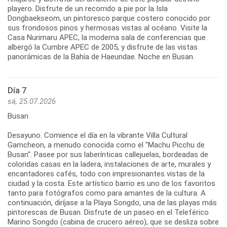
playero. Disfrute de un recorrido a pie por la Isla
Dongbaekseom, un pintoresco parque costero conocido por
sus frondosos pinos y hermosas vistas al océano. Visite la
Casa Nurimaru APEC, la moderna sala de conferencias que
albergó la Cumbre APEC de 2005, y disfrute de las vistas
panorámicas de la Bahía de Haeundae. Noche en Busan.
Día 7
sá, 25.07.2026
Busan
Desayuno. Comience el día en la vibrante Villa Cultural
Gamcheon, a menudo conocida como el "Machu Picchu de
Busan". Pasee por sus laberínticas callejuelas, bordeadas de
coloridas casas en la ladera, instalaciones de arte, murales y
encantadores cafés, todo con impresionantes vistas de la
ciudad y la costa. Este artístico barrio es uno de los favoritos
tanto para fotógrafos como para amantes de la cultura. A
continuación, diríjase a la Playa Songdo, una de las playas más
pintorescas de Busan. Disfrute de un paseo en el Teleférico
Marino Songdo (cabina de crucero aéreo), que se desliza sobre