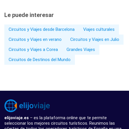
Le puede interesar
Circuitos y Viajes desde Barcelona
Viajes culturales
Circuitos y Viajes en verano
Circuitos y Viajes en Julio
Circuitos y Viajes a Corea
Grandes Viajes
Circuitos de Destinos del Mundo
elijoviaje.es
– es la plataforma online que te permite
seleccionar los mejores circuitos turísticos. Reunimos las
ofertas de todos los operadores turísticos de España en una