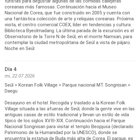
turistas para degustar algunas de las comidas callejeras
coreanas más famosas. Continuación hacia el Museo
Nacional de Corea, que fue construido en 2005 y cuenta con
una fantástica colección de arte y reliquias coreanas. Próxima
visita, el centro comercial COEX, líder en tendencias y cultura.
Biblioteca Byeolmadang. La última parada de la excursión es el
Observatorio de la Torre N de Seúl, en el monte Namsan, para
contemplar la ciudad metropolitana de Seúl a vista de pájaro.
Noche en Seúl.
Día 4
mi, 22.07.2026
Seúl > Korean Folk Village > Parque nacional MT. Songnisan >
Daegu
Desayuno en el hotel. Recogida y traslado a la Korean Folk
Village situada a las afueras de Seúl, donde la gente vive en las
antiguas casas de estilo tradicional y llevan un estilo de vida
típico de los siglos XVIII-XIX. Continuación hacia el Parque
Nacional Songnisan para visitar el templo Beopjusa (declarado
Patrimonio de la Humanidad por la UNESCO), donde se
encuentra la estatua de Buda más alta de Corea. El parque, es