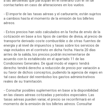
a las aerolíneas que participan en el itinerario con el fin de
contactarles en caso de alteraciones en los vuelos.
- El importe de las tasas aéreas y el carburante, están sujetos
a cambios hasta el momento de la emisión de los billetes
aéreos.
- Estos precios han sido calculados en la fecha de envío de la
cotización en base a los tipos de cambio de divisa, al precio de
transporte derivado coste combustible o de otras fuentes de
energía y al nivel de impuestos y tasas sobre los servicios de
viaje incluidos en el contrato en dicha fecha. Hasta 20 días
antes de la salida, los precios podrán incrementarse de
acuerdo con lo establecido en el apartado 11 de las
Condiciones Generales. De igual modo el viajero tendrá
derecho tendrá derecho a reducción de precio por variación a
su favor de dichos conceptos, pudiendo la agencia de viajes en
tal caso deducir del reembolso los gastos administrativos
reales de su tramitación.
- Consultar posibles suplementos en base a la disponibilidad
en las clases aéreas cotizadas y periodos especiales. Las
tasas aéreas pueden variar, el precio se reconfirmará en el
momento de la emisión de los billetes aéreos. Consultar