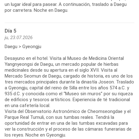
un lugar ideal para pasear. A continuación, traslado a Daegu
por carretera. Noche en Daegu.
Día 5
ju, 23.07.2026
Daegu > Gyeongju
Desayuno en el hotel. Visita al Museo de Medicina Oriental
Yangnyeongsi de Daegu, un mercado popular de hierbas
medicinales desde su apertura en el siglo XVII. Visita al
Mercado Seomun de Daegu, cargado de historia, es uno de los
tres mercados principales durante la dinastía Joseon. Traslado
a Gyeongju, capital del reino de Silla entre los años 574 a.C. y
935 d.C. y conocida como el “Museo sin muros” por su riqueza
de edificios y tesoros artísticos. Experiencia de té tradicional
en una cafetería local.
Visita del Observatorio Astronómico de Cheomseongdae y el
Parque Real Tumuli, con sus tumbas reales. Tendrá la
oportunidad de entrar en una de las tumbas excavadas para
ver la construcción y el proceso de las cámaras funerarias de
los reyes. Noche en Gyeongju.