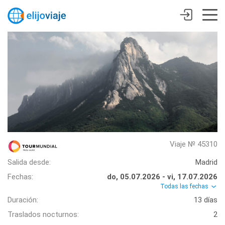
Viaje № 45310
Salida desde:
Madrid
Fechas:
do, 05.07.2026 - vi, 17.07.2026
Todas las fechas
Duración:
13 días
Traslados nocturnos:
2