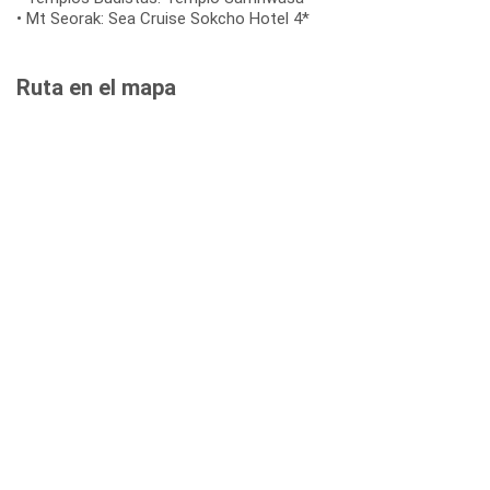
• Mt Seorak: Sea Cruise Sokcho Hotel 4*
Ruta en el mapa