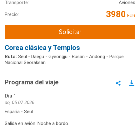
Transporte:
Aviones
3980
Precio:
EUR
Solicitar
Corea clásica y Templos
Ruta:
Seúl - Daegu - Gyeongju - Busán - Andong - Parque
Nacional Seoraksan
Programa del viaje
Día 1
do, 05.07.2026
España - Seúl
Salida en avión. Noche a bordo.