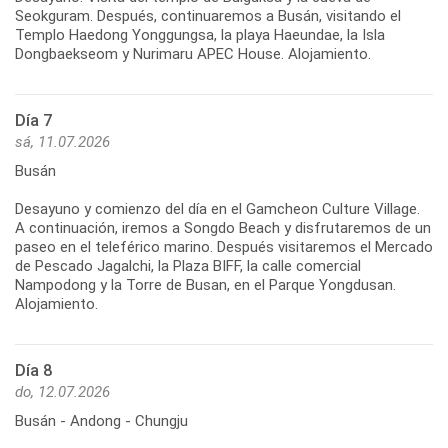
Seokguram. Después, continuaremos a Busán, visitando el
Templo Haedong Yonggungsa, la playa Haeundae, la Isla
Dongbaekseom y Nurimaru APEC House. Alojamiento.
Día 7
sá, 11.07.2026
Busán
Desayuno y comienzo del día en el Gamcheon Culture Village.
A continuación, iremos a Songdo Beach y disfrutaremos de un
paseo en el teleférico marino. Después visitaremos el Mercado
de Pescado Jagalchi, la Plaza BIFF, la calle comercial
Nampodong y la Torre de Busan, en el Parque Yongdusan.
Alojamiento.
Día 8
do, 12.07.2026
Busán - Andong - Chungju