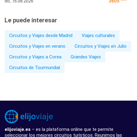
do, 16.08.2026
3605
Le puede interesar
Circuitos y Viajes desde Madrid
Viajes culturales
Circuitos y Viajes en verano
Circuitos y Viajes en Julio
Circuitos y Viajes a Corea
Grandes Viajes
Circuitos de Tourmundial
elijoviaje.es
– es la plataforma online que te permite
seleccionar los mejores circuitos turísticos. Reunimos las