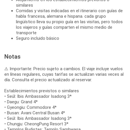
similares
Comidas y visitas indicadas en el itinerario con guías de
habla francesa, alemana e hispana. cada grupo
lingüístico lleva su propio guía en las visitas, pero todos
los viajeros y guías comparten el mismo medio de
transporte
Seguro incluido básico
Notas
⚠️ Importante: Precio sujeto a cambios. El viaje incluye vuelos
en líneas regulares, cuyas tarifas se actualizan varias veces al
día. Consulta el precio actualizado al reservar.
Establecimientos previstos o similares
• Seúl: Ibis Ambassador Isadong 3*
• Daegu: Grand 4*
• Gyeongiu: Commodore 4*
• Busan: Avani Central Busan 4*
• Seúl: Ibis Ambassador Isadong 3*
• Chungju: CheongPung Resort 3*
• Templos Budistas: Templo Samhwasa