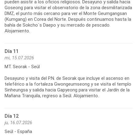
pueden asistir a los oficios religiosos. Desayuno y salida hacia
Goseong para visitar el observatorio de la zona desmilitarizada
DMZ, el punto más cercano para ver el Monte Geumgangsan
(Kumgang) en Corea del Norte. Después continuamos hasta la
bahía de Sokcho´s Daepo y su mercado de pescado.
Alojamiento.
Día 11
mi, 15.07.2026
MT. Seorak - Seúl
Desayuno y visita del P.N. de Seorak que incluye el ascenso en
teleférico a la fortaleza Gwongeumseong y se visita el templo
Sinheungsa y salida hacia Gapyeong para visitar el Jardín de la
Mañana Tranquila, regreso a Seúl. Alojamiento.
Día 12
ju, 16.07.2026
Seúl - España