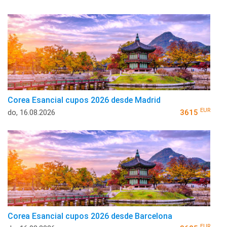
Corea Esancial cupos 2026 desde Madrid
EUR
do, 16.08.2026
3615
Corea Esancial cupos 2026 desde Barcelona
EUR