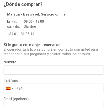
¿Dónde comprar?
Malaga - Beetravel, Servicio online
lu. - vi.
09:00 - 19:00
sá. - do.
Día libre
+34 611 01 96 14
Si le gusta este viaje, ¡reserve aqui!
El operador turístico se pondrá en contacto con usted para
responder a sus preguntas y aclarar todos los detalles.
Nombre
Teléfono
España
+34
Email (opcional)