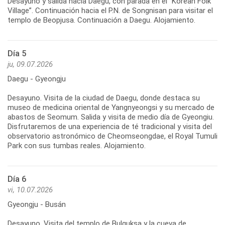
Desayuno y salida hacia Daegu, con parada en el “Korean Folk
Village”. Continuación hacia el P.N. de Songnisan para visitar el
templo de Beopjusa. Continuación a Daegu. Alojamiento.
Día 5
ju, 09.07.2026
Daegu - Gyeongju
Desayuno. Visita de la ciudad de Daegu, donde destaca su
museo de medicina oriental de Yangnyeongsi y su mercado de
abastos de Seomum. Salida y visita de medio día de Gyeongiu.
Disfrutaremos de una experiencia de té tradicional y visita del
observatorio astronómico de Cheomseongdae, el Royal Tumuli
Park con sus tumbas reales. Alojamiento.
Día 6
vi, 10.07.2026
Gyeongju - Busán
Desayuno. Visita del templo de Bulguksa y la cueva de