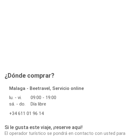
¿Dónde comprar?
Malaga - Beetravel, Servicio online
lu. - vi.
09:00 - 19:00
sá. - do.
Día libre
+34 611 01 96 14
Si le gusta este viaje, ¡reserve aqui!
El operador turístico se pondrá en contacto con usted para