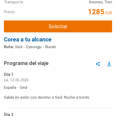
Transporte:
Aviones, Tren
1285
Precio:
EUR
Solicitar
Corea a tu alcance
Ruta:
Seúl - Gyeongju - Busán
Programa del viaje
Día 1
sá, 13.06.2026
España - Seúl
Salida en avión con destino a Seúl. Noche a bordo.
Día 2