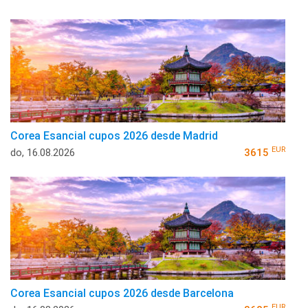
Corea Esancial cupos 2026 desde Madrid
EUR
do, 16.08.2026
3615
Corea Esancial cupos 2026 desde Barcelona
EUR