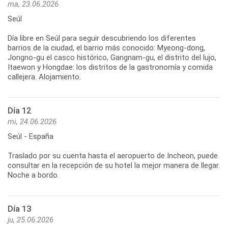
ma, 23.06.2026
Seúl
Día libre en Seúl para seguir descubriendo los diferentes
barrios de la ciudad, el barrio más conocido: Myeong-dong,
Jongno-gu el casco histórico, Gangnam-gu, el distrito del lujo,
Itaewon y Hongdae: los distritos de la gastronomía y comida
callejera. Alojamiento.
Día 12
mi, 24.06.2026
Seúl - España
Traslado por su cuenta hasta el aeropuerto de Incheon, puede
consultar en la recepción de su hotel la mejor manera de llegar.
Noche a bordo.
Día 13
ju, 25.06.2026