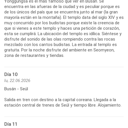
Yonggungsa es el más famoso que ver en Busán. Se
encuentra en las afueras de la ciudad y es peculiar porque es
de los únicos del país que se encuentra junto al mar (la gran
mayoría están en la montaña). El templo data del siglo XIV y es
muy concurrido por los budistas porque existe la creencia de
que si vienes a este templo y haces una petición de corazón,
esta se cumplirá. La ubicación del templo es idílica. Siéntese y
disfrute del sonido de las olas rompiendo contra las rocas
mezclado con los cantos budistas. La entrada al templo es
gratuita. Por la noche disfrute del ambiente en Seomyeon,
zona de restaurantes y tiendas.
Día 10
lu, 22.06.2026
Busán - Seúl
Salida en tren con destino a la capital coreana. Llegada a la
estación central de trenes de Seúl y tiempo libre. Alojamiento.
Día 11