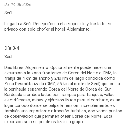
do, 14.06.2026
Seúl
Llegada a Seúl. Recepción en el aeropuerto y traslado en
privado con solo chofer al hotel. Alojamiento.
Día 3-4
Seúl
Días libres. Alojamiento. Opcionalmente puede hacer una
excursión a la zona fronteriza de Corea del Norte o DMZ, la
franja de 4 km de ancho y 240 km de largo conocida como
Zona Desmilitarizada (DMZ, 55 km al norte de Seúl) que corta
la península separando Corea del Norte de Corea del Sur.
Bordeada a ambos lados por trampas para tanques, vallas
electrificadas, minas y ejércitos listos para el combate, es un
lugar curioso donde se palpa la tensión. Increíblemente, es
también una importante atracción turística, con varios puntos
de observación que permiten otear Corea del Norte. Esta
excursión solo se puede realizar en grupo.