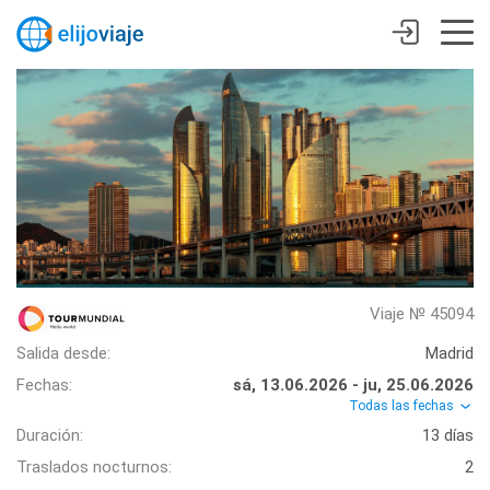
Viaje № 45094
Salida desde:
Madrid
Fechas:
sá, 13.06.2026 - ju, 25.06.2026
Todas las fechas
Duración:
13 días
Traslados nocturnos:
2