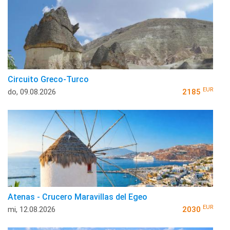
Circuito Greco-Turco
EUR
do, 09.08.2026
2185
Atenas - Crucero Maravillas del Egeo
EUR
mi, 12.08.2026
2030