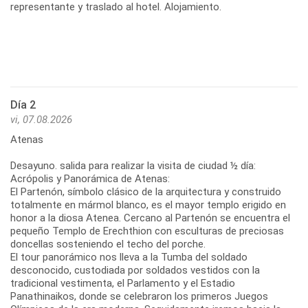
representante y traslado al hotel. Alojamiento.
Día 2
vi, 07.08.2026
Atenas
Desayuno. salida para realizar la visita de ciudad ½ día:
Acrópolis y Panorámica de Atenas:
El Partenón, símbolo clásico de la arquitectura y construido
totalmente en mármol blanco, es el mayor templo erigido en
honor a la diosa Atenea. Cercano al Partenón se encuentra el
pequeño Templo de Erechthion con esculturas de preciosas
doncellas sosteniendo el techo del porche.
El tour panorámico nos lleva a la Tumba del soldado
desconocido, custodiada por soldados vestidos con la
tradicional vestimenta, el Parlamento y el Estadio
Panathinaikos, donde se celebraron los primeros Juegos