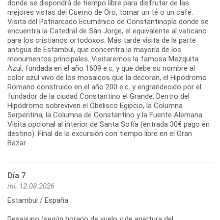
donde se dispondrá de tiempo libre para disfrutar de las
mejores vistas del Cuerno de Oro, tomar un té o un café.
Visita del Patriarcado Ecuménico de Constantinopla donde se
encuentra la Catedral de San Jorge, el equivalente al vaticano
para los cristianos ortodoxos. Más tarde visita de la parte
antigua de Estambul, que concentra la mayoría de los
monumentos principales. Visitaremos la famosa Mezquita
Azul, fundada en el año 1609 e.c, y que debe su nombre al
color azul vivo de los mosaicos que la decoran, el Hipódromo
Romano construido en el año 200 e.c. y engrandecido por el
fundador de la ciudad Constantino el Grande. Dentro del
Hipódromo sobreviven el Obelisco Egipcio, la Columna
Serpentina, la Columna de Constantino y la Fuente Alemana.
Visita opcional al interior de Santa Sofía (entrada 30€ pago en
destino). Final de la excursión con tiempo libre en el Gran
Bazar.
Día 7
mi, 12.08.2026
Estambul / España
Desayuno (según horario de vuelo y de apertura del