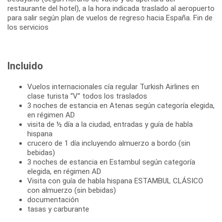
restaurante del hotel), a la hora indicada traslado al aeropuerto
para salir según plan de vuelos de regreso hacia España. Fin de
los servicios
Incluido
Vuelos internacionales cía regular Turkish Airlines en
clase turista “V” todos los traslados
3 noches de estancia en Atenas según categoría elegida,
en régimen AD
visita de ½ día a la ciudad, entradas y guía de habla
hispana
crucero de 1 día incluyendo almuerzo a bordo (sin
bebidas)
3 noches de estancia en Estambul según categoría
elegida, en régimen AD
Visita con guía de habla hispana ESTAMBUL CLÁSICO
con almuerzo (sin bebidas)
documentación
tasas y carburante