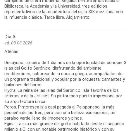
Olímpicos de la era moderna. Seguidamente iremos hacia la
Biblioteca, la Academia y la Universidad, tres edificios
representativos de la arquitectura del siglo XIX mezclada con
la influencia clásica. Tarde libre. Alojamiento.
Día 3
sá, 08.08.2026
Atenas
Desayuno. crucero de 1 día nos da la oportunidad de conocer 3
islas del Golfo Sarónico, disfrutando del ambiente
mediterráneo, saboreando la cocina griega, acompañados de
un programa tradicional y popular por la orquesta, cantantes y
bailarines del barco.
Hydra. La reina de las islas del Sarónico. Isla favorita de los
artistas y de la Jet-set. Su pintoresco puerto impresiona por
su arquitectura única.
Poros. Pintoresca isla casi pegada al Peloponeso, la más
pequeña de las tres, pero con una belleza excepcional, un
paraíso verde lleno de limoneros y pinos.
Egina. La isla más grande del golfo habitada desde el segundo
milenio a.C. con un notable patrimonio histórico y con su