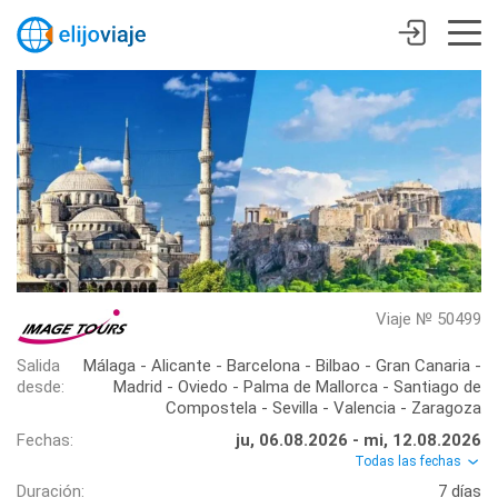
Viaje № 50499
Salida
Málaga - Alicante - Barcelona - Bilbao - Gran Canaria -
desde:
Madrid - Oviedo - Palma de Mallorca - Santiago de
Compostela - Sevilla - Valencia - Zaragoza
Fechas:
ju, 06.08.2026 - mi, 12.08.2026
Todas las fechas
Duración:
7 días