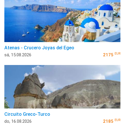
Atenas - Crucero Joyas del Egeo
EUR
sá, 15.08.2026
2175
Circuito Greco-Turco
EUR
do, 16.08.2026
2185