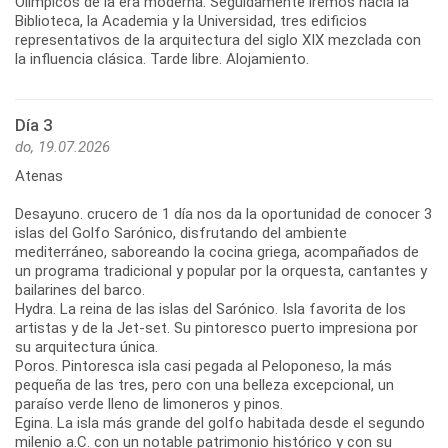
Olímpicos de la era moderna. Seguidamente iremos hacia la
Biblioteca, la Academia y la Universidad, tres edificios
representativos de la arquitectura del siglo XIX mezclada con
la influencia clásica. Tarde libre. Alojamiento.
Día 3
do, 19.07.2026
Atenas
Desayuno. crucero de 1 día nos da la oportunidad de conocer 3
islas del Golfo Sarónico, disfrutando del ambiente
mediterráneo, saboreando la cocina griega, acompañados de
un programa tradicional y popular por la orquesta, cantantes y
bailarines del barco.
Hydra. La reina de las islas del Sarónico. Isla favorita de los
artistas y de la Jet-set. Su pintoresco puerto impresiona por
su arquitectura única.
Poros. Pintoresca isla casi pegada al Peloponeso, la más
pequeña de las tres, pero con una belleza excepcional, un
paraíso verde lleno de limoneros y pinos.
Egina. La isla más grande del golfo habitada desde el segundo
milenio a.C. con un notable patrimonio histórico y con su