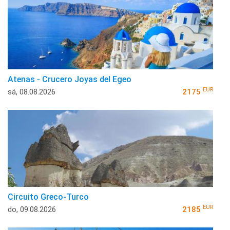
Atenas - Crucero Joyas del Egeo
EUR
sá, 08.08.2026
2175
Circuito Greco-Turco
EUR
do, 09.08.2026
2185