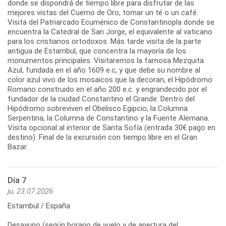
donde se dispondrá de tiempo libre para disfrutar de las
mejores vistas del Cuerno de Oro, tomar un té o un café.
Visita del Patriarcado Ecuménico de Constantinopla donde se
encuentra la Catedral de San Jorge, el equivalente al vaticano
para los cristianos ortodoxos. Más tarde visita de la parte
antigua de Estambul, que concentra la mayoría de los
monumentos principales. Visitaremos la famosa Mezquita
Azul, fundada en el año 1609 e.c, y que debe su nombre al
color azul vivo de los mosaicos que la decoran, el Hipódromo
Romano construido en el año 200 e.c. y engrandecido por el
fundador de la ciudad Constantino el Grande. Dentro del
Hipódromo sobreviven el Obelisco Egipcio, la Columna
Serpentina, la Columna de Constantino y la Fuente Alemana.
Visita opcional al interior de Santa Sofía (entrada 30€ pago en
destino). Final de la excursión con tiempo libre en el Gran
Bazar.
Día 7
ju, 23.07.2026
Estambul / España
Desayuno (según horario de vuelo y de apertura del