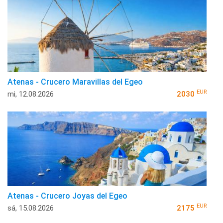
Atenas - Crucero Maravillas del Egeo
EUR
mi, 12.08.2026
2030
Atenas - Crucero Joyas del Egeo
EUR
sá, 15.08.2026
2175