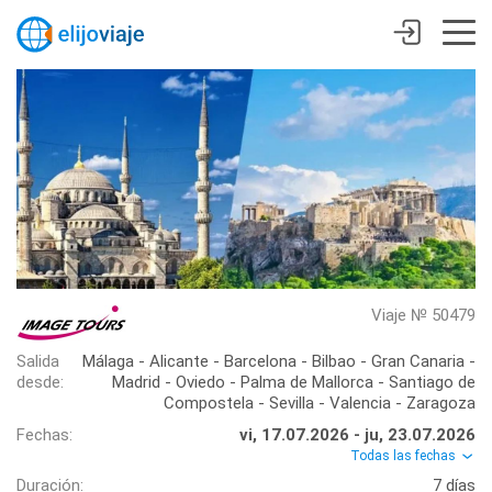
Viaje № 50479
Salida
Málaga - Alicante - Barcelona - Bilbao - Gran Canaria -
desde:
Madrid - Oviedo - Palma de Mallorca - Santiago de
Compostela - Sevilla - Valencia - Zaragoza
Fechas:
vi, 17.07.2026 - ju, 23.07.2026
Todas las fechas
Duración:
7 días