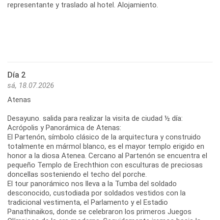
representante y traslado al hotel. Alojamiento.
Día 2
sá, 18.07.2026
Atenas
Desayuno. salida para realizar la visita de ciudad ½ día:
Acrópolis y Panorámica de Atenas:
El Partenón, símbolo clásico de la arquitectura y construido
totalmente en mármol blanco, es el mayor templo erigido en
honor a la diosa Atenea. Cercano al Partenón se encuentra el
pequeño Templo de Erechthion con esculturas de preciosas
doncellas sosteniendo el techo del porche.
El tour panorámico nos lleva a la Tumba del soldado
desconocido, custodiada por soldados vestidos con la
tradicional vestimenta, el Parlamento y el Estadio
Panathinaikos, donde se celebraron los primeros Juegos