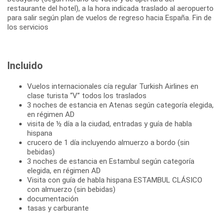
restaurante del hotel), a la hora indicada traslado al aeropuerto
para salir según plan de vuelos de regreso hacia España. Fin de
los servicios
Incluido
Vuelos internacionales cía regular Turkish Airlines en
clase turista “V” todos los traslados
3 noches de estancia en Atenas según categoría elegida,
en régimen AD
visita de ½ día a la ciudad, entradas y guía de habla
hispana
crucero de 1 día incluyendo almuerzo a bordo (sin
bebidas)
3 noches de estancia en Estambul según categoría
elegida, en régimen AD
Visita con guía de habla hispana ESTAMBUL CLÁSICO
con almuerzo (sin bebidas)
documentación
tasas y carburante