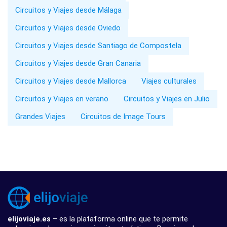
Circuitos y Viajes desde Málaga
Circuitos y Viajes desde Oviedo
Circuitos y Viajes desde Santiago de Compostela
Circuitos y Viajes desde Gran Canaria
Circuitos y Viajes desde Mallorca
Viajes culturales
Circuitos y Viajes en verano
Circuitos y Viajes en Julio
Grandes Viajes
Circuitos de Image Tours
elijoviaje.es
– es la plataforma online que te permite