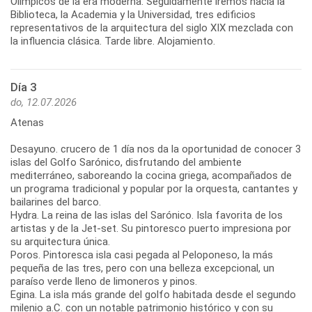
Olímpicos de la era moderna. Seguidamente iremos hacia la
Biblioteca, la Academia y la Universidad, tres edificios
representativos de la arquitectura del siglo XIX mezclada con
la influencia clásica. Tarde libre. Alojamiento.
Día 3
do, 12.07.2026
Atenas
Desayuno. crucero de 1 día nos da la oportunidad de conocer 3
islas del Golfo Sarónico, disfrutando del ambiente
mediterráneo, saboreando la cocina griega, acompañados de
un programa tradicional y popular por la orquesta, cantantes y
bailarines del barco.
Hydra. La reina de las islas del Sarónico. Isla favorita de los
artistas y de la Jet-set. Su pintoresco puerto impresiona por
su arquitectura única.
Poros. Pintoresca isla casi pegada al Peloponeso, la más
pequeña de las tres, pero con una belleza excepcional, un
paraíso verde lleno de limoneros y pinos.
Egina. La isla más grande del golfo habitada desde el segundo
milenio a.C. con un notable patrimonio histórico y con su