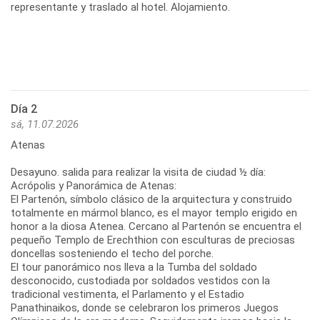
representante y traslado al hotel. Alojamiento.
Día 2
sá, 11.07.2026
Atenas
Desayuno. salida para realizar la visita de ciudad ½ día:
Acrópolis y Panorámica de Atenas:
El Partenón, símbolo clásico de la arquitectura y construido
totalmente en mármol blanco, es el mayor templo erigido en
honor a la diosa Atenea. Cercano al Partenón se encuentra el
pequeño Templo de Erechthion con esculturas de preciosas
doncellas sosteniendo el techo del porche.
El tour panorámico nos lleva a la Tumba del soldado
desconocido, custodiada por soldados vestidos con la
tradicional vestimenta, el Parlamento y el Estadio
Panathinaikos, donde se celebraron los primeros Juegos