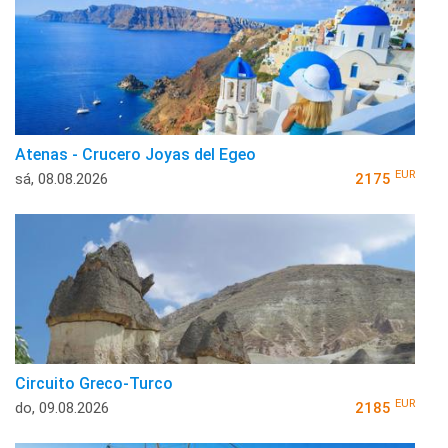
Atenas - Crucero Joyas del Egeo
EUR
sá, 08.08.2026
2175
Circuito Greco-Turco
EUR
do, 09.08.2026
2185