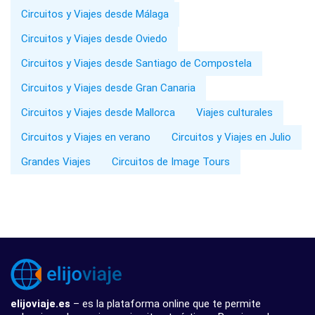
Circuitos y Viajes desde Málaga
Circuitos y Viajes desde Oviedo
Circuitos y Viajes desde Santiago de Compostela
Circuitos y Viajes desde Gran Canaria
Circuitos y Viajes desde Mallorca
Viajes culturales
Circuitos y Viajes en verano
Circuitos y Viajes en Julio
Grandes Viajes
Circuitos de Image Tours
elijoviaje.es
– es la plataforma online que te permite