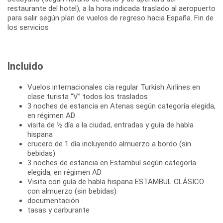
restaurante del hotel), a la hora indicada traslado al aeropuerto
para salir según plan de vuelos de regreso hacia España. Fin de
los servicios
Incluido
Vuelos internacionales cía regular Turkish Airlines en
clase turista “V” todos los traslados
3 noches de estancia en Atenas según categoría elegida,
en régimen AD
visita de ½ día a la ciudad, entradas y guía de habla
hispana
crucero de 1 día incluyendo almuerzo a bordo (sin
bebidas)
3 noches de estancia en Estambul según categoría
elegida, en régimen AD
Visita con guía de habla hispana ESTAMBUL CLÁSICO
con almuerzo (sin bebidas)
documentación
tasas y carburante