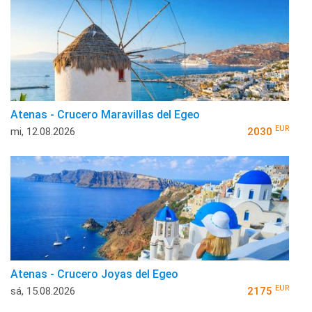
Atenas - Crucero Maravillas del Egeo
EUR
mi, 12.08.2026
2030
Atenas - Crucero Joyas del Egeo
EUR
sá, 15.08.2026
2175