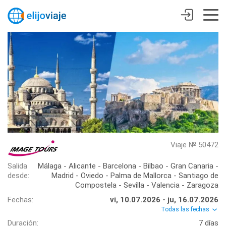
Viaje № 50472
Salida
Málaga - Alicante - Barcelona - Bilbao - Gran Canaria -
desde:
Madrid - Oviedo - Palma de Mallorca - Santiago de
Compostela - Sevilla - Valencia - Zaragoza
Fechas:
vi, 10.07.2026 - ju, 16.07.2026
Todas las fechas
Duración:
7 días