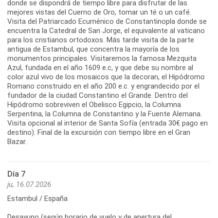
donde se dispondrá de tiempo libre para disfrutar de las
mejores vistas del Cuerno de Oro, tomar un té o un café.
Visita del Patriarcado Ecuménico de Constantinopla donde se
encuentra la Catedral de San Jorge, el equivalente al vaticano
para los cristianos ortodoxos. Más tarde visita de la parte
antigua de Estambul, que concentra la mayoría de los
monumentos principales. Visitaremos la famosa Mezquita
Azul, fundada en el año 1609 e.c, y que debe su nombre al
color azul vivo de los mosaicos que la decoran, el Hipódromo
Romano construido en el año 200 e.c. y engrandecido por el
fundador de la ciudad Constantino el Grande. Dentro del
Hipódromo sobreviven el Obelisco Egipcio, la Columna
Serpentina, la Columna de Constantino y la Fuente Alemana.
Visita opcional al interior de Santa Sofía (entrada 30€ pago en
destino). Final de la excursión con tiempo libre en el Gran
Bazar.
Día 7
ju, 16.07.2026
Estambul / España
Desayuno (según horario de vuelo y de apertura del