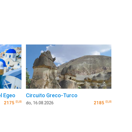
l Egeo
Circuito Greco-Turco
EUR
EUR
2175
do, 16.08.2026
2185