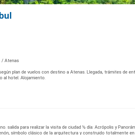
bul
 / Atenas
 según plan de vuelos con destino a Atenas. Llegada, trámites de en
o al hotel. Alojamiento.
s
o. salida para realizar la visita de ciudad ½ día: Acrópolis y Panor
enón, símbolo clásico de la arquitectura y construido totalmente en