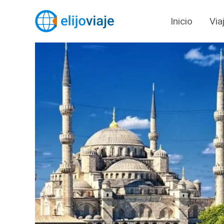
Inicio
Via