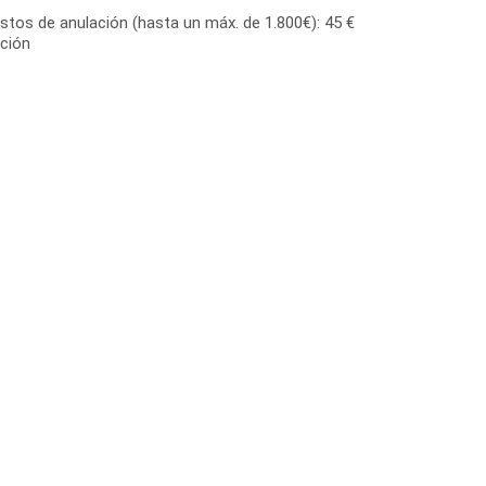
stos de anulación (hasta un máx. de 1.800€): 45 €
eción