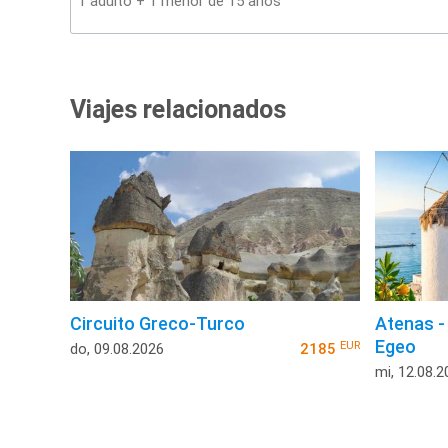
Viajes relacionados
Circuito Greco-Turco
Atenas -
Egeo
EUR
do, 09.08.2026
2185
mi, 12.08.2