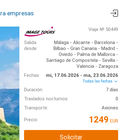
ra empresas
Viaje № 50449
Salida
Málaga - Alicante - Barcelona -
desde:
Bilbao - Gran Canaria - Madrid -
Oviedo - Palma de Mallorca -
Santiago de Compostela - Sevilla -
Valencia - Zaragoza
Fechas:
mi, 17.06.2026 - ma, 23.06.2026
Todas las fechas
Duración:
7 días
Traslados nocturnos:
0
Transporte:
Aviones
1249
Precio:
EUR
Solicitar