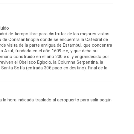
luido
drá de tiempo libre para disfrutar de las mejores vistas
co de Constantinopla donde se encuentra la Catedral de
rde visita de la parte antigua de Estambul, que concentra
 Azul, fundada en el año 1609 e.c, y que debe su
omano construido en el año 200 e.c. y engrandecido por
viven el Obelisco Egipcio, la Columna Serpentina, la
 Santa Sofía (entrada 30€ pago en destino). Final de la
a la hora indicada traslado al aeropuerto para salir según