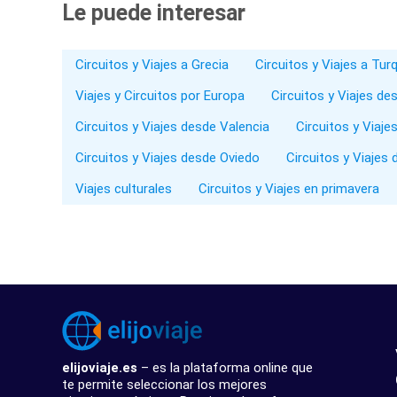
Le puede interesar
Circuitos y Viajes a Grecia
Circuitos y Viajes a Tur
Viajes y Circuitos por Europa
Circuitos y Viajes de
Circuitos y Viajes desde Valencia
Circuitos y Viaje
Circuitos y Viajes desde Oviedo
Circuitos y Viaje
Viajes culturales
Circuitos y Viajes en primavera
elijoviaje.es
– es la plataforma online que
te permite seleccionar los mejores