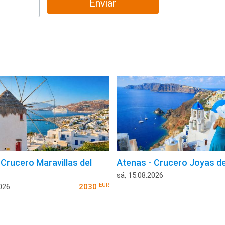
Enviar
 Crucero Maravillas del
Atenas - Crucero Joyas de
sá, 15.08.2026
EUR
026
2030