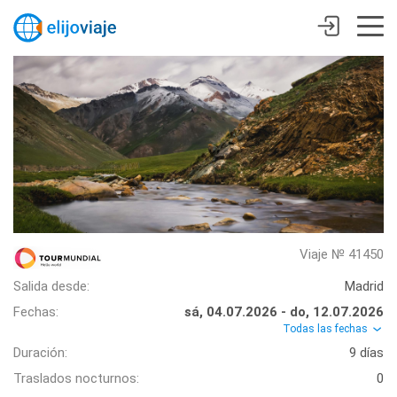
Viaje № 41450
Salida desde:
Madrid
Fechas:
sá, 04.07.2026 - do, 12.07.2026
Todas las fechas
Duración:
9 días
Traslados nocturnos:
0