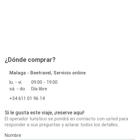
¿Dónde comprar?
Malaga - Beetravel, Servicio online
lu. - vi.
09:00 - 19:00
sá. - do.
Día libre
+34 611 01 96 14
Si le gusta este viaje, ¡reserve aqui!
El operador turístico se pondrá en contacto con usted para
responder a sus preguntas y aclarar todos los detalles.
Nombre