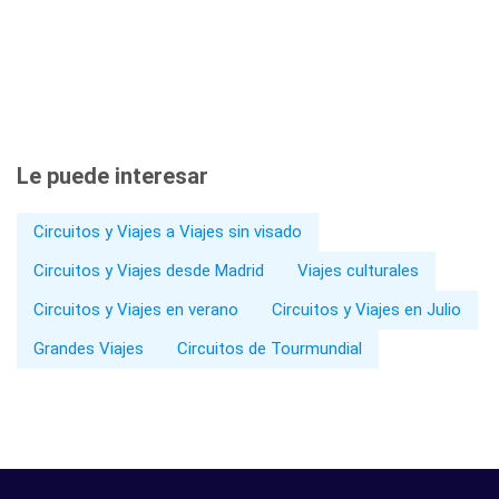
Le puede interesar
Circuitos y Viajes a Viajes sin visado
Circuitos y Viajes desde Madrid
Viajes culturales
Circuitos y Viajes en verano
Circuitos y Viajes en Julio
Grandes Viajes
Circuitos de Tourmundial