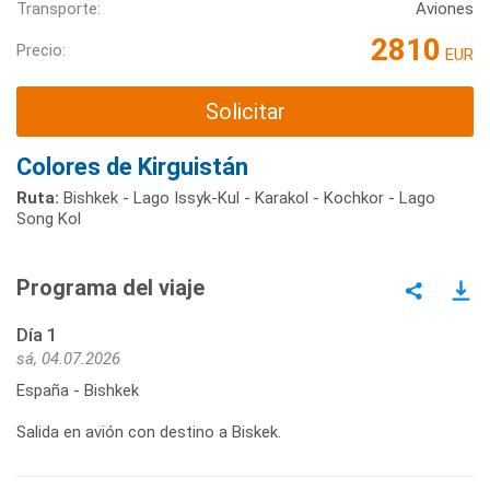
Transporte:
Aviones
2810
Precio:
EUR
Solicitar
Colores de Kirguistán
Ruta:
Bishkek - Lago Issyk-Kul - Karakol - Kochkor - Lago
Song Kol
Programa del viaje
Día 1
sá, 04.07.2026
España - Bishkek
Salida en avión con destino a Biskek.