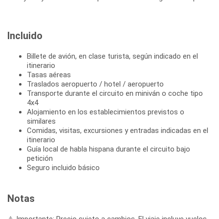
Incluido
Billete de avión, en clase turista, según indicado en el
itinerario
Tasas aéreas
Traslados aeropuerto / hotel / aeropuerto
Transporte durante el circuito en miniván o coche tipo
4x4
Alojamiento en los establecimientos previstos o
similares
Comidas, visitas, excursiones y entradas indicadas en el
itinerario
Guía local de habla hispana durante el circuito bajo
petición
Seguro incluido básico
Notas
⚠️ Importante: Precio sujeto a cambios. El viaje incluye vuelos