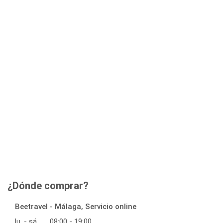
¿Dónde comprar?
Beetravel - Málaga, Servicio online
lu. - sá.
08:00 - 19:00