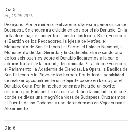
Día 5
mi, 19.08.2026
Desayuno. Por la mañana realizaremos la visita panorámica de
Budapest. Se encuentra dividida en dos por el río Danubio. En la
orilla derecha, se encuentra el centro histórico, Buda, veremos
el Bastión de los Pescadores, la Iglesia de Matías, el
Monumento de San Esteban I el Santo, el Palacio Nacional, el
Monumento de San Gerardo y la Ciudadela; atravesando uno
de los seis puentes sobre el Danubio llegaremos a la parte
administrativa de la ciudad , denominada Pest, donde veremos
el Parlamento, la Academia de Ciencias, La Ópera, la Basílica de
San Esteban, y la Plaza de los héroes. Por la tarde, posibilidad
de realizar opcionalmente un relajante paseo en barco por el
Danubio. Cena .Por la noches tenemos incluido un bonito
recorrido por Budapest iluminado visitando la ciudadela, desde
donde se divisa una magnífica vista de Budapest. Cruzaremos
el Puente de las Cadenas y nos detendremos en Vajdahunyad.
Alojamiento.
Día 6