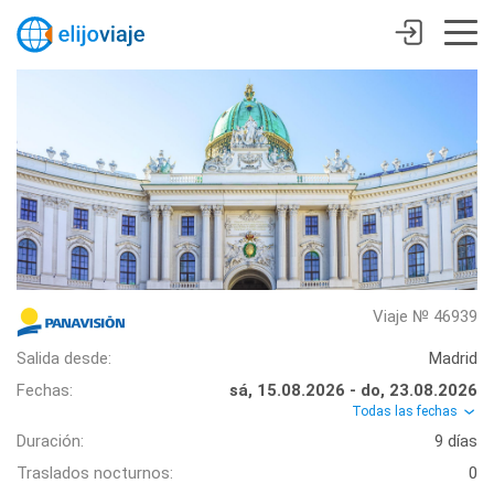
Viaje № 46939
Salida desde:
Madrid
Fechas:
sá, 15.08.2026 - do, 23.08.2026
Todas las fechas
Duración:
9 días
Traslados nocturnos:
0