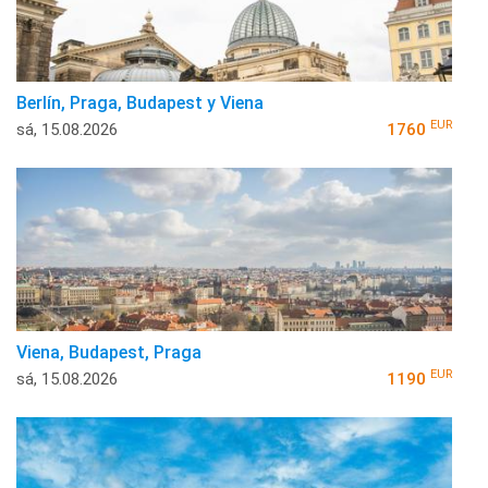
Berlín, Praga, Budapest y Viena
EUR
sá, 15.08.2026
1760
Viena, Budapest, Praga
EUR
sá, 15.08.2026
1190