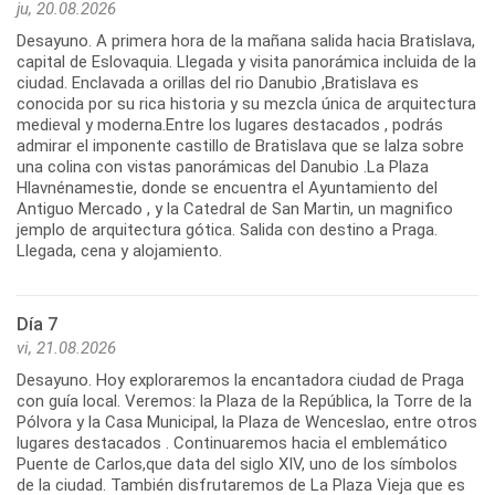
ju, 20.08.2026
Desayuno. A primera hora de la mañana salida hacia Bratislava,
capital de Eslovaquia. Llegada y visita panorámica incluida de la
ciudad. Enclavada a orillas del rio Danubio ,Bratislava es
conocida por su rica historia y su mezcla única de arquitectura
medieval y moderna.Entre los lugares destacados , podrás
admirar el imponente castillo de Bratislava que se lalza sobre
una colina con vistas panorámicas del Danubio .La Plaza
Hlavnénamestie, donde se encuentra el Ayuntamiento del
Antiguo Mercado , y la Catedral de San Martin, un magnifico
jemplo de arquitectura gótica. Salida con destino a Praga.
Llegada, cena y alojamiento.
Día 7
vi, 21.08.2026
Desayuno. Hoy exploraremos la encantadora ciudad de Praga
con guía local. Veremos: la Plaza de la República, la Torre de la
Pólvora y la Casa Municipal, la Plaza de Wenceslao, entre otros
lugares destacados . Continuaremos hacia el emblemático
Puente de Carlos,que data del siglo XIV, uno de los símbolos
de la ciudad. También disfrutaremos de La Plaza Vieja que es