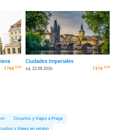
Viena
Ciudades Imperiales
EUR
EUR
1760
sá, 22.08.2026
1310
est
Circuitos y Viajes a Praga
rcuitos y Viajes en verano