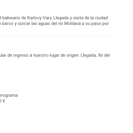
balneario de Karlovy Vary. Llegada y visita de la ciudad.
barco y surcar las aguas del río Moldava a su paso por
lar de regreso a nuestro lugar de origen. Llegada, fin del
 programa
0 €