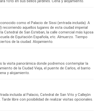
ra foto en sus bellos jardines. Cena y alojamiento.
conocido como el Palacio de Sissi (entrada incluida). A
 recorriendo aquellos lugares de esta ciudad imperial
 la Catedral de San Esteban, la calle comercial más lujosa
Escuela de Equitación Española, etc. Almuerzo. Tiempo
iertos de la ciudad. Alojamiento.
mos la visita panorámica donde podremos contemplar la
iento de la Ciudad Vieja, el puente de Carlos, el barrio
Cena y alojamiento.
rada incluida al Palacio, Catedral de San Vito y Callejón
arde libre con posibilidad de realizar visitas opcionales.