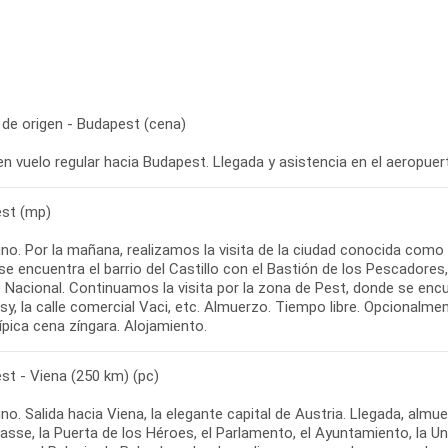
 de origen - Budapest (cena)
en vuelo regular hacia Budapest. Llegada y asistencia en el aeropuert
st (mp)
no. Por la mañana, realizamos la visita de la ciudad conocida como 
e encuentra el barrio del Castillo con el Bastión de los Pescadores,
 Nacional. Continuamos la visita por la zona de Pest, donde se encu
y, la calle comercial Vaci, etc. Almuerzo. Tiempo libre. Opcionalme
ípica cena zíngara. Alojamiento.
st - Viena (250 km) (pc)
o. Salida hacia Viena, la elegante capital de Austria. Llegada, almue
asse, la Puerta de los Héroes, el Parlamento, el Ayuntamiento, la Uni