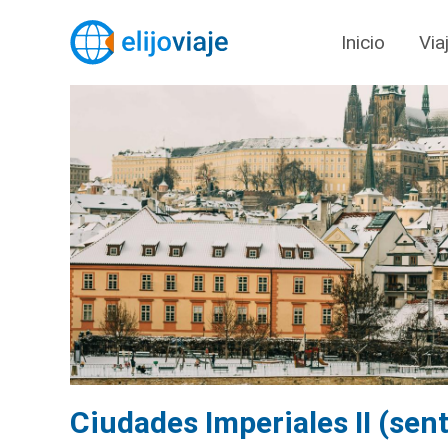
Inicio
Via
Ciudades Imperiales II (sen