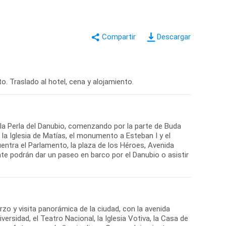
Descargar
o. Traslado al hotel, cena y alojamiento.
la Perla del Danubio, comenzando por la parte de Buda
 la Iglesia de Matías, el monumento a Esteban I y el
entra el Parlamento, la plaza de los Héroes, Avenida
nte podrán dar un paseo en barco por el Danubio o asistir
rzo y visita panorámica de la ciudad, con la avenida
versidad, el Teatro Nacional, la Iglesia Votiva, la Casa de