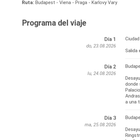
Ruta:
Budapest - Viena - Praga - Karlovy Vary
Programa del viaje
Ciudad
Día 1
do, 23.08.2026
Salida 
Budape
Día 2
lu, 24.08.2026
Desayu
donde s
Palacio
Andrass
a una t
Budape
Día 3
ma, 25.08.2026
Desayun
Ringstr