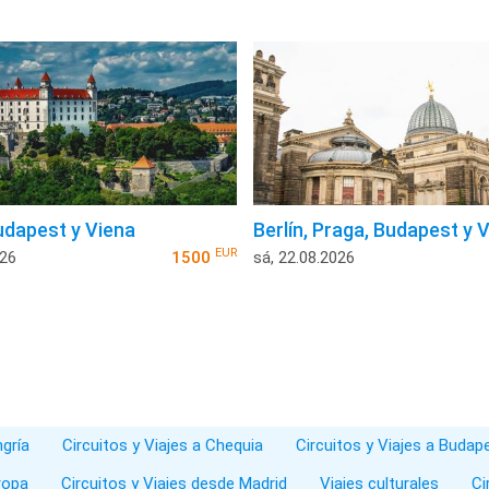
udapest y Viena
Berlín, Praga, Budapest y 
EUR
026
1500
sá, 22.08.2026
ngría
Circuitos y Viajes a Chequia
Circuitos y Viajes a Budap
ropa
Circuitos y Viajes desde Madrid
Viajes culturales
Ci