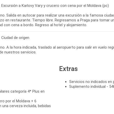
 Excursión a Karlovy Vary y crucero con cena por el Moldava (pc)
o. Salida en autocar para realizar una excursión a la famosa ciudad 
zo en restaurante. Tiempo libre. Regresamos a Praga para tomar un 
ad con cena a bordo. Regreso al hotel y alojamiento.
- Ciudad de origen
o. A la hora indicada, traslado al aeropuerto para salir en vuelo regu
 de nuestros servicios.
Extras
Servicios no indicados en
Suplemento individual - 54
lares categoría 4* Plus en
ero por el Moldava + 6
n una cerveza incluida, bebidas