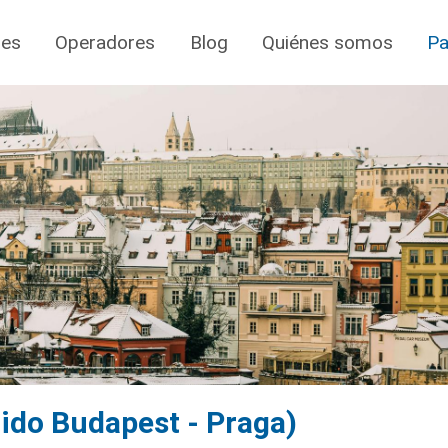
jes
Operadores
Blog
Quiénes somos
Pa
tido Budapest - Praga)