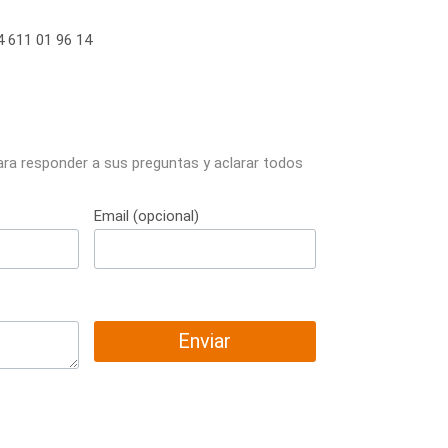
 611 01 96 14
ara responder a sus preguntas y aclarar todos
Email (opcional)
Enviar