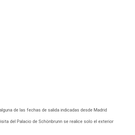
lguna de las fechas de salida indicadas desde Madrid
sita del Palacio de Schönbrunn se realice solo el exterior