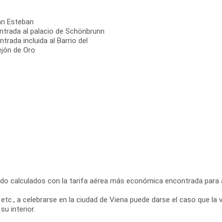
San Esteban
entrada al palacio de Schönbrunn
trada incluida al Barrio del
lejón de Oro
do calculados con la tarifa aérea más económica encontrada para a
c., a celebrarse en la ciudad de Viena puede darse el caso que la vi
su interior.