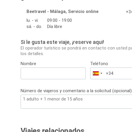
Beetravel - Málaga, Servicio online
+34
lu. - vi.
09:00 - 19:00
sá. - do.
Día libre
Si le gusta este viaje, ¡reserve aqui!
El operador turístico se pondrá en contacto con usted p
los detalles.
Nombre
Teléfono
España
+34
Número de viajeros y comentario a la solicitud (opcional)
Viajes relacionados