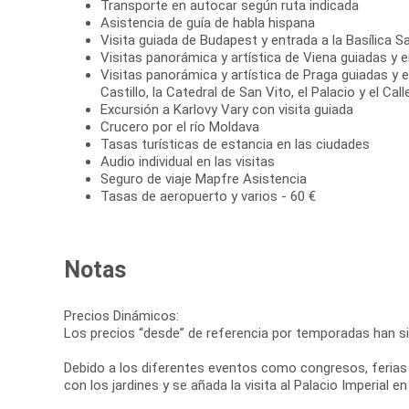
Transporte en autocar según ruta indicada
Asistencia de guía de habla hispana
Visita guiada de Budapest y entrada a la Basílica 
Visitas panorámica y artística de Viena guiadas y 
Visitas panorámica y artística de Praga guiadas y en
Castillo, la Catedral de San Vito, el Palacio y el Cal
Excursión a Karlovy Vary con visita guiada
Crucero por el río Moldava
Tasas turísticas de estancia en las ciudades
Audio individual en las visitas
Seguro de viaje Mapfre Asistencia
Tasas de aeropuerto y varios - 60 €
Notas
Precios Dinámicos:
Los precios “desde” de referencia por temporadas han si
Debido a los diferentes eventos como congresos, ferias et
con los jardines y se añada la visita al Palacio Imperial en 