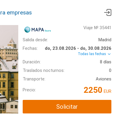
ra empresas
Viaje № 35441
Salida desde:
Madrid
Fechas:
do, 23.08.2026 - do, 30.08.2026
Todas las fechas
Duración:
8 días
Traslados nocturnos:
0
Transporte:
Aviones
2250
Precio:
EUR
Solicitar