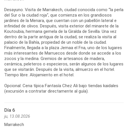
Desayuno. Visita de Marrakech, ciudad conocida como “la perla
del Sur o la ciudad roja“, que comienza en los grandiosos
jardines de la Menara, que cuentan con un pabellón lateral e
infinidad de olivos. Después, visita exterior del minarete de la
Koutoubia, hermana gemela de la Giralda de Sevilla. Una vez
dentro de la parte antigua de la ciudad, se realiza la visita al
palacio de la Bahía, propiedad de un noble de la ciudad.
Finalmente, llegada a la plaza Jemaa el Fna, uno de los lugares
más interesantes de Marruecos desde donde se accede a los
zocos y la medina. Gremios de artesanos de madera,
cerámica, peleteros o especieros, serán algunos de los lugares
que se visitarán. Después de la visita, almuerzo en el hotel.
Tiempo libre. Alojamiento en el hotel.
Opcional: Cena típica Fantasía Chez Ali bajo tiendas kaidales
(excursión a contratar directamente al guía).
Día 6
ju, 13.08.2026
Marrakech