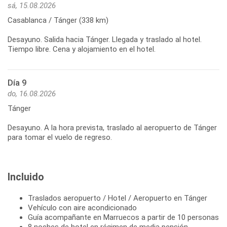
sá, 15.08.2026
Casablanca / Tánger (338 km)
Desayuno. Salida hacia Tánger. Llegada y traslado al hotel.
Tiempo libre. Cena y alojamiento en el hotel.
Día 9
do, 16.08.2026
Tánger
Desayuno. A la hora prevista, traslado al aeropuerto de Tánger
para tomar el vuelo de regreso.
Incluido
Traslados aeropuerto / Hotel / Aeropuerto en Tánger
Vehículo con aire acondicionado
Guía acompañante en Marruecos a partir de 10 personas
8 noches de hotel en régimen de media pensión