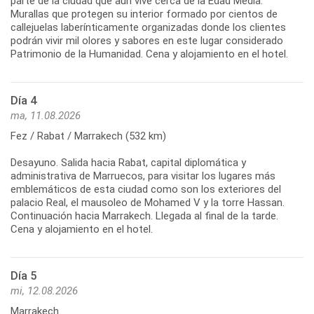
parte de la ciudad que aún vive cerca de la Edad Media.
Murallas que protegen su interior formado por cientos de
callejuelas laberínticamente organizadas donde los clientes
podrán vivir mil olores y sabores en este lugar considerado
Patrimonio de la Humanidad. Cena y alojamiento en el hotel.
Día 4
ma, 11.08.2026
Fez / Rabat / Marrakech (532 km)
Desayuno. Salida hacia Rabat, capital diplomática y
administrativa de Marruecos, para visitar los lugares más
emblemáticos de esta ciudad como son los exteriores del
palacio Real, el mausoleo de Mohamed V y la torre Hassan.
Continuación hacia Marrakech. Llegada al final de la tarde.
Cena y alojamiento en el hotel.
Día 5
mi, 12.08.2026
Marrakech