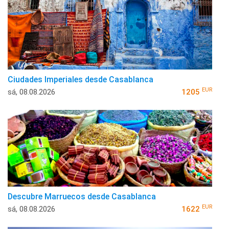
Ciudades Imperiales desde Casablanca
EUR
sá, 08.08.2026
1205
Descubre Marruecos desde Casablanca
EUR
sá, 08.08.2026
1622