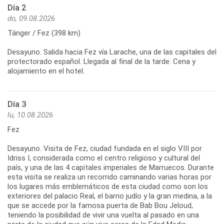
Día 2
do, 09.08.2026
Tánger / Fez (398 km)
Desayuno. Salida hacia Fez vía Larache, una de las capitales del
protectorado español. Llegada al final de la tarde. Cena y
alojamiento en el hotel.
Día 3
lu, 10.08.2026
Fez
Desayuno. Visita de Fez, ciudad fundada en el siglo VIII por
Idriss I, considerada como el centro religioso y cultural del
país, y una de las 4 capitales imperiales de Marruecos. Durante
esta visita se realiza un recorrido caminando varias horas por
los lugares más emblemáticos de esta ciudad como son los
exteriores del palacio Real, el barrio judío y la gran medina, a la
que se accede por la famosa puerta de Bab Bou Jeloud,
teniendo la posibilidad de vivir una vuelta al pasado en una