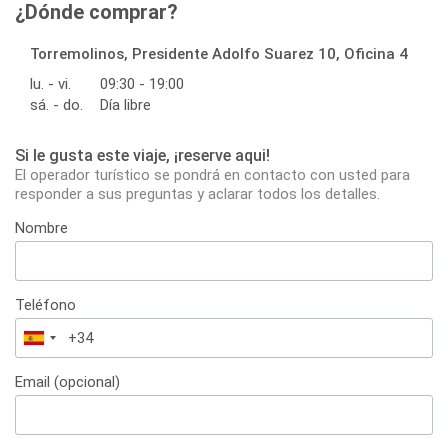
¿Dónde comprar?
Torremolinos, Presidente Adolfo Suarez 10, Oficina 4
lu. - vi.
09:30 - 19:00
sá. - do.
Día libre
Si le gusta este viaje, ¡reserve aqui!
El operador turístico se pondrá en contacto con usted para
responder a sus preguntas y aclarar todos los detalles.
Nombre
Teléfono
España
+34
Email (opcional)