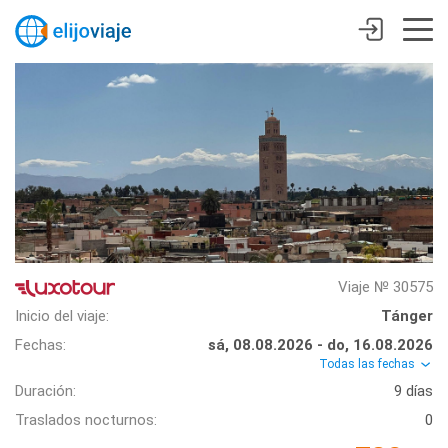
Viaje № 30575
Inicio del viaje:
Tánger
Fechas:
sá, 08.08.2026 - do, 16.08.2026
Todas las fechas
Duración:
9 días
Traslados nocturnos:
0