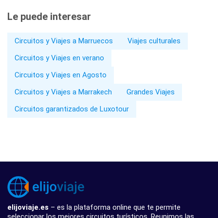
Le puede interesar
Circuitos y Viajes a Marruecos
Viajes culturales
Circuitos y Viajes en verano
Circuitos y Viajes en Agosto
Circuitos y Viajes a Marrakech
Grandes Viajes
Circuitos garantizados de Luxotour
elijoviaje.es
– es la plataforma online que te permite
seleccionar los mejores circuitos turísticos. Reunimos las