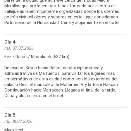
parte de la ciudad que aún vive cerca de la Edad Media.
Murallas que protegen su interior formado por cientos de
callejuelas laberínticamente organizadas donde los clientes
podrán vivir mil olores y sabores en este lugar considerado
Patrimonio de la Humanidad. Cena y alojamiento en el hotel.
Día 4
ma, 07.07.2026
Fez / Rabat / Marrakech (532 km)
Desayuno. Salida hacia Rabat, capital diplomática y
administrativa de Marruecos, para visitar los lugares más
emblemáticos de esta ciudad como son los exteriores del
palacio Real, el mausoleo de Mohamed V y la torre Hassan.
Continuación hacia Marrakech. Llegada al final de la tarde.
Cena y alojamiento en el hotel.
Día 5
mi, 08.07.2026
Marrakech