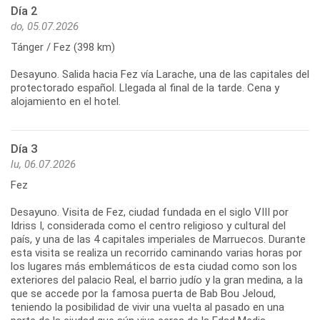
Día 2
do, 05.07.2026
Tánger / Fez (398 km)
Desayuno. Salida hacia Fez vía Larache, una de las capitales del
protectorado español. Llegada al final de la tarde. Cena y
alojamiento en el hotel.
Día 3
lu, 06.07.2026
Fez
Desayuno. Visita de Fez, ciudad fundada en el siglo VIII por
Idriss I, considerada como el centro religioso y cultural del
país, y una de las 4 capitales imperiales de Marruecos. Durante
esta visita se realiza un recorrido caminando varias horas por
los lugares más emblemáticos de esta ciudad como son los
exteriores del palacio Real, el barrio judío y la gran medina, a la
que se accede por la famosa puerta de Bab Bou Jeloud,
teniendo la posibilidad de vivir una vuelta al pasado en una