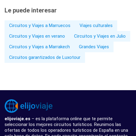
Le puede interesar
Circuitos y Viajes a Marruecos
Viajes culturales
Circuitos y Viajes en verano
Circuitos y Viajes en Julio
Circuitos y Viajes a Marrakech
Grandes Viajes
Circuitos garantizados de Luxotour
elijoviaje.es
– es la plataforma online que te permite
seleccionar los mejores circuitos turísticos. Reunimos las
ofertas de todos los operadores turísticos de España en una
sola base de datos. En cada circuito encontrarás el contacto