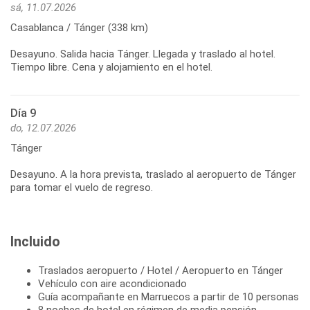
sá, 11.07.2026
Casablanca / Tánger (338 km)
Desayuno. Salida hacia Tánger. Llegada y traslado al hotel.
Tiempo libre. Cena y alojamiento en el hotel.
Día 9
do, 12.07.2026
Tánger
Desayuno. A la hora prevista, traslado al aeropuerto de Tánger
para tomar el vuelo de regreso.
Incluido
Traslados aeropuerto / Hotel / Aeropuerto en Tánger
Vehículo con aire acondicionado
Guía acompañante en Marruecos a partir de 10 personas
8 noches de hotel en régimen de media pensión