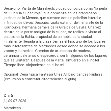
Desayuno. Visita de Marrakech, ciudad conocida como “la perla
del Sur o la ciudad roja“, que comienza en los grandiosos
jardines de la Menara, que cuentan con un pabellón lateral e
infinidad de olivos. Después, visita exterior del minarete de la
Koutoubia, hermana gemela de la Giralda de Sevilla. Una vez
dentro de la parte antigua de la ciudad, se realiza la visita al
palacio de la Bahía, propiedad de un noble de la ciudad.
Finalmente, llegada a la plaza Jemaa el Fna, uno de los lugares
más interesantes de Marruecos desde donde se accede a los
zocos y la medina. Gremios de artesanos de madera,
cerámica, peleteros o especieros, serán algunos de los lugares
que se visitarán. Después de la visita, almuerzo en el hotel.
Tiempo libre. Alojamiento en el hotel.
Opcional: Cena típica Fantasía Chez Ali bajo tiendas kaidales
(excursión a contratar directamente al guía).
Día 6
ju, 09.07.2026
Marrakech