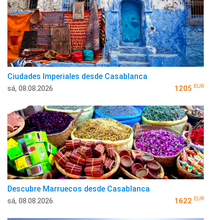
Ciudades Imperiales desde Casablanca
EUR
sá, 08.08.2026
1205
Descubre Marruecos desde Casablanca
EUR
sá, 08.08.2026
1622