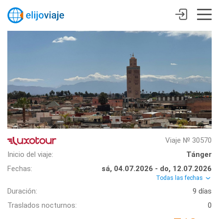
Viaje № 30570
Inicio del viaje:
Tánger
Fechas:
sá, 04.07.2026 - do, 12.07.2026
Todas las fechas
Duración:
9 días
Traslados nocturnos:
0