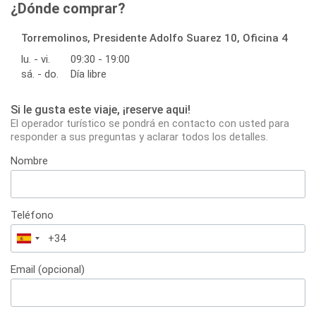
¿Dónde comprar?
Torremolinos, Presidente Adolfo Suarez 10, Oficina 4
lu. - vi.
09:30 - 19:00
sá. - do.
Día libre
Si le gusta este viaje, ¡reserve aqui!
El operador turístico se pondrá en contacto con usted para
responder a sus preguntas y aclarar todos los detalles.
Nombre
Teléfono
España
+34
Email (opcional)