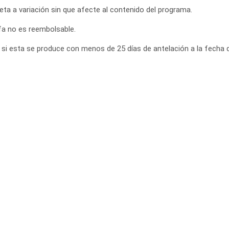
jeta a variación sin que afecte al contenido del programa.
ifa no es reembolsable.
 si esta se produce con menos de 25 días de antelación a la fecha d