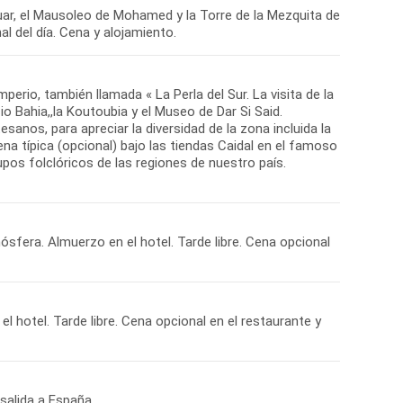
houar, el Mausoleo de Mohamed y la Torre de la Mezquita de
l del día. Cena y alojamiento.
perio, también llamada « La Perla del Sur. La visita de la
cio Bahia,,la Koutoubia y el Museo de Dar Si Said.
esanos, para apreciar la diversidad de la zona incluida la
 típica (opcional) bajo las tiendas Caidal en el famoso
pos folclóricos de las regiones de nuestro país.
sfera. Almuerzo en el hotel. Tarde libre. Cena opcional
l hotel. Tarde libre. Cena opcional en el restaurante y
salida a España.