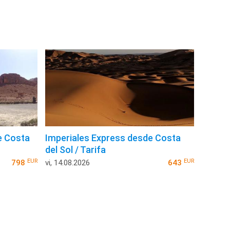
e Costa
Imperiales Express desde Costa
del Sol / Tarifa
EUR
EUR
798
vi, 14.08.2026
643