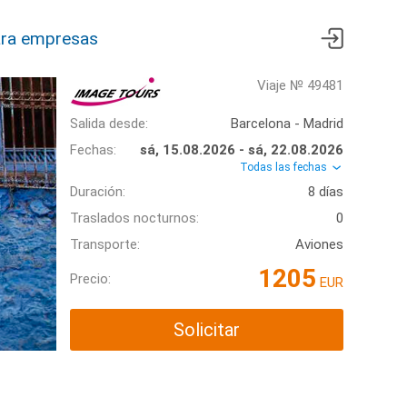
ra empresas
Viaje № 49481
Salida desde:
Barcelona - Madrid
Fechas:
sá, 15.08.2026 - sá, 22.08.2026
Todas las fechas
Duración:
8 días
Traslados nocturnos:
0
Transporte:
Aviones
1205
Precio:
EUR
Solicitar