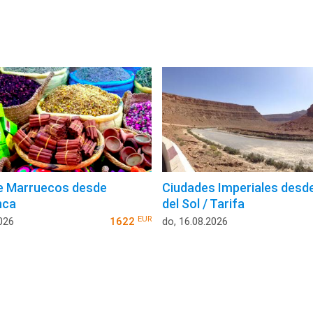
e Marruecos desde
Ciudades Imperiales desd
nca
del Sol / Tarifa
EUR
026
1622
do, 16.08.2026