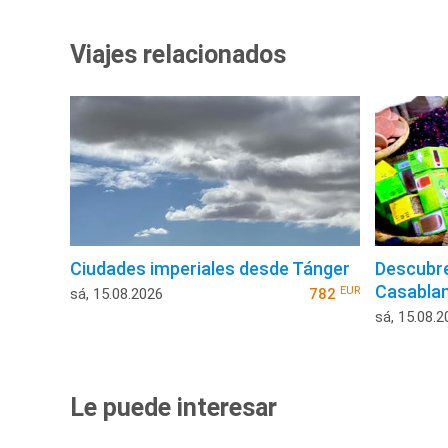
Viajes relacionados
Ciudades imperiales desde Tánger
Descubr
Casabla
EUR
sá, 15.08.2026
782
sá, 15.08.2
Le puede interesar