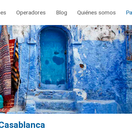
jes
Operadores
Blog
Quiénes somos
Pa
 Casablanca