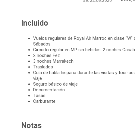
sá, 22.08.2026
Incluido
Vuelos regulares de Royal Air Marroc en clase “W” 
Sábados
Circuito regular en MP sin bebidas: 2 noches Casa
2 noches Fez
3 noches Marrakech
Traslados
Guía de habla hispana durante las visitas y tour-a
viaje
Seguro básico de viaje
Documentación
Tasas
Carburante
Notas