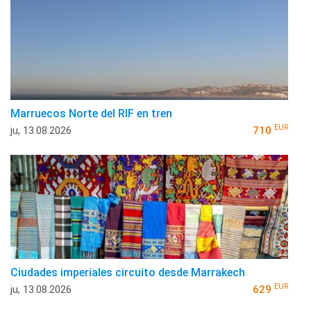
Marruecos Norte del RIF en tren
EUR
ju, 13.08.2026
710
Ciudades imperiales circuito desde Marrakech
EUR
ju, 13.08.2026
629