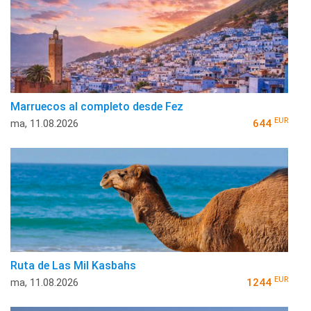
Marruecos al completo desde Fez
EUR
ma, 11.08.2026
644
Ruta de Las Mil Kasbahs
EUR
ma, 11.08.2026
1244