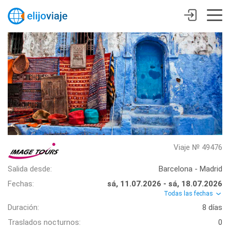
Viaje № 49476
Salida desde:
Barcelona - Madrid
Fechas:
sá, 11.07.2026 - sá, 18.07.2026
Todas las fechas
Duración:
8 días
Traslados nocturnos:
0