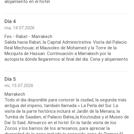
alojamiento en el hotel.
Día 4
ma, 14.07.2026
Fes - Rabat - Marrakech
Salida hacia Rabat, la Capital Administrativa. Visita del Palacio
Real Mechouar, el Mausoleo de Mohamed y la Torre de la
Mezquita de Hassan. Continuación a Marrakech por la
autopista dónde llegaremos al final del día. Cena y alojamiento.
Día 5
mi, 15.07.2026
Marrakech
Todo el dia disponible para conocer la ciudad, la segunda más
antigua del imperio, también llamada « La Perla del Sur. La
visita de la parte histórica incluirá el Jardín de la Menara, la
Tumba de Saadien, el Palacio Bahia,,la Koutoubia y el Museo de
Dar Si Said. Almuerzo en el hotel. En la tarde visita de los
Zocos y los barrios de los artesanos, para apreciar la
diversidad de la zona incluida la conocida zona de Djemaa El