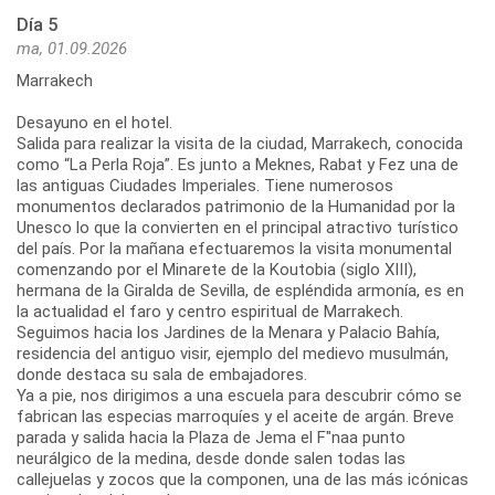
Día 5
ma, 01.09.2026
Marrakech
Desayuno en el hotel.
Salida para realizar la visita de la ciudad, Marrakech, conocida
como “La Perla Roja”. Es junto a Meknes, Rabat y Fez una de
las antiguas Ciudades Imperiales. Tiene numerosos
monumentos declarados patrimonio de la Humanidad por la
Unesco lo que la convierten en el principal atractivo turístico
del país. Por la mañana efectuaremos la visita monumental
comenzando por el Minarete de la Koutobia (siglo XIII),
hermana de la Giralda de Sevilla, de espléndida armonía, es en
la actualidad el faro y centro espiritual de Marrakech.
Seguimos hacia los Jardines de la Menara y Palacio Bahía,
residencia del antiguo visir, ejemplo del medievo musulmán,
donde destaca su sala de embajadores.
Ya a pie, nos dirigimos a una escuela para descubrir cómo se
fabrican las especias marroquíes y el aceite de argán. Breve
parada y salida hacia la Plaza de Jema el F"naa punto
neurálgico de la medina, desde donde salen todas las
callejuelas y zocos que la componen, una de las más icónicas