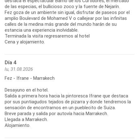
destaca el espectacular Barrio de los Curtidores, el mercado
de las especias, el bullicioso zoco y la fuente de Nejarín.
Fez goza de un ambiente sin igual, disfrutar de paseos por el
amplio Boulevard de Mohamed V o callejear por las infinitas
calles de la medina más grande del mundo harán de su
estancia una experiencia inolvidable.
Terminada la visita regresaremos al hotel
Cena y alojamiento.
Día 4
lu, 31.08.2026
Fez - Ifrane - Marrakech
Desayuno en el hotel.
Salida a primera hora hacia la pintoresca Ifrane que destaca
por sus puntiagudos tejados de pizarra y donde tendremos la
sensación de encontrarnos en un pueblecito de Suiza.
Breve parada y salida por autovía hacia Marrakech.
Llegada a Marrakech.
Alojamiento.