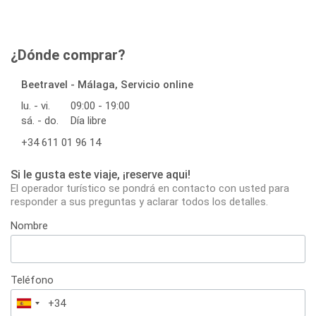
¿Dónde comprar?
Beetravel - Málaga, Servicio online
lu. - vi.
09:00 - 19:00
sá. - do.
Día libre
+34 611 01 96 14
Si le gusta este viaje, ¡reserve aqui!
El operador turístico se pondrá en contacto con usted para
responder a sus preguntas y aclarar todos los detalles.
Nombre
Teléfono
España