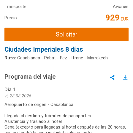
Transporte:
Aviones
929
Precio:
EUR
Solicitar
Ciudades Imperiales 8 días
Ruta:
Casablanca - Rabat - Fez - Ifrane - Marrakech
Programa del viaje
Día 1
vi, 28.08.2026
Aeropuerto de origen - Casablanca
Llegada al destino y trámites de pasaportes.
Asistencia y traslado al hotel.
Cena (excepto para llegadas al hotel después de las 20 horas,
que no tendrá la cena incluida) y alojamiento.