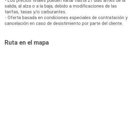
- Los precios finales pueden variar hasta 21 días antes de la
salida, al alza o a la baja, debido a modificaciones de las
tarifas, tasas y/o carburantes.
- Oferta basada en condiciones especiales de contratación y
cancelación en caso de desistimiento por parte del cliente.
Ruta en el mapa