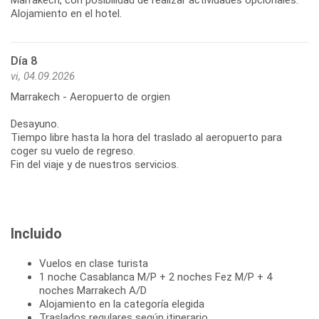
Alojamiento en el hotel.
Día 8
vi, 04.09.2026
Marrakech - Aeropuerto de orgien
Desayuno.
Tiempo libre hasta la hora del traslado al aeropuerto para
coger su vuelo de regreso.
Fin del viaje y de nuestros servicios.
Incluido
Vuelos en clase turista
1 noche Casablanca M/P + 2 noches Fez M/P + 4
noches Marrakech A/D
Alojamiento en la categoría elegida
Traslados regulares según itinerario