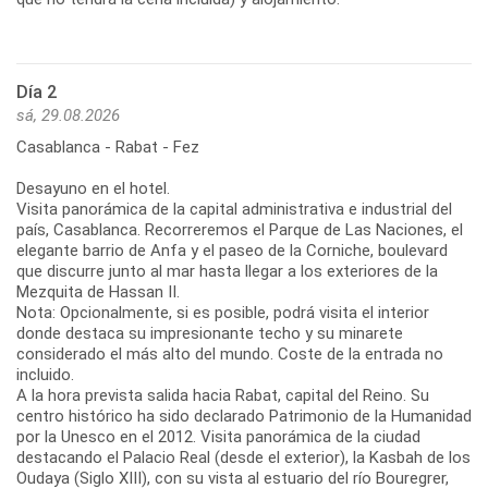
Día 2
sá, 29.08.2026
Casablanca - Rabat - Fez
Desayuno en el hotel.
Visita panorámica de la capital administrativa e industrial del
país, Casablanca. Recorreremos el Parque de Las Naciones, el
elegante barrio de Anfa y el paseo de la Corniche, boulevard
que discurre junto al mar hasta llegar a los exteriores de la
Mezquita de Hassan II.
Nota: Opcionalmente, si es posible, podrá visita el interior
donde destaca su impresionante techo y su minarete
considerado el más alto del mundo. Coste de la entrada no
incluido.
A la hora prevista salida hacia Rabat, capital del Reino. Su
centro histórico ha sido declarado Patrimonio de la Humanidad
por la Unesco en el 2012. Visita panorámica de la ciudad
destacando el Palacio Real (desde el exterior), la Kasbah de los
Oudaya (Siglo XIII), con su vista al estuario del río Bouregrer,