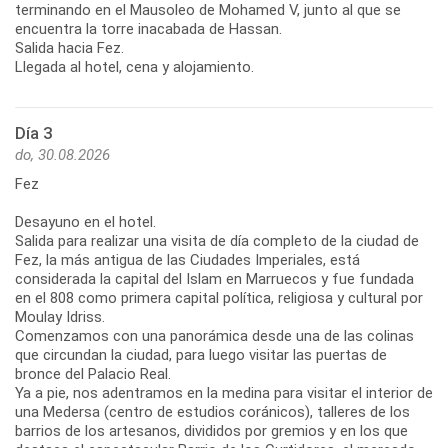
terminando en el Mausoleo de Mohamed V, junto al que se
encuentra la torre inacabada de Hassan.
Salida hacia Fez.
Llegada al hotel, cena y alojamiento.
Día 3
do, 30.08.2026
Fez
Desayuno en el hotel.
Salida para realizar una visita de día completo de la ciudad de
Fez, la más antigua de las Ciudades Imperiales, está
considerada la capital del Islam en Marruecos y fue fundada
en el 808 como primera capital política, religiosa y cultural por
Moulay Idriss.
Comenzamos con una panorámica desde una de las colinas
que circundan la ciudad, para luego visitar las puertas de
bronce del Palacio Real.
Ya a pie, nos adentramos en la medina para visitar el interior de
una Medersa (centro de estudios coránicos), talleres de los
barrios de los artesanos, divididos por gremios y en los que