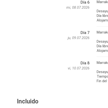
Marrak
Día 6
mi, 08.07.2026
Desayun
Día lib
Alojami
Marrak
Día 7
ju, 09.07.2026
Desayun
Día lib
Alojami
Marrak
Día 8
vi, 10.07.2026
Desayu
Tiempo 
Fin del
Incluido