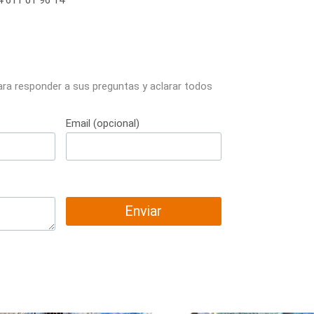
 611 01 96 14
ara responder a sus preguntas y aclarar todos
Email (opcional)
Enviar