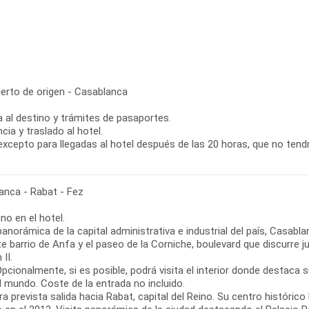
erto de origen - Casablanca
 al destino y trámites de pasaportes.
cia y traslado al hotel.
xcepto para llegadas al hotel después de las 20 horas, que no tendrá
anca - Rabat - Fez
o en el hotel.
panorámica de la capital administrativa e industrial del país, Casab
e barrio de Anfa y el paseo de la Corniche, boulevard que discurre ju
II.
pcionalmente, si es posible, podrá visita el interior donde destac
l mundo. Coste de la entrada no incluido.
ra prevista salida hacia Rabat, capital del Reino. Su centro históri