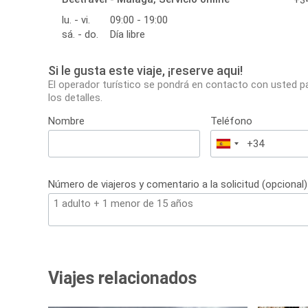
+34
lu. - vi.
09:00 - 19:00
sá. - do.
Día libre
Si le gusta este viaje, ¡reserve aqui!
El operador turístico se pondrá en contacto con usted p
los detalles.
Nombre
Teléfono
España
+34
Número de viajeros y comentario a la solicitud (opcional)
Viajes relacionados