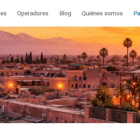
jes
Operadores
Blog
Quiénes somos
Pa