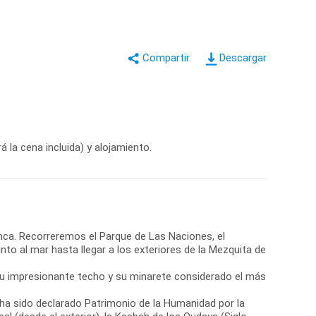
Descargar
 la cena incluida) y alojamiento.
lanca. Recorreremos el Parque de Las Naciones, el
nto al mar hasta llegar a los exteriores de la Mezquita de
a su impresionante techo y su minarete considerado el más
co ha sido declarado Patrimonio de la Humanidad por la