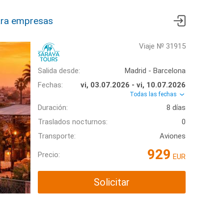
ra empresas
Viaje № 31915
Salida desde:
Madrid - Barcelona
Fechas:
vi, 03.07.2026 - vi, 10.07.2026
Todas las fechas
Duración:
8 días
Traslados nocturnos:
0
Transporte:
Aviones
929
Precio:
EUR
Solicitar