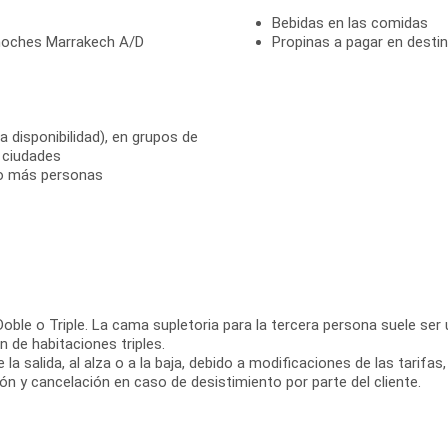
Bebidas en las comidas
noches Marrakech A/D
Propinas a pagar en desti
a disponibilidad), en grupos de
s ciudades
 o más personas
oble o Triple. La cama supletoria para la tercera persona suele ser
 de habitaciones triples.
la salida, al alza o a la baja, debido a modificaciones de las tarifas
n y cancelación en caso de desistimiento por parte del cliente.