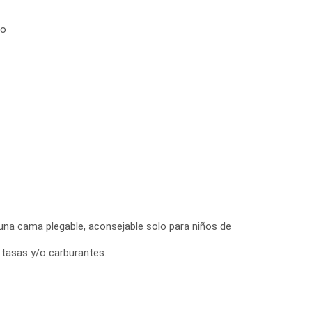
no
 una cama plegable, aconsejable solo para niños de
, tasas y/o carburantes.