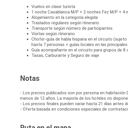
Vuelos en clase turista
1 noche Casablanca M/P + 2 noches Fez M/P + 4 
Alojamiento en la categoría elegida
Traslados regulares según itinerario
Transporte según número de participantes
Visitas según itinerario
Chofer-guía de habla hispana en el circuito (sujeto 
hasta 7 personas + guías locales en las principale
Guía acompañante en el circuito para grupos de 8
Tasas, Carburante y Seguro de viaje
Notas
- Los precios publicados son por persona en habitación D
menos de 12 años. La mayoría de los hoteles no disponen
- Los precios finales pueden variar hasta 21 días antes de 
- Oferta basada en condiciones especiales de contratació
Ruta en el mapa