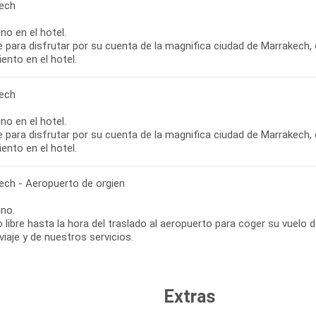
ech
o en el hotel.
re para disfrutar por su cuenta de la magnifica ciudad de Marrakech, 
ento en el hotel.
ech
o en el hotel.
re para disfrutar por su cuenta de la magnifica ciudad de Marrakech, 
ento en el hotel.
ech - Aeropuerto de orgien
no.
libre hasta la hora del traslado al aeropuerto para coger su vuelo d
 viaje y de nuestros servicios.
Extras