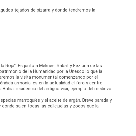
iagudos tejados de pizarra y donde tendremos la
rla Roja”. Es junto a Meknes, Rabat y Fez una de las
trimonio de la Humanidad por la Unesco lo que la
ectuaremos la visita monumental comenzando por el
pléndida armonía, es en la actualidad el faro y centro
 Bahía, residencia del antiguo visir, ejemplo del medievo
especias marroquíes y el aceite de argán. Breve parada y
e donde salen todas las callejuelas y zocos que la