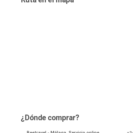
¿Dónde comprar?
Beetravel - Málaga, Servicio online