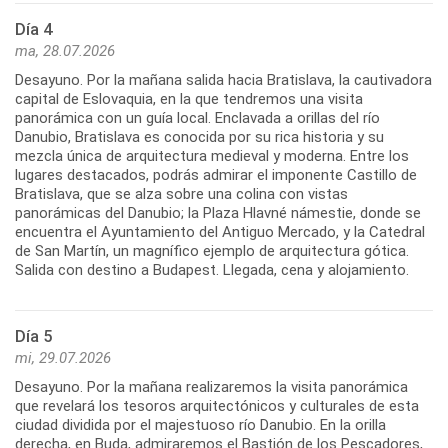
Día 4
ma, 28.07.2026
Desayuno. Por la mañana salida hacia Bratislava, la cautivadora
capital de Eslovaquia, en la que tendremos una visita
panorámica con un guía local. Enclavada a orillas del río
Danubio, Bratislava es conocida por su rica historia y su
mezcla única de arquitectura medieval y moderna. Entre los
lugares destacados, podrás admirar el imponente Castillo de
Bratislava, que se alza sobre una colina con vistas
panorámicas del Danubio; la Plaza Hlavné námestie, donde se
encuentra el Ayuntamiento del Antiguo Mercado, y la Catedral
de San Martín, un magnífico ejemplo de arquitectura gótica.
Salida con destino a Budapest. Llegada, cena y alojamiento.
Día 5
mi, 29.07.2026
Desayuno. Por la mañana realizaremos la visita panorámica
que revelará los tesoros arquitectónicos y culturales de esta
ciudad dividida por el majestuoso río Danubio. En la orilla
derecha, en Buda, admiraremos el Bastión de los Pescadores,