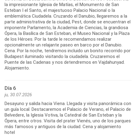
la impresionante Iglesia de Matías, el Monumento de San
Esteban I el Santo, el majestuoso Palacio Nacional o la
emblemática Ciudadela. Cruzando el Danubio, llegaremos a la
parte administrativa de la ciudad, Pest, donde se encuentran el
imponente Parlamento, la Academia de Ciencias, la grandiosa
Ópera, la Basílica de San Esteban, el Museo Nacional y la Plaza
de los Héroes. Por la tarde le recomendamos realizar
opcionalmente un relajante paseo en barco por el Danubio.
Cena. Por la noche, tendremos incluido un bonito recorrido por
Budapest iluminado visitando la ciudadela. Cruzaremos el
Puente de las Cadenas y nos detendremos en Vajdahunyad.
Alojamiento.
Día 6
ju, 30.07.2026
Desayuno y salida hacia Viena. Llegada y visita panorámica con
un guía local. Destacaremos el Palacio de Verano, el Palacio de
Belvedere, la Iglesia Votiva, la Catedral de San Esteban y la
Ópera, entre otros. Visita del prater Vienés, uno de los parques
más famosos y antiguos de la ciudad. Cena y alojamiento
hotel