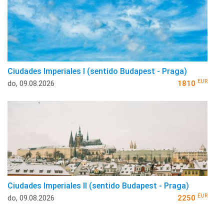
Ciudades Imperiales I (sentido Budapest - Praga)
EUR
do, 09.08.2026
1810
Ciudades Imperiales II (sentido Budapest - Praga)
EUR
do, 09.08.2026
2250