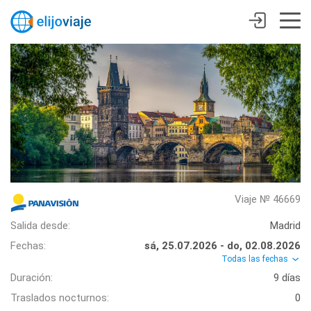
Viaje № 46669
Salida desde:
Madrid
Fechas:
sá, 25.07.2026 - do, 02.08.2026
Todas las fechas
Duración:
9 días
Traslados nocturnos:
0