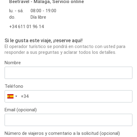
Beetravel - Málaga, Servicio online
lu. - sá.
08:00 - 19:00
do.
Día libre
+34 611 01 96 14
Si le gusta este viaje, ¡reserve aqui!
El operador turístico se pondrá en contacto con usted para
responder a sus preguntas y aclarar todos los detalles.
Nombre
Teléfono
España
+34
Email (opcional)
Número de viajeros y comentario a la solicitud (opcional)