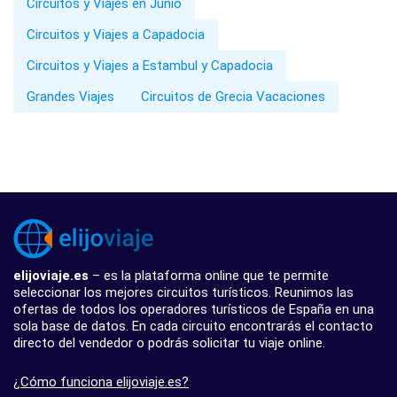
Circuitos y Viajes en Junio
Circuitos y Viajes a Capadocia
Circuitos y Viajes a Estambul y Capadocia
Grandes Viajes
Circuitos de Grecia Vacaciones
elijoviaje.es
– es la plataforma online que te permite
seleccionar los mejores circuitos turísticos. Reunimos las
ofertas de todos los operadores turísticos de España en una
sola base de datos. En cada circuito encontrarás el contacto
directo del vendedor o podrás solicitar tu viaje online.
¿Cómo funciona elijoviaje.es?