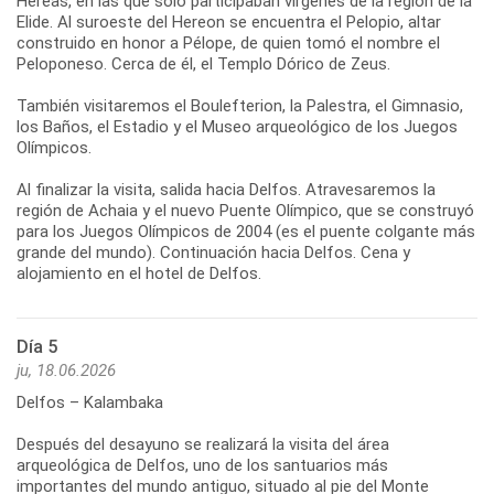
Hereas, en las que sólo participaban vírgenes de la región de la
Elide. Al suroeste del Hereon se encuentra el Pelopio, altar
construido en honor a Pélope, de quien tomó el nombre el
Peloponeso. Cerca de él, el Templo Dórico de Zeus.
También visitaremos el Boulefterion, la Palestra, el Gimnasio,
los Baños, el Estadio y el Museo arqueológico de los Juegos
Olímpicos.
Al finalizar la visita, salida hacia Delfos. Atravesaremos la
región de Achaia y el nuevo Puente Olímpico, que se construyó
para los Juegos Olímpicos de 2004 (es el puente colgante más
grande del mundo). Continuación hacia Delfos. Cena y
Día 5
ju, 18.06.2026
Delfos – Kalambaka
Después del desayuno se realizará la visita del área
arqueológica de Delfos, uno de los santuarios más
importantes del mundo antiguo, situado al pie del Monte