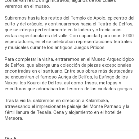
conservan restos significativos, algunos de los cuales
veremos en el museo.
Subiremos hasta los restos del Templo de Apolo, epicentro del
culto y del oráculo, y continuaremos hacia el Teatro de Delfos,
que se integra perfectamente en la ladera y ofrecía unas
vistas espectaculares del valle. Con capacidad para unos 5.000
espectadores, en él se celebraban representaciones teatrales
y musicales durante los antiguos Juegos Píticos.
Para completar la visita, entraremos en el Museo Arqueológico
de Delfos, que alberga una colección de piezas excepcionales
encontradas en el santuario. Entre sus obras más destacadas
se encuentran el famoso Auriga de Delfos, la Esfinge de los
Naxos, los Kouroi de Delfos, así como frisos, metopas y
esculturas que adornaban los tesoros de las ciudades griegas.
Tras la visita, saldremos en dirección a Kalambaka,
atravesando el impresionante paisaje del Monte Parnaso y la
fértil llanura de Tesalia. Cena y alojamiento en el hotel de
Día 6