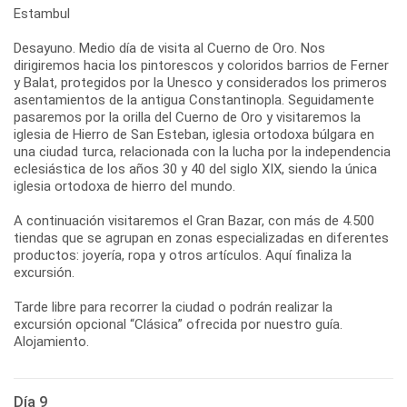
Estambul
Desayuno. Medio día de visita al Cuerno de Oro. Nos
dirigiremos hacia los pintorescos y coloridos barrios de Ferner
y Balat, protegidos por la Unesco y considerados los primeros
asentamientos de la antigua Constantinopla. Seguidamente
pasaremos por la orilla del Cuerno de Oro y visitaremos la
iglesia de Hierro de San Esteban, iglesia ortodoxa búlgara en
una ciudad turca, relacionada con la lucha por la independencia
eclesiástica de los años 30 y 40 del siglo XIX, siendo la única
iglesia ortodoxa de hierro del mundo.
A continuación visitaremos el Gran Bazar, con más de 4.500
tiendas que se agrupan en zonas especializadas en diferentes
productos: joyería, ropa y otros artículos. Aquí finaliza la
excursión.
Tarde libre para recorrer la ciudad o podrán realizar la
excursión opcional “Clásica” ofrecida por nuestro guía.
Alojamiento.
Día 9