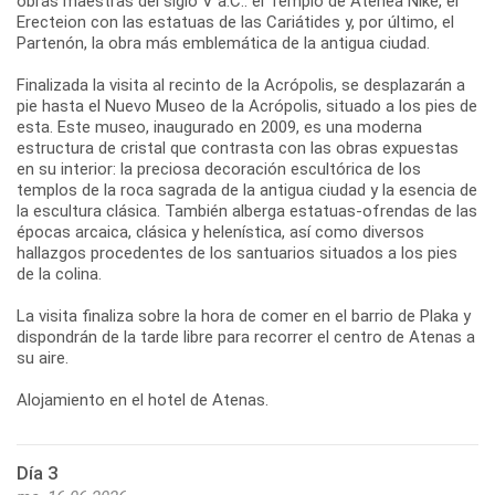
obras maestras del siglo V a.C.: el Templo de Atenea Nike, el
Erecteion con las estatuas de las Cariátides y, por último, el
Partenón, la obra más emblemática de la antigua ciudad.
Finalizada la visita al recinto de la Acrópolis, se desplazarán a
pie hasta el Nuevo Museo de la Acrópolis, situado a los pies de
esta. Este museo, inaugurado en 2009, es una moderna
estructura de cristal que contrasta con las obras expuestas
en su interior: la preciosa decoración escultórica de los
templos de la roca sagrada de la antigua ciudad y la esencia de
la escultura clásica. También alberga estatuas-ofrendas de las
épocas arcaica, clásica y helenística, así como diversos
hallazgos procedentes de los santuarios situados a los pies
de la colina.
La visita finaliza sobre la hora de comer en el barrio de Plaka y
dispondrán de la tarde libre para recorrer el centro de Atenas a
su aire.
Día 3