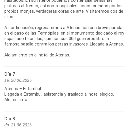
habitados. En su interior podemos contemplar bellísimas
pinturas al fresco, así como originales iconos creados por los
propios monjes, verdaderas obras de arte. Visitaremos dos de
ellos.
A continuación, regresaremos a Atenas con una breve parada
en el paso de las Termópilas, en el monumento dedicado al rey
espartano Leónidas, que con sus 300 guerreros libró la
famosa batalla contra los persas invasores. Llegada a Atenas.
Día 7
sá, 20.06.2026
Atenas – Estambul
Llegada a Estambul, asistencia y traslado al hotel elegido.
Alojamiento.
Día 8
do, 21.06.2026