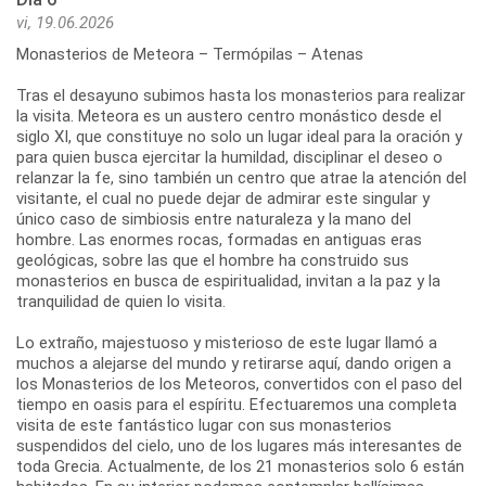
vi, 19.06.2026
Monasterios de Meteora – Termópilas – Atenas
Tras el desayuno subimos hasta los monasterios para realizar
la visita. Meteora es un austero centro monástico desde el
siglo XI, que constituye no solo un lugar ideal para la oración y
para quien busca ejercitar la humildad, disciplinar el deseo o
relanzar la fe, sino también un centro que atrae la atención del
visitante, el cual no puede dejar de admirar este singular y
único caso de simbiosis entre naturaleza y la mano del
hombre. Las enormes rocas, formadas en antiguas eras
geológicas, sobre las que el hombre ha construido sus
monasterios en busca de espiritualidad, invitan a la paz y la
tranquilidad de quien lo visita.
Lo extraño, majestuoso y misterioso de este lugar llamó a
muchos a alejarse del mundo y retirarse aquí, dando origen a
los Monasterios de los Meteoros, convertidos con el paso del
tiempo en oasis para el espíritu. Efectuaremos una completa
visita de este fantástico lugar con sus monasterios
suspendidos del cielo, uno de los lugares más interesantes de
toda Grecia. Actualmente, de los 21 monasterios solo 6 están