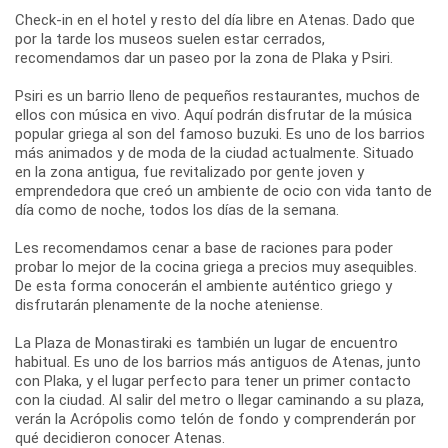
Check-in en el hotel y resto del día libre en Atenas. Dado que
por la tarde los museos suelen estar cerrados,
recomendamos dar un paseo por la zona de Plaka y Psiri.
Psiri es un barrio lleno de pequeños restaurantes, muchos de
ellos con música en vivo. Aquí podrán disfrutar de la música
popular griega al son del famoso buzuki. Es uno de los barrios
más animados y de moda de la ciudad actualmente. Situado
en la zona antigua, fue revitalizado por gente joven y
emprendedora que creó un ambiente de ocio con vida tanto de
día como de noche, todos los días de la semana.
Les recomendamos cenar a base de raciones para poder
probar lo mejor de la cocina griega a precios muy asequibles.
De esta forma conocerán el ambiente auténtico griego y
disfrutarán plenamente de la noche ateniense.
La Plaza de Monastiraki es también un lugar de encuentro
habitual. Es uno de los barrios más antiguos de Atenas, junto
con Plaka, y el lugar perfecto para tener un primer contacto
con la ciudad. Al salir del metro o llegar caminando a su plaza,
verán la Acrópolis como telón de fondo y comprenderán por
qué decidieron conocer Atenas.