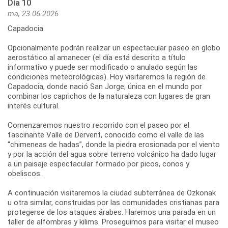
Día 10
ma, 23.06.2026
Capadocia
Opcionalmente podrán realizar un espectacular paseo en globo
aerostático al amanecer (el día está descrito a título
informativo y puede ser modificado o anulado según las
condiciones meteorológicas). Hoy visitaremos la región de
Capadocia, donde nació San Jorge; única en el mundo por
combinar los caprichos de la naturaleza con lugares de gran
interés cultural.
Comenzaremos nuestro recorrido con el paseo por el
fascinante Valle de Dervent, conocido como el valle de las
“chimeneas de hadas”, donde la piedra erosionada por el viento
y por la acción del agua sobre terreno volcánico ha dado lugar
a un paisaje espectacular formado por picos, conos y
obeliscos.
A continuación visitaremos la ciudad subterránea de Ozkonak
u otra similar, construidas por las comunidades cristianas para
protegerse de los ataques árabes. Haremos una parada en un
taller de alfombras y kilims. Proseguimos para visitar el museo