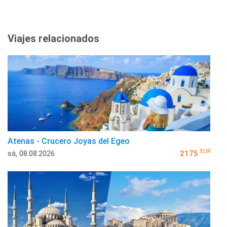
Viajes relacionados
Atenas - Crucero Joyas del Egeo
EUR
sá, 08.08.2026
2175