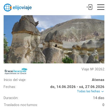
Viaje № 30262
Inicio del viaje:
Atenas
Fechas:
do, 14.06.2026 - sá, 27.06.2026
Todas las fechas
Duración:
14 días
Traslados nocturnos:
0