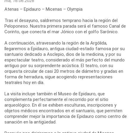
ma, 16.06.2026
Atenas – Epidauro – Micenas – Olympia
Tras el desayuno, saldremos temprano hacia la región del
Peloponeso. Nuestra primera parada será el famoso Canal de
Corinto, que conecta el mar Jónico con el golfo Sarónico.
A continuación, atravesando la región de la Argólida,
llegaremos a Epidauro, antigua ciudad-estado famosa por su
santuario dedicado a Asclepio, dios de la medicina, y por su
espectacular teatro, considerado el más perfecto del mundo
antiguo por su sorprendente acústica. El teatro, con su
orquesta circular de casi 20 metros de diámetro y gradas en
forma de herradura, sigue acogiendo representaciones
teatrales hoy en día.
La visita incluye también el Museo de Epidauro, que
complementa perfectamente el recorrido por el sitio
arqueológico. En él se exhiben esculturas, inscripciones y
objetos médicos encontrados en el santuario, que permiten
comprender mejor la importancia de Epidauro como centro de
sanación en la antigüedad.