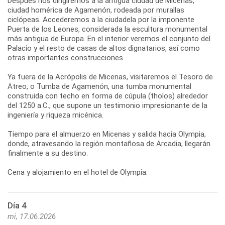
Después nos dirigiremos a la antigua ciudad de Micenas,
ciudad homérica de Agamenón, rodeada por murallas
ciclópeas. Accederemos a la ciudadela por la imponente
Puerta de los Leones, considerada la escultura monumental
más antigua de Europa. En el interior veremos el conjunto del
Palacio y el resto de casas de altos dignatarios, así como
otras importantes construcciones.
Ya fuera de la Acrópolis de Micenas, visitaremos el Tesoro de
Atreo, o Tumba de Agamenón, una tumba monumental
construida con techo en forma de cúpula (tholos) alrededor
del 1250 a.C., que supone un testimonio impresionante de la
ingeniería y riqueza micénica.
Tiempo para el almuerzo en Micenas y salida hacia Olympia,
donde, atravesando la región montañosa de Arcadia, llegarán
finalmente a su destino.
Día 4
mi, 17.06.2026