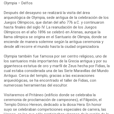
Olympia – Delfos
Después del desayuno se realizará la visita del área
arqueológica de Olympia, sede antigua de la celebración de los
Juegos Olímpicos, que datan del año 776 a.C. y continuaron
hasta finales del siglo IV. La reanudación de los Juegos
Olímpicos en el año 1896 se celebró en Atenas, aunque la
llama olímpica se origina en el Santuario de Olimpia, donde se
enciende de manera solemne según la antigua ceremonia y
desde allí recorre el mundo hasta la ciudad organizadora.
Olympia también fue famosa por ser centro religioso, uno de
los santuarios más importantes de la Grecia antigua y por su
gigantesca estatua de oro y marfil de Zeus hecha por Fidias, la
cual estaba considerada una de las Siete Maravillas del Mundo
Antiguo. Cerca del templo, gracias a las excavaciones
arqueológicas, se ha encontrado el taller de Fidias, con
numerosas herramientas del escultor.
Visitaremos el Pritáneo (edificio donde se celebraba la
ceremonia de proclamación de campeones), el Filipeión, el
Templo Dórico Hereon, dedicado a la diosa Hera. En honor
suyo se celebraban competiciones especiales de carrera, las