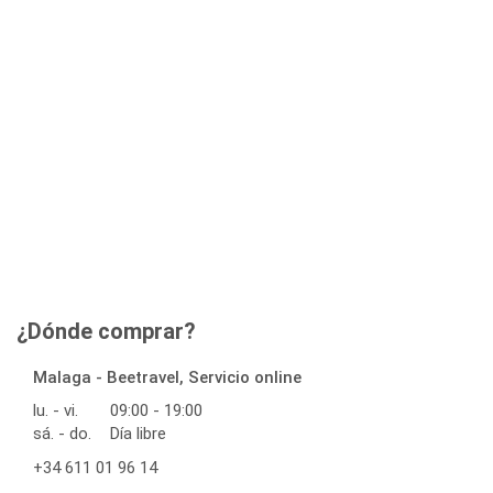
¿Dónde comprar?
Malaga - Beetravel, Servicio online
lu. - vi.
09:00 - 19:00
sá. - do.
Día libre
+34 611 01 96 14