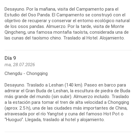
Desayuno. Por la mañana, visita del Campamento para el
Estudio del Oso Panda. El Campamento se construyó con el
objetivo de recuperar y conservar el entorno ecológico natural
de los osos pandas. Almuerzo. Por la tarde, visita de Monte
Qingcheng, una famosa montaña taoísta, considerada una de
Día 9
ma, 28.07.2026
Chengdu - Chongqing
Desayuno. Traslado a Leshan (140 km). Paseo en barco para
admirar el Gran Buda de Leshan, la escultura de piedra de Buda
más grande del mundo (sin subir). Almuerzo incluido. Traslado
a la estación para tomar el tren de alta velocidad a Chongqing
(aprox. 2.5 h), una de las ciudades más importantes de China,
atravesada por el río Yangtsé y cuna del famoso Hot Pot o
“Huoguo”. Llegada, traslado al hotel y alojamiento.