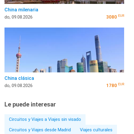
China milenaria
EUR
do, 09.08.2026
3080
China clásica
EUR
do, 09.08.2026
1780
Le puede interesar
Circuitos y Viajes a Viajes sin visado
Circuitos y Viajes desde Madrid
Viajes culturales