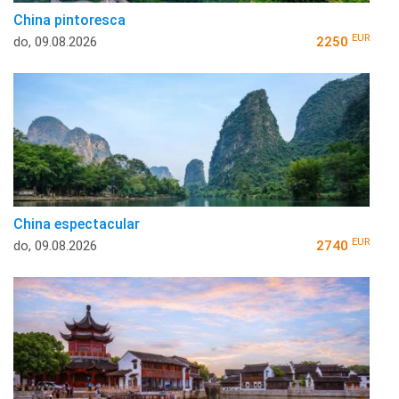
China pintoresca
EUR
do, 09.08.2026
2250
China espectacular
EUR
do, 09.08.2026
2740