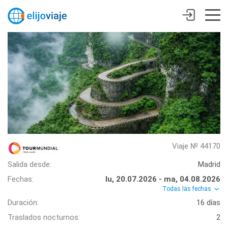
Viaje № 44170
Salida desde:
Madrid
Fechas:
lu, 20.07.2026 - ma, 04.08.2026
Todas las fechas
Duración:
16 días
Traslados nocturnos:
2