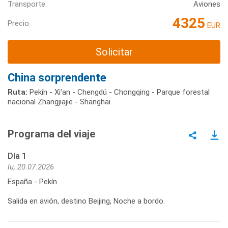
Transporte:
Aviones
4325
Precio:
EUR
Solicitar
China sorprendente
Ruta:
Pekín - Xi'an - Chengdú - Chongqing - Parque forestal
nacional Zhangjiajie - Shanghai
Programa del viaje
Día 1
lu, 20.07.2026
España - Pekín
Salida en avión, destino Beijing, Noche a bordo.