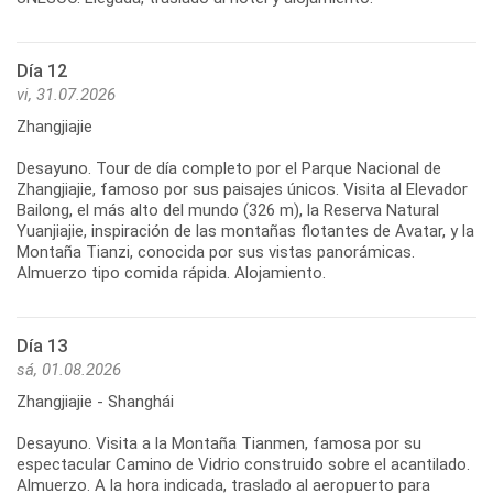
Día 12
vi, 31.07.2026
Zhangjiajie
Desayuno. Tour de día completo por el Parque Nacional de
Zhangjiajie, famoso por sus paisajes únicos. Visita al Elevador
Bailong, el más alto del mundo (326 m), la Reserva Natural
Yuanjiajie, inspiración de las montañas flotantes de Avatar, y la
Montaña Tianzi, conocida por sus vistas panorámicas.
Día 13
sá, 01.08.2026
Zhangjiajie - Shanghái
Desayuno. Visita a la Montaña Tianmen, famosa por su
espectacular Camino de Vidrio construido sobre el acantilado.
Almuerzo. A la hora indicada, traslado al aeropuerto para