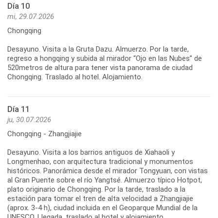
Día 10
mi, 29.07.2026
Chongqing
Desayuno. Visita a la Gruta Dazu. Almuerzo. Por la tarde,
regreso a hongqing y subida al mirador “Ojo en las Nubes” de
520metros de altura para tener vista panorama de ciudad
Día 11
ju, 30.07.2026
Chongqing - Zhangjiajie
Desayuno. Visita a los barrios antiguos de Xiahaoli y
Longmenhao, con arquitectura tradicional y monumentos
históricos. Panorámica desde el mirador Tongyuan, con vistas
al Gran Puente sobre el río Yangtsé. Almuerzo típico Hotpot,
plato originario de Chongqing. Por la tarde, traslado a la
estación para tomar el tren de alta velocidad a Zhangjiajie
(aprox. 3-4 h), ciudad incluida en el Geoparque Mundial de la