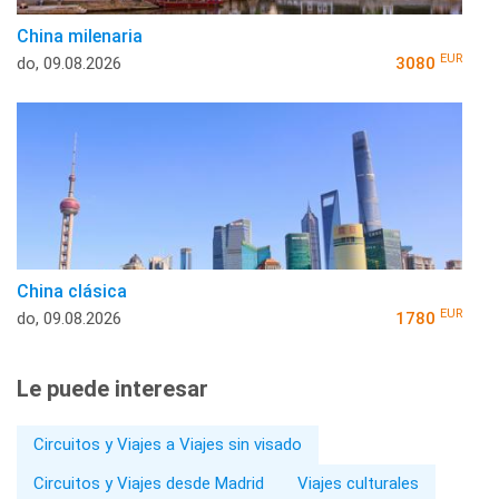
China milenaria
EUR
do, 09.08.2026
3080
China clásica
EUR
do, 09.08.2026
1780
Le puede interesar
Circuitos y Viajes a Viajes sin visado
Circuitos y Viajes desde Madrid
Viajes culturales