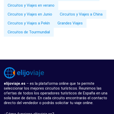
Circuitos y Viajes en verano
Circuitos y Viajes en Junio
Circuitos y Viajes a China
Circuitos y Viajes a Pekín
Grandes Viajes
Circuitos de Tourmundial
elijoviaje.es
– es la plataforma online que te permite
seleccionar los mejores circuitos turísticos. Reunimos las
ofertas de todos los operadores turísticos de España en una
sola base de datos. En cada circuito encontrarás el contacto
directo del vendedor o podrás solicitar tu viaje online.
¿Cómo funciona elijoviaje.es?