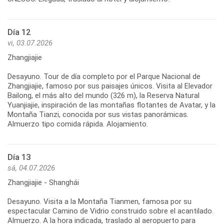
Día 12
vi, 03.07.2026
Zhangjiajie
Desayuno. Tour de día completo por el Parque Nacional de
Zhangjiajie, famoso por sus paisajes únicos. Visita al Elevador
Bailong, el más alto del mundo (326 m), la Reserva Natural
Yuanjiajie, inspiración de las montañas flotantes de Avatar, y la
Montaña Tianzi, conocida por sus vistas panorámicas.
Día 13
sá, 04.07.2026
Zhangjiajie - Shanghái
Desayuno. Visita a la Montaña Tianmen, famosa por su
espectacular Camino de Vidrio construido sobre el acantilado.
Almuerzo. A la hora indicada, traslado al aeropuerto para