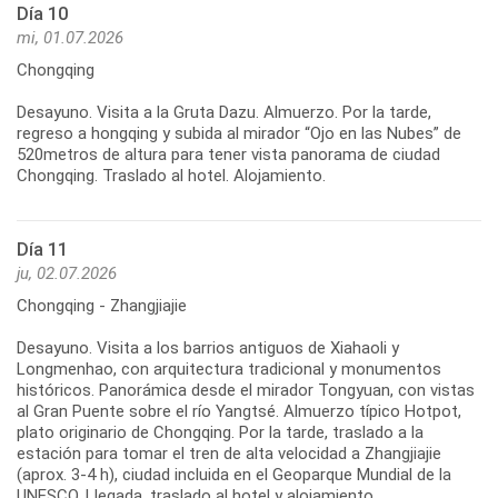
Día 10
mi, 01.07.2026
Chongqing
Desayuno. Visita a la Gruta Dazu. Almuerzo. Por la tarde,
regreso a hongqing y subida al mirador “Ojo en las Nubes” de
520metros de altura para tener vista panorama de ciudad
Día 11
ju, 02.07.2026
Chongqing - Zhangjiajie
Desayuno. Visita a los barrios antiguos de Xiahaoli y
Longmenhao, con arquitectura tradicional y monumentos
históricos. Panorámica desde el mirador Tongyuan, con vistas
al Gran Puente sobre el río Yangtsé. Almuerzo típico Hotpot,
plato originario de Chongqing. Por la tarde, traslado a la
estación para tomar el tren de alta velocidad a Zhangjiajie
(aprox. 3-4 h), ciudad incluida en el Geoparque Mundial de la