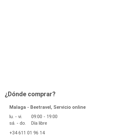
¿Dónde comprar?
Malaga - Beetravel, Servicio online
lu. - vi.
09:00 - 19:00
sá. - do.
Día libre
+34 611 01 96 14