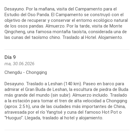
Desayuno. Por la mañana, visita del Campamento para el
Estudio del Oso Panda. El Campamento se construyó con el
objetivo de recuperar y conservar el entorno ecológico natural
de los osos pandas. Almuerzo. Por la tarde, visita de Monte
Qingcheng, una famosa montaña taoísta, considerada una de
Día 9
ma, 30.06.2026
Chengdu - Chongqing
Desayuno. Traslado a Leshan (140 km). Paseo en barco para
admirar el Gran Buda de Leshan, la escultura de piedra de Buda
más grande del mundo (sin subir). Almuerzo incluido. Traslado
a la estación para tomar el tren de alta velocidad a Chongqing
(aprox. 2.5 h), una de las ciudades más importantes de China,
atravesada por el río Yangtsé y cuna del famoso Hot Pot o
“Huoguo”. Llegada, traslado al hotel y alojamiento.