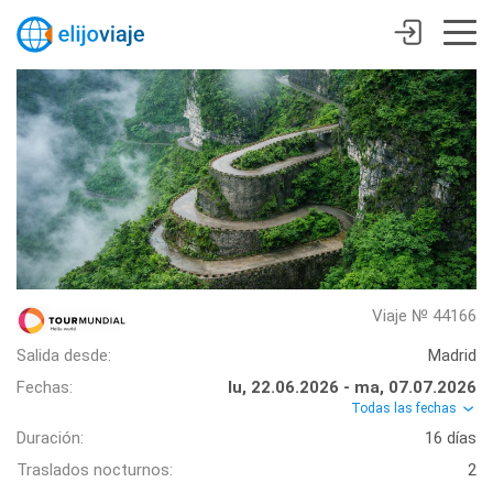
Viaje № 44166
Salida desde:
Madrid
Fechas:
lu, 22.06.2026 - ma, 07.07.2026
Todas las fechas
Duración:
16 días
Traslados nocturnos:
2