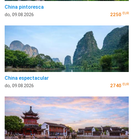
China pintoresca
EUR
do, 09.08.2026
2250
China espectacular
EUR
do, 09.08.2026
2740