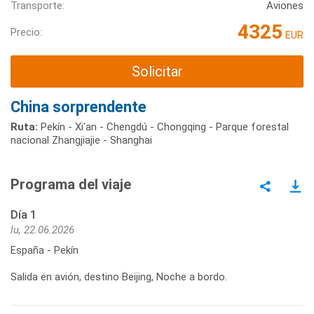
Transporte:
Aviones
4325
Precio:
EUR
Solicitar
China sorprendente
Ruta:
Pekín - Xi'an - Chengdú - Chongqing - Parque forestal
nacional Zhangjiajie - Shanghai
Programa del viaje
Día 1
lu, 22.06.2026
España - Pekín
Salida en avión, destino Beijing, Noche a bordo.