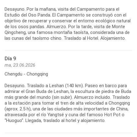
Desayuno. Por la mañana, visita del Campamento para el
Estudio del Oso Panda. El Campamento se construyó con el
objetivo de recuperar y conservar el entorno ecológico natural
de los osos pandas. Almuerzo. Por la tarde, visita de Monte
Qingcheng, una famosa montaña taoísta, considerada una de
Día 9
ma, 23.06.2026
Chengdu - Chongqing
Desayuno. Traslado a Leshan (140 km). Paseo en barco para
admirar el Gran Buda de Leshan, la escultura de piedra de Buda
más grande del mundo (sin subir). Almuerzo incluido. Traslado
a la estación para tomar el tren de alta velocidad a Chongqing
(aprox. 2.5 h), una de las ciudades más importantes de China,
atravesada por el río Yangtsé y cuna del famoso Hot Pot o
“Huoguo”. Llegada, traslado al hotel y alojamiento.