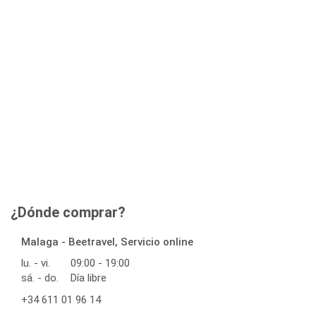
¿Dónde comprar?
Malaga - Beetravel, Servicio online
lu. - vi.
09:00 - 19:00
sá. - do.
Día libre
+34 611 01 96 14