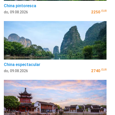
China pintoresca
EUR
do, 09.08.2026
2250
China espectacular
EUR
do, 09.08.2026
2740