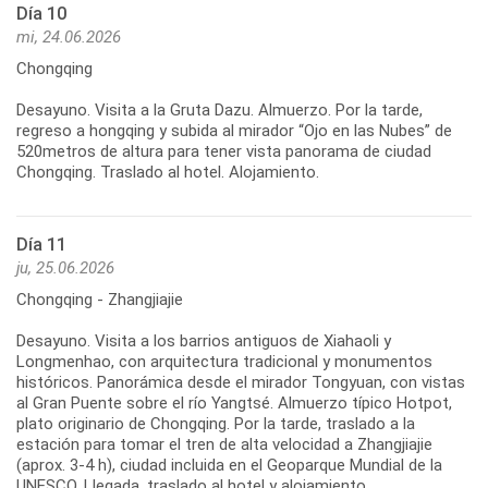
Día 10
mi, 24.06.2026
Chongqing
Desayuno. Visita a la Gruta Dazu. Almuerzo. Por la tarde,
regreso a hongqing y subida al mirador “Ojo en las Nubes” de
520metros de altura para tener vista panorama de ciudad
Día 11
ju, 25.06.2026
Chongqing - Zhangjiajie
Desayuno. Visita a los barrios antiguos de Xiahaoli y
Longmenhao, con arquitectura tradicional y monumentos
históricos. Panorámica desde el mirador Tongyuan, con vistas
al Gran Puente sobre el río Yangtsé. Almuerzo típico Hotpot,
plato originario de Chongqing. Por la tarde, traslado a la
estación para tomar el tren de alta velocidad a Zhangjiajie
(aprox. 3-4 h), ciudad incluida en el Geoparque Mundial de la