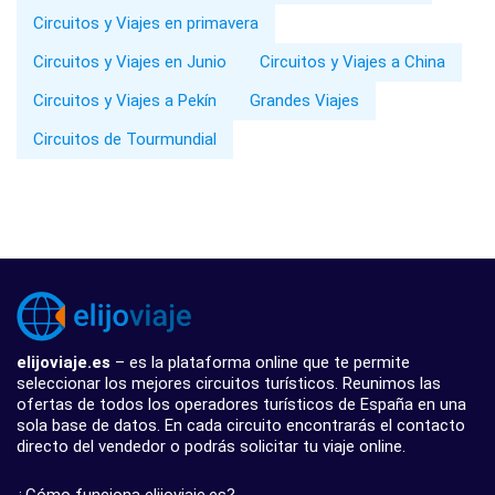
Circuitos y Viajes en primavera
Circuitos y Viajes en Junio
Circuitos y Viajes a China
Circuitos y Viajes a Pekín
Grandes Viajes
Circuitos de Tourmundial
elijoviaje.es
– es la plataforma online que te permite
seleccionar los mejores circuitos turísticos. Reunimos las
ofertas de todos los operadores turísticos de España en una
sola base de datos. En cada circuito encontrarás el contacto
directo del vendedor o podrás solicitar tu viaje online.
¿Cómo funciona elijoviaje.es?