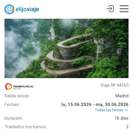
Viaje № 44165
Salida desde:
Madrid
Fechas:
lu, 15.06.2026 - ma, 30.06.2026
Todas las fechas
Duración:
16 días
Traslados nocturnos:
2