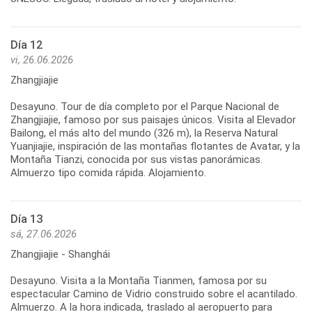
Día 12
vi, 26.06.2026
Zhangjiajie
Desayuno. Tour de día completo por el Parque Nacional de
Zhangjiajie, famoso por sus paisajes únicos. Visita al Elevador
Bailong, el más alto del mundo (326 m), la Reserva Natural
Yuanjiajie, inspiración de las montañas flotantes de Avatar, y la
Montaña Tianzi, conocida por sus vistas panorámicas.
Día 13
sá, 27.06.2026
Zhangjiajie - Shanghái
Desayuno. Visita a la Montaña Tianmen, famosa por su
espectacular Camino de Vidrio construido sobre el acantilado.
Almuerzo. A la hora indicada, traslado al aeropuerto para