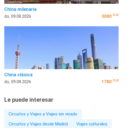
China milenaria
EUR
do, 09.08.2026
3080
China clásica
EUR
do, 09.08.2026
1780
Le puede interesar
Circuitos y Viajes a Viajes sin visado
Circuitos y Viajes desde Madrid
Viajes culturales