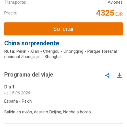
Transporte:
Aviones
4325
Precio:
EUR
Solicitar
China sorprendente
Ruta:
Pekín - Xi'an - Chengdú - Chongqing - Parque forestal
nacional Zhangjiajie - Shanghai
Programa del viaje
Día 1
lu, 15.06.2026
España - Pekín
Salida en avión, destino Beijing, Noche a bordo.