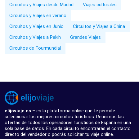
Circuitos y Viajes desde Madrid
Viajes culturales
Circuitos y Viajes en verano
Circuitos y Viajes en Junio
Circuitos y Viajes a China
Circuitos y Viajes a Pekín
Grandes Viajes
Circuitos de Tourmundial
elijoviaje.es
– es la plataforma online que te permite
seleccionar los mejores circuitos turísticos. Reunimos las
ofertas de todos los operadores turísticos de España en una
sola base de datos. En cada circuito encontrarás el contacto
directo del vendedor o podrás solicitar tu viaje online.