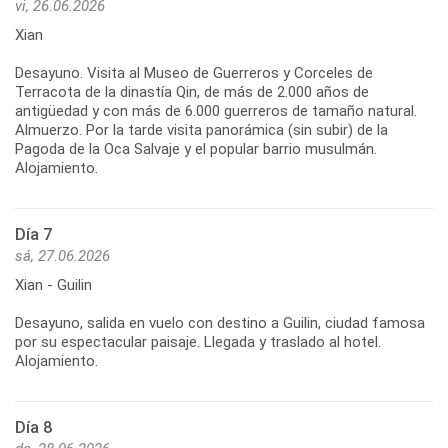
vi, 26.06.2026
Xian
Desayuno. Visita al Museo de Guerreros y Corceles de
Terracota de la dinastía Qin, de más de 2.000 años de
antigüedad y con más de 6.000 guerreros de tamaño natural.
Almuerzo. Por la tarde visita panorámica (sin subir) de la
Pagoda de la Oca Salvaje y el popular barrio musulmán.
Día 7
sá, 27.06.2026
Xian - Guilin
Desayuno, salida en vuelo con destino a Guilin, ciudad famosa
por su espectacular paisaje. Llegada y traslado al hotel.
Día 8