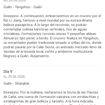
do, 28.06.2026
Guilin - Yangshuo - Guilin
Desayuno. A continuación, embarcaremos en un crucero por el
Río Li Jiang, famoso a nivel mundial por su extraordinaria
belleza paisajística. A lo largo del recorrido, se podrán
contemplar colinas kársticas verticales, ríos de aguas
cristalinas, formaciones rocosas únicas Y pequeñas aldeas.
Almuerzo tipo picnic a bordo. El crucero finaliza en Yangshuo,
un encantador pueblo tradicional situado a orillas del río, donde
podrán pasear por la Calle Oeste, un animado mercado lleno de
tiendas de artesanía local, cafés y ambiente multicultural.
Día 9
lu, 29.06.2026
Guilin - Shanghái
Desayuno. Por la mañana, visitaremos la Gruta de las Flautas
de Caña, una cueva de formación calcárea con estalactitas y
estalagmitas de gran belleza y tamaño. A la hora indicada,