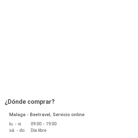
¿Dónde comprar?
Malaga - Beetravel, Servicio online
lu. - vi.
09:00 - 19:00
sá. - do.
Día libre