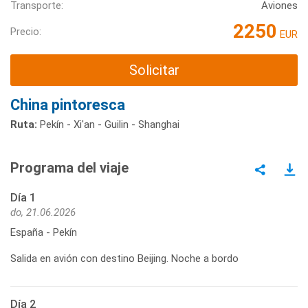
Transporte:
Aviones
2250
Precio:
EUR
Solicitar
China pintoresca
Ruta:
Pekín - Xi'an - Guilin - Shanghai
Programa del viaje
Día 1
do, 21.06.2026
España - Pekín
Salida en avión con destino Beijing. Noche a bordo
Día 2