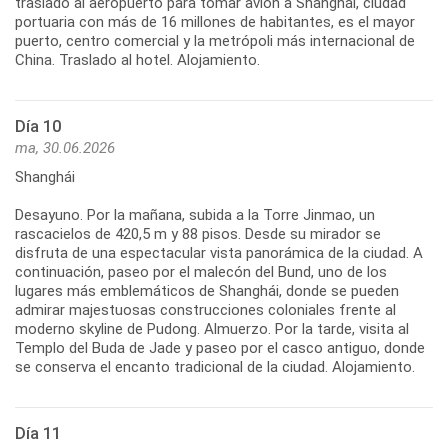
traslado al aeropuerto para tomar avión a Shanghái, ciudad
portuaria con más de 16 millones de habitantes, es el mayor
puerto, centro comercial y la metrópoli más internacional de
Día 10
ma, 30.06.2026
Shanghái
Desayuno. Por la mañana, subida a la Torre Jinmao, un
rascacielos de 420,5 m y 88 pisos. Desde su mirador se
disfruta de una espectacular vista panorámica de la ciudad. A
continuación, paseo por el malecón del Bund, uno de los
lugares más emblemáticos de Shanghái, donde se pueden
admirar majestuosas construcciones coloniales frente al
moderno skyline de Pudong. Almuerzo. Por la tarde, visita al
Templo del Buda de Jade y paseo por el casco antiguo, donde
Día 11