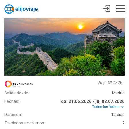
Viaje № 43269
Salida desde:
Madrid
Fechas:
do, 21.06.2026 - ju, 02.07.2026
Todas las fechas
Duración:
12 días
Traslados nocturnos:
2