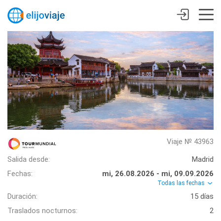
Viaje № 43963
Salida desde:
Madrid
Fechas:
mi, 26.08.2026 - mi, 09.09.2026
Todas las fechas
Duración:
15 días
Traslados nocturnos:
2