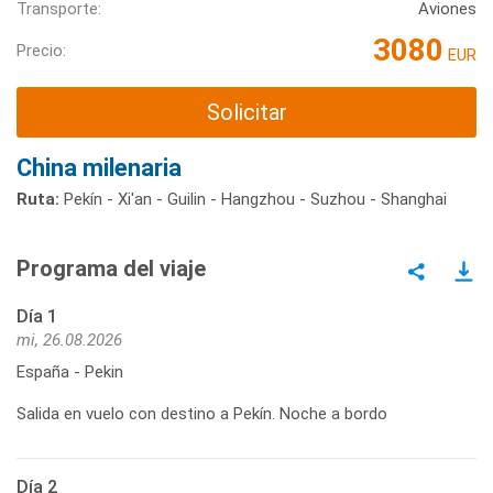
Transporte:
Aviones
3080
Precio:
EUR
Solicitar
China milenaria
Ruta:
Pekín - Xi'an - Guilin - Hangzhou - Suzhou - Shanghai
Programa del viaje
Día 1
mi, 26.08.2026
España - Pekin
Salida en vuelo con destino a Pekín. Noche a bordo
Día 2