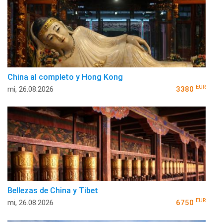
China al completo y Hong Kong
EUR
mi, 26.08.2026
3380
Bellezas de China y Tibet
EUR
mi, 26.08.2026
6750