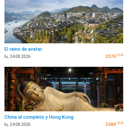
El reino de avatar
EUR
lu, 24.08.2026
3370
China al completo y Hong Kong
EUR
lu, 24.08.2026
3380