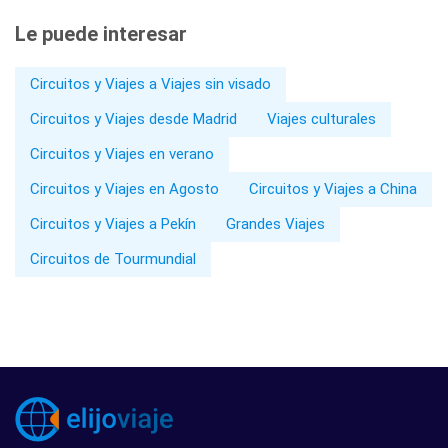
Le puede interesar
Circuitos y Viajes a Viajes sin visado
Circuitos y Viajes desde Madrid
Viajes culturales
Circuitos y Viajes en verano
Circuitos y Viajes en Agosto
Circuitos y Viajes a China
Circuitos y Viajes a Pekín
Grandes Viajes
Circuitos de Tourmundial