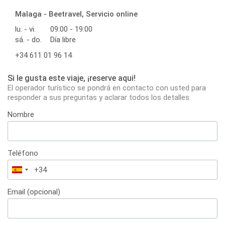
Malaga - Beetravel, Servicio online
lu. - vi.
09:00 - 19:00
sá. - do.
Día libre
+34 611 01 96 14
Si le gusta este viaje, ¡reserve aqui!
El operador turístico se pondrá en contacto con usted para
responder a sus preguntas y aclarar todos los detalles.
Nombre
Teléfono
España
+34
Email (opcional)