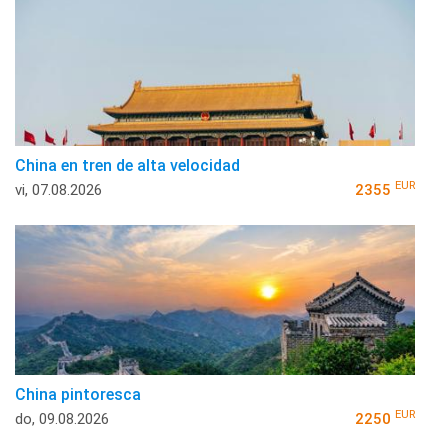
China en tren de alta velocidad
EUR
vi, 07.08.2026
2355
China pintoresca
EUR
do, 09.08.2026
2250