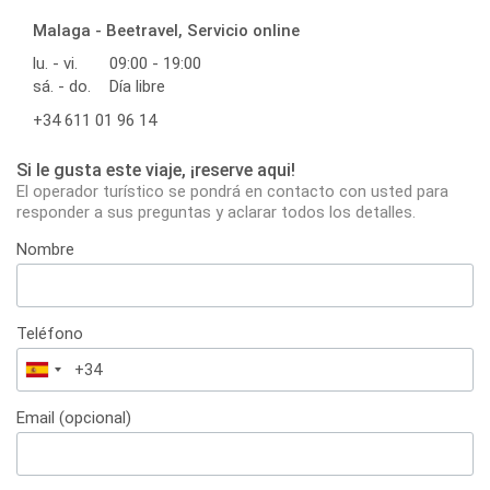
Malaga - Beetravel, Servicio online
lu. - vi.
09:00 - 19:00
sá. - do.
Día libre
+34 611 01 96 14
Si le gusta este viaje, ¡reserve aqui!
El operador turístico se pondrá en contacto con usted para
responder a sus preguntas y aclarar todos los detalles.
Nombre
Teléfono
España
+34
Email (opcional)