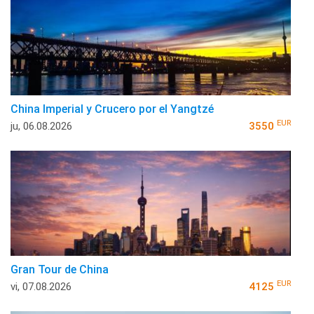
China Imperial y Crucero por el Yangtzé
EUR
ju, 06.08.2026
3550
Gran Tour de China
EUR
vi, 07.08.2026
4125