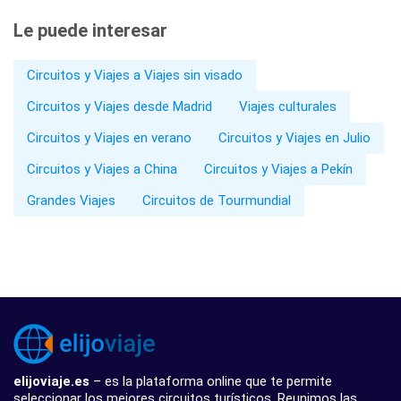
Le puede interesar
Circuitos y Viajes a Viajes sin visado
Circuitos y Viajes desde Madrid
Viajes culturales
Circuitos y Viajes en verano
Circuitos y Viajes en Julio
Circuitos y Viajes a China
Circuitos y Viajes a Pekín
Grandes Viajes
Circuitos de Tourmundial
elijoviaje.es
– es la plataforma online que te permite
seleccionar los mejores circuitos turísticos. Reunimos las