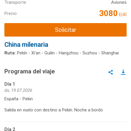
Transporte:
Aviones
3080
Precio:
EUR
Solicitar
China milenaria
Ruta:
Pekín - Xi'an - Guilin - Hangzhou - Suzhou - Shanghai
Programa del viaje
Día 1
do, 19.07.2026
España - Pekin
Salida en vuelo con destino a Pekín. Noche a bordo
Día 2