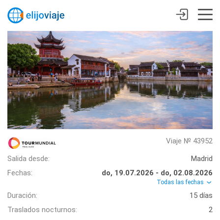
Viaje № 43952
Salida desde:
Madrid
Fechas:
do, 19.07.2026 - do, 02.08.2026
Todas las fechas
Duración:
15 días
Traslados nocturnos:
2