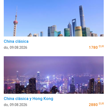
China clásica
EUR
do, 09.08.2026
1780
China clásica y Hong Kong
EUR
do, 09.08.2026
2880