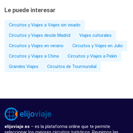
Le puede interesar
Circuitos y Viajes a Viajes sin visado
Circuitos y Viajes desde Madrid
Viajes culturales
Circuitos y Viajes en verano
Circuitos y Viajes en Julio
Circuitos y Viajes a China
Circuitos y Viajes a Pekín
Grandes Viajes
Circuitos de Tourmundial
elijoviaje.es
– es la plataforma online que te permite
seleccionar los mejores circuitos turísticos. Reunimos las