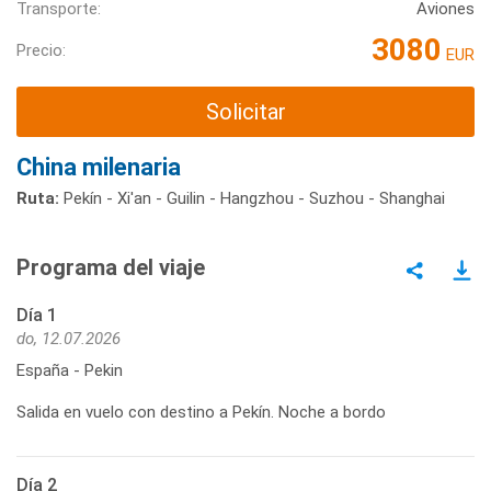
Transporte:
Aviones
3080
Precio:
EUR
Solicitar
China milenaria
Ruta:
Pekín - Xi'an - Guilin - Hangzhou - Suzhou - Shanghai
Programa del viaje
Día 1
do, 12.07.2026
España - Pekin
Salida en vuelo con destino a Pekín. Noche a bordo
Día 2