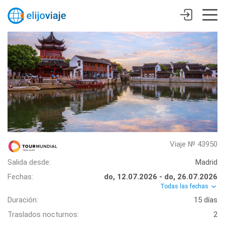
Viaje № 43950
Salida desde:
Madrid
Fechas:
do, 12.07.2026 - do, 26.07.2026
Todas las fechas
Duración:
15 días
Traslados nocturnos:
2