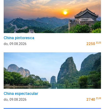
China pintoresca
EUR
do, 09.08.2026
2250
China espectacular
EUR
do, 09.08.2026
2740