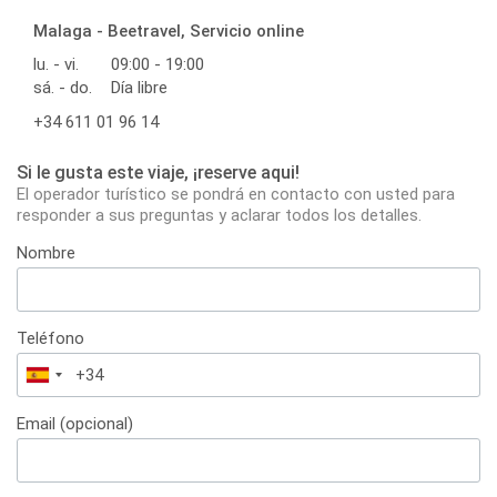
Malaga - Beetravel, Servicio online
lu. - vi.
09:00 - 19:00
sá. - do.
Día libre
+34 611 01 96 14
Si le gusta este viaje, ¡reserve aqui!
El operador turístico se pondrá en contacto con usted para
responder a sus preguntas y aclarar todos los detalles.
Nombre
Teléfono
España
+34
Email (opcional)