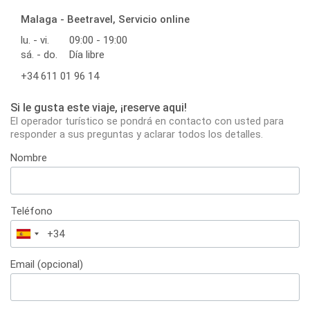
Malaga - Beetravel, Servicio online
lu. - vi.
09:00 - 19:00
sá. - do.
Día libre
+34 611 01 96 14
Si le gusta este viaje, ¡reserve aqui!
El operador turístico se pondrá en contacto con usted para
responder a sus preguntas y aclarar todos los detalles.
Nombre
Teléfono
España
+34
Email (opcional)