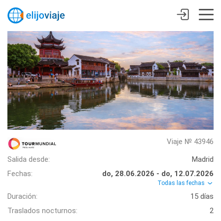
Viaje № 43946
Salida desde:
Madrid
Fechas:
do, 28.06.2026 - do, 12.07.2026
Todas las fechas
Duración:
15 días
Traslados nocturnos:
2