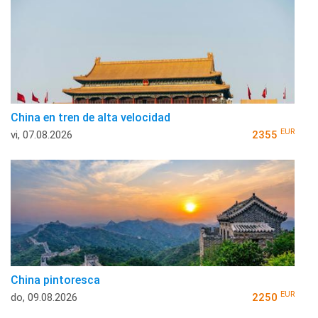
China en tren de alta velocidad
EUR
vi, 07.08.2026
2355
China pintoresca
EUR
do, 09.08.2026
2250