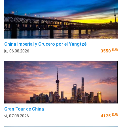
China Imperial y Crucero por el Yangtzé
EUR
ju, 06.08.2026
3550
Gran Tour de China
EUR
vi, 07.08.2026
4125