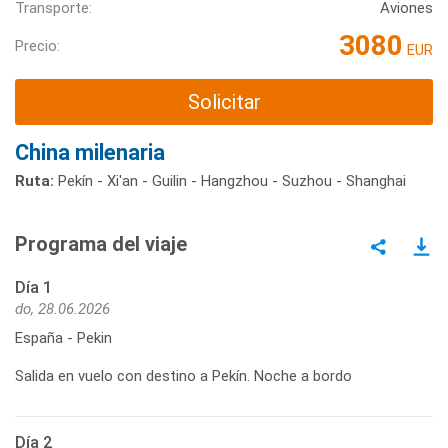
Transporte:
Aviones
3080
Precio:
EUR
Solicitar
China milenaria
Ruta:
Pekín - Xi'an - Guilin - Hangzhou - Suzhou - Shanghai
Programa del viaje
Día 1
do, 28.06.2026
España - Pekin
Salida en vuelo con destino a Pekín. Noche a bordo
Día 2