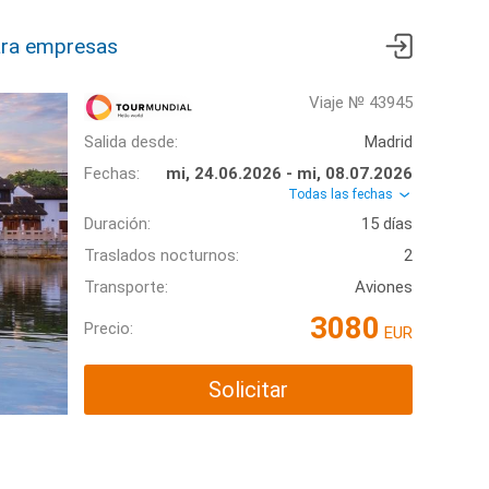
ra empresas
Viaje № 43945
Salida desde:
Madrid
Fechas:
mi, 24.06.2026 - mi, 08.07.2026
Todas las fechas
Duración:
15 días
Traslados nocturnos:
2
Transporte:
Aviones
3080
Precio:
EUR
Solicitar