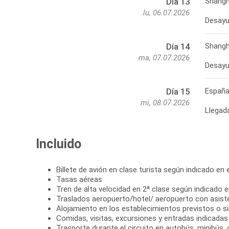
Shangh
Día 13
lu, 06.07.2026
Shangh
Día 14
ma, 07.07.2026
Españ
Día 15
mi, 08.07.2026
Llegad
Incluido
Billete de avión en clase turista según indicado en el
Tasas aéreas
Tren de alta velocidad en 2ª clase según indicado en
Traslados aeropuerto/hotel/ aeropuerto con asist
Alojamiento en los establecimientos previstos o si
Comidas, visitas, excursiones y entradas indicadas e
Trasporte durante el circuito en autobús, minibús,