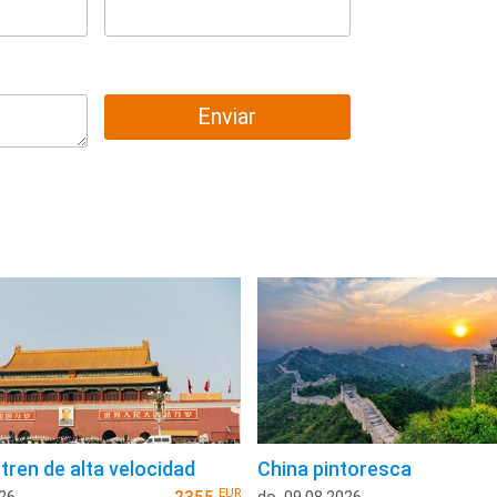
Enviar
tren de alta velocidad
China pintoresca
EUR