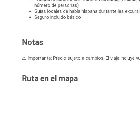
número de personas)
Guías locales de habla hispana durtante las excurs
Seguro incluido básico
Notas
⚠️ Importante: Precio sujeto a cambios. El viaje incluye vu
Ruta en el mapa