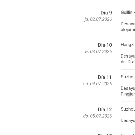
Guillin
Día 9
ju, 02.07.2026
Desayun
Hangzh
Día 10
vi, 03.07.2026
Desayu
Suzho
Día 11
sá, 04.07.2026
Desayun
Suzhou
Día 12
do, 05.07.2026