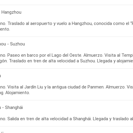
 - Hangzhou
o. Traslado al aeropuerto y vuelo a Hangzhou, conocida como el “Par
ou - Suzhou
no. Paseo en barco por el Lago del Oeste. Almuerzo. Visita al Temp
u
o. Visita al Jardín Liu y la antigua ciudad de Panmen. Almuerzo. Visi
 - Shanghái