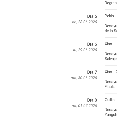
Pekin -
Día 5
do, 28.06.2026
Desayun
Xian
Día 6
lu, 29.06.2026
Desayu
Xian - G
Día 7
ma, 30.06.2026
Desayun
Guillin
Día 8
mi, 01.07.2026
Desayun