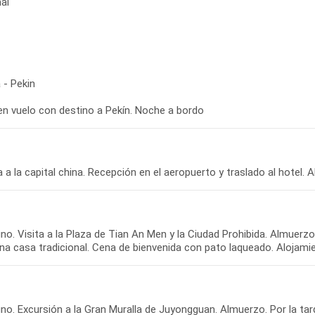
ai
 - Pekin
 en vuelo con destino a Pekín. Noche a bordo
o. Visita a la Plaza de Tian An Men y la Ciudad Prohibida. Almuerzo.
o. Excursión a la Gran Muralla de Juyongguan. Almuerzo. Por la tarde