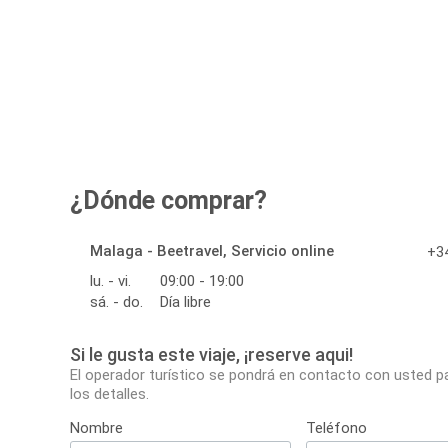
¿Dónde comprar?
Malaga - Beetravel, Servicio online
+34
lu. - vi.
09:00 - 19:00
sá. - do.
Día libre
Si le gusta este viaje, ¡reserve aqui!
El operador turístico se pondrá en contacto con usted p
los detalles.
Nombre
Teléfono