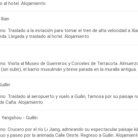
 Xian
o. Traslado a la estación para tomar el tren de alta velocidad a Xian
no. Visita al Museo de Guerreros y Corceles de Terracota. Almuerzo.
uillin
o. Traslado al aeropuerto y vuelo a Guilin, famosa por su paisaje natu
 - Yangshou - Guillin
o. Crucero por el río Li Jiang, admirando su espectacular paisaje 