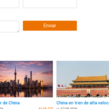
Enviar
r de China
China en tren de alta velo
EUR