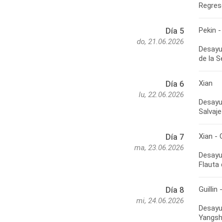
Pekin -
Día 5
do, 21.06.2026
Desayun
Xian
Día 6
lu, 22.06.2026
Desayu
Xian - G
Día 7
ma, 23.06.2026
Desayun
Guillin
Día 8
mi, 24.06.2026
Desayun