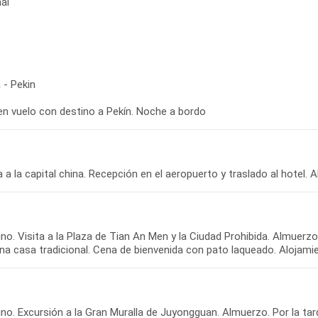
ai
 - Pekin
 en vuelo con destino a Pekín. Noche a bordo
o. Visita a la Plaza de Tian An Men y la Ciudad Prohibida. Almuerzo.
o. Excursión a la Gran Muralla de Juyongguan. Almuerzo. Por la tarde