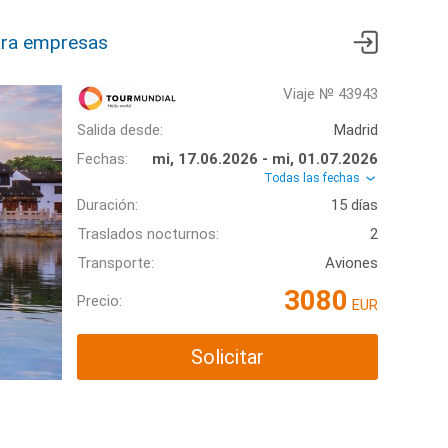
ra empresas
Viaje № 43943
Salida desde:
Madrid
Fechas:
mi, 17.06.2026 - mi, 01.07.2026
Todas las fechas
Duración:
15 días
Traslados nocturnos:
2
Transporte:
Aviones
3080
Precio:
EUR
Solicitar