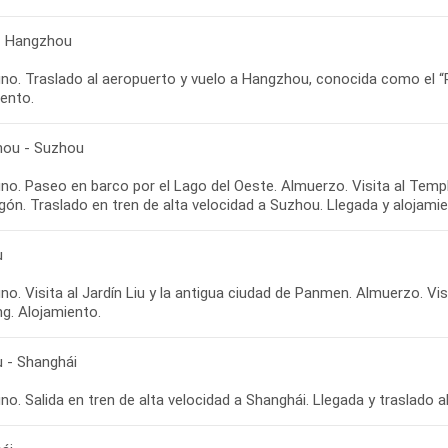
 - Hangzhou
o. Traslado al aeropuerto y vuelo a Hangzhou, conocida como el “Par
ou - Suzhou
no. Paseo en barco por el Lago del Oeste. Almuerzo. Visita al Temp
u
o. Visita al Jardín Liu y la antigua ciudad de Panmen. Almuerzo. Visi
 - Shanghái