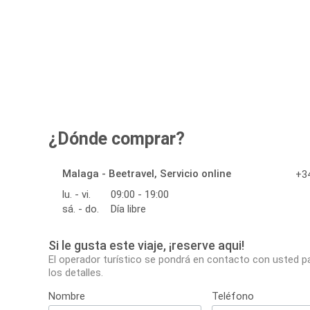
¿Dónde comprar?
Malaga - Beetravel, Servicio online
+34
lu. - vi.
09:00 - 19:00
sá. - do.
Día libre
Si le gusta este viaje, ¡reserve aqui!
El operador turístico se pondrá en contacto con usted p
los detalles.
Nombre
Teléfono