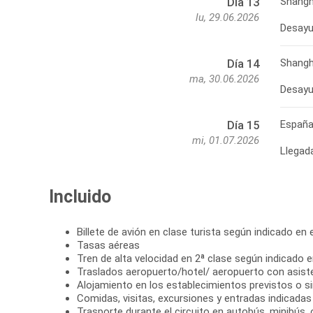
Shangh
Día 13
lu, 29.06.2026
Shangh
Día 14
ma, 30.06.2026
Españ
Día 15
mi, 01.07.2026
Llegad
Incluido
Billete de avión en clase turista según indicado en el
Tasas aéreas
Tren de alta velocidad en 2ª clase según indicado en
Traslados aeropuerto/hotel/ aeropuerto con asist
Alojamiento en los establecimientos previstos o si
Comidas, visitas, excursiones y entradas indicadas e
Trasporte durante el circuito en autobús, minibús,