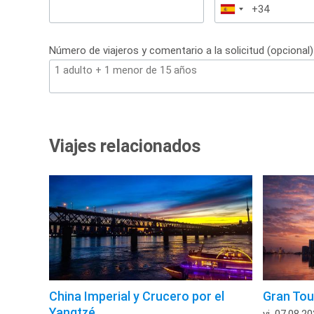
España
+34
Número de viajeros y comentario a la solicitud (opcional)
Viajes relacionados
China Imperial y Crucero por el
Gran Tou
Yangtzé