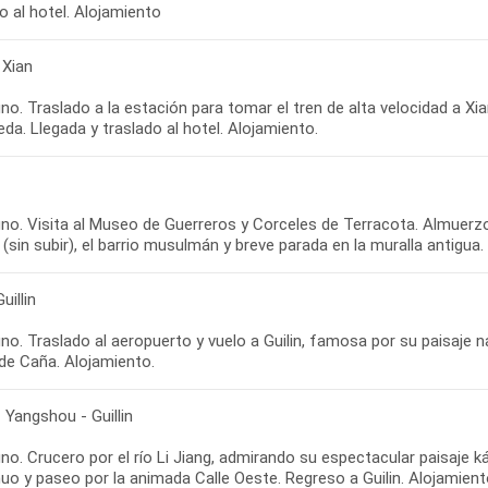
 Xian
o. Traslado a la estación para tomar el tren de alta velocidad a Xian
no. Visita al Museo de Guerreros y Corceles de Terracota. Almuerzo.
uillin
o. Traslado al aeropuerto y vuelo a Guilin, famosa por su paisaje natu
 - Yangshou - Guillin
o. Crucero por el río Li Jiang, admirando su espectacular paisaje 