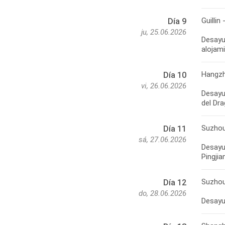
Guillin
Día 9
ju, 25.06.2026
Desayun
Hangzh
Día 10
vi, 26.06.2026
Desayu
Suzho
Día 11
sá, 27.06.2026
Desayun
Suzhou
Día 12
do, 28.06.2026