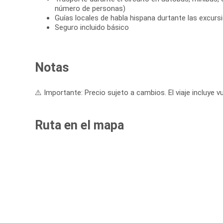
número de personas)
Guías locales de habla hispana durtante las excurs
Seguro incluido básico
Notas
⚠️ Importante: Precio sujeto a cambios. El viaje incluye vu
Ruta en el mapa