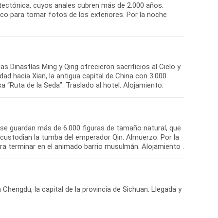
itectónica, cuyos anales cubren más de 2.000 años.
co para tomar fotos de los exteriores. Por la noche
 Dinastías Ming y Qing ofrecieron sacrificios al Cielo y
dad hacia Xian, la antigua capital de China con 3.000
 se guardan más de 6.000 figuras de tamaño natural, que
e custodian la tumba del emperador Qin. Almuerzo. Por la
 Chengdu, la capital de la provincia de Sichuan. Llegada y