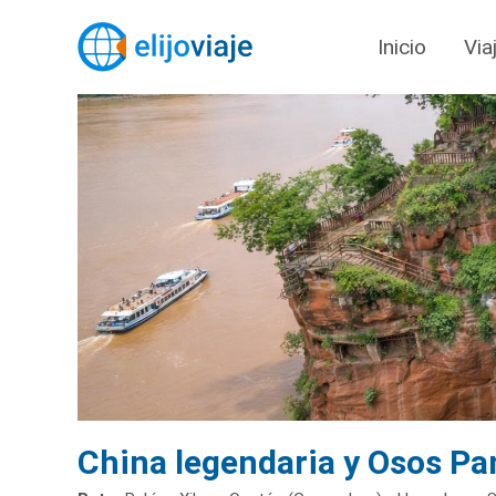
Inicio
Via
China legendaria y Osos P