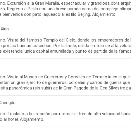
no. Excursión a la Gran Muralla, espectacular y grandiosa obra arqu
zo. Regreso a Pekín con una breve parada cerca del complejo olímpi
 Xian
o. Visita del famoso Templo del Cielo, donde los emperadores de las
 por las buenas cosechas. Por la tarde, salida en tren de alta veloci
no. Visita al Museo de Guerreros y Corceles de Terracota en el que
ntan un gran ejército de guerreros, corceles y carros de guerra qu
 Chengdu
o. Traslado a la estación para tomar el tren de alta velocidad hacia