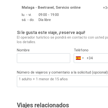
Malaga - Beetravel, Servicio online
+34
lu. - vi.
09:00 - 19:00
sá. - do.
Día libre
Si le gusta este viaje, ¡reserve aqui!
El operador turístico se pondrá en contacto con usted p
los detalles.
Nombre
Teléfono
España
+34
Número de viajeros y comentario a la solicitud (opcional)
Viajes relacionados