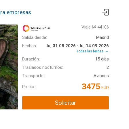
ra empresas
Viaje № 44106
Salida desde:
Madrid
Fechas:
lu, 31.08.2026 - lu, 14.09.2026
Todas las fechas
Duración:
15 días
Traslados nocturnos:
2
Transporte:
Aviones
3475
Precio:
EUR
Solicitar