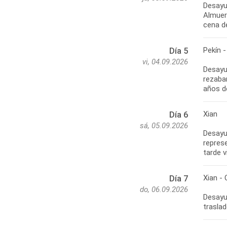
Desayu
Almuer
Pekín -
Día 5
vi, 04.09.2026
Desayun
rezaban
Xian
Día 6
sá, 05.09.2026
Desayu
represe
Xian -
Día 7
do, 06.09.2026
Desayun