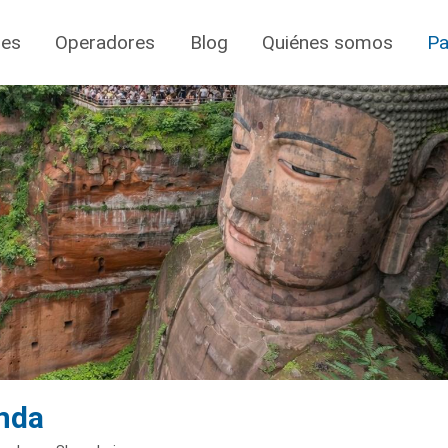
jes
Operadores
Blog
Quiénes somos
Pa
anda