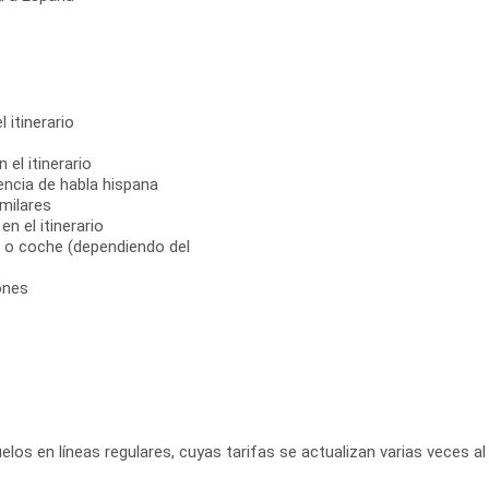
 itinerario
 el itinerario
encia de habla hispana
milares
n el itinerario
, o coche (dependiendo del
ones
elos en líneas regulares, cuyas tarifas se actualizan varias veces al 