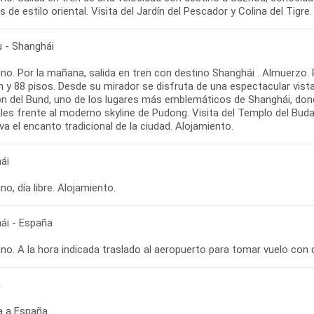
 - Shanghái
o. Por la mañana, salida en tren con destino Shanghái . Almuerzo. P
 y 88 pisos. Desde su mirador se disfruta de una espectacular vist
n del Bund, uno de los lugares más emblemáticos de Shanghái, do
ales frente al moderno skyline de Pudong. Visita del Templo del Bud
ái
o, día libre. Alojamiento.
ái - España
a
a a España