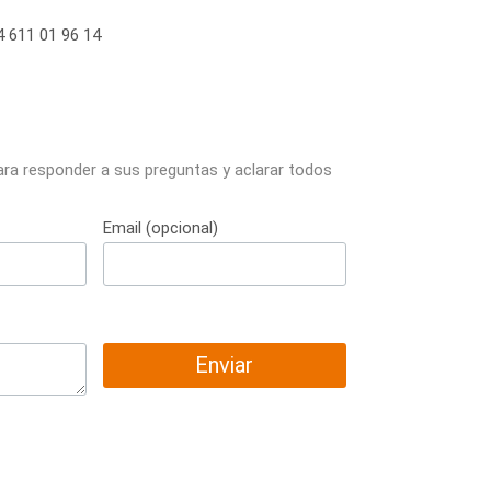
 611 01 96 14
ara responder a sus preguntas y aclarar todos
Email (opcional)
Enviar