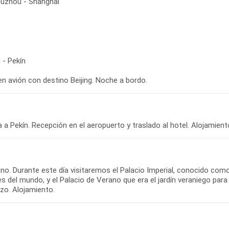
Suzhou - Shanghai
 - Pekín
en avión con destino Beijing. Noche a bordo.
o. Durante este día visitaremos el Palacio Imperial, conocido como 
 del mundo, y el Palacio de Verano que era el jardín veraniego para 