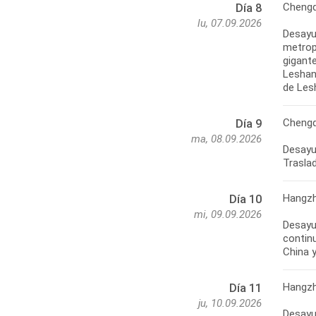
Cheng
Día 8
lu, 07.09.2026
Desayu
metrop
gigante
Leshan,
de Les
Chengd
Día 9
ma, 08.09.2026
Desayun
Hangz
Día 10
mi, 09.09.2026
Desayu
contin
Hangzh
Día 11
ju, 10.09.2026
Desayu