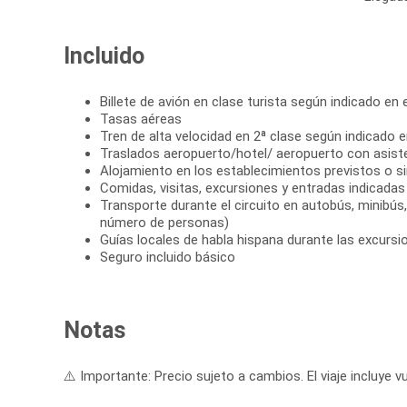
Incluido
Billete de avión en clase turista según indicado en el
Tasas aéreas
Tren de alta velocidad en 2ª clase según indicado en
Traslados aeropuerto/hotel/ aeropuerto con asist
Alojamiento en los establecimientos previstos o si
Comidas, visitas, excursiones y entradas indicadas e
Transporte durante el circuito en autobús, minibús
número de personas)
Guías locales de habla hispana durante las excursi
Seguro incluido básico
Notas
⚠️ Importante: Precio sujeto a cambios. El viaje incluye vu