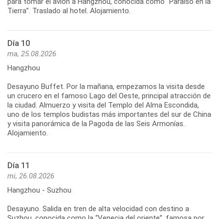
para tomar el avión a Hangzhou, conocida como “Paraíso en la
Día 10
ma, 25.08.2026
Hangzhou
Desayuno Buffet. Por la mañana, empezamos la visita desde
un crucero en el famoso Lago del Oeste, principal atracción de
la ciudad. Almuerzo y visita del Templo del Alma Escondida,
uno de los templos budistas más importantes del sur de China
y visita panorámica de la Pagoda de las Seis Armonías.
Día 11
mi, 26.08.2026
Hangzhou - Suzhou
Desayuno. Salida en tren de alta velocidad con destino a
Suzhou, conocida como la “Venecia del oriente”, famosa por