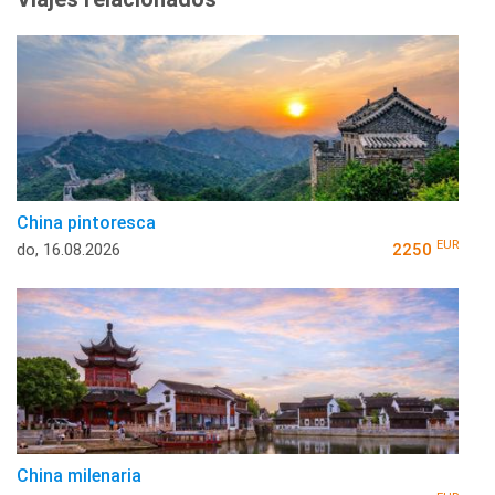
China pintoresca
EUR
do, 16.08.2026
2250
China milenaria