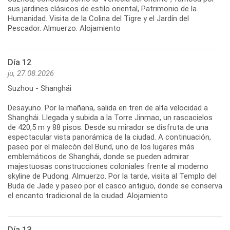
sus jardines clásicos de estilo oriental, Patrimonio de la
Humanidad. Visita de la Colina del Tigre y el Jardín del
Día 12
ju, 27.08.2026
Suzhou - Shanghái
Desayuno. Por la mañana, salida en tren de alta velocidad a
Shanghái. Llegada y subida a la Torre Jinmao, un rascacielos
de 420,5 m y 88 pisos. Desde su mirador se disfruta de una
espectacular vista panorámica de la ciudad. A continuación,
paseo por el malecón del Bund, uno de los lugares más
emblemáticos de Shanghái, donde se pueden admirar
majestuosas construcciones coloniales frente al moderno
skyline de Pudong. Almuerzo. Por la tarde, visita al Templo del
Buda de Jade y paseo por el casco antiguo, donde se conserva
Día 13