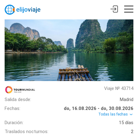
Viaje № 43714
Salida desde:
Madrid
Fechas:
do, 16.08.2026 - do, 30.08.2026
Todas las fechas
Duración:
15 días
Traslados nocturnos:
2