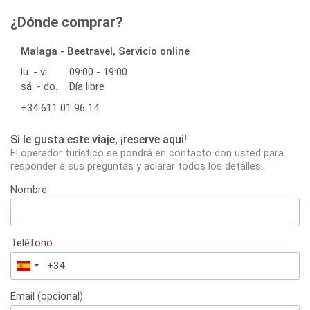
¿Dónde comprar?
Malaga - Beetravel, Servicio online
lu. - vi.
09:00 - 19:00
sá. - do.
Día libre
+34 611 01 96 14
Si le gusta este viaje, ¡reserve aqui!
El operador turístico se pondrá en contacto con usted para
responder a sus preguntas y aclarar todos los detalles.
Nombre
Teléfono
España
+34
Email (opcional)