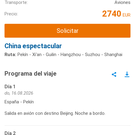
Transporte:
Aviones
2740
Precio:
EUR
Solicitar
China espectacular
Ruta:
Pekín - Xi'an - Guilin - Hangzhou - Suzhou - Shanghai
Programa del viaje
Día 1
do, 16.08.2026
España - Pekín
Salida en avión con destino Beijing. Noche a bordo.
Día 2