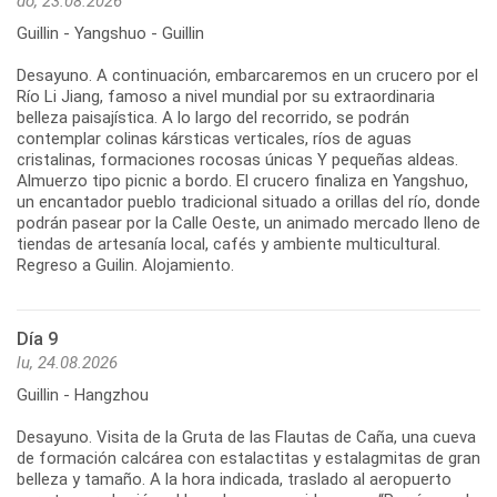
do, 23.08.2026
Guillin - Yangshuo - Guillin
Desayuno. A continuación, embarcaremos en un crucero por el
Río Li Jiang, famoso a nivel mundial por su extraordinaria
belleza paisajística. A lo largo del recorrido, se podrán
contemplar colinas kársticas verticales, ríos de aguas
cristalinas, formaciones rocosas únicas Y pequeñas aldeas.
Almuerzo tipo picnic a bordo. El crucero finaliza en Yangshuo,
un encantador pueblo tradicional situado a orillas del río, donde
podrán pasear por la Calle Oeste, un animado mercado lleno de
tiendas de artesanía local, cafés y ambiente multicultural.
Regreso a Guilin. Alojamiento.
Día 9
lu, 24.08.2026
Guillin - Hangzhou
Desayuno. Visita de la Gruta de las Flautas de Caña, una cueva
de formación calcárea con estalactitas y estalagmitas de gran
belleza y tamaño. A la hora indicada, traslado al aeropuerto