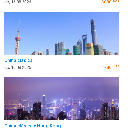
EUR
do, 16.08.2026
3080
China clásica
EUR
do, 16.08.2026
1780
China clásica y Hong Kong