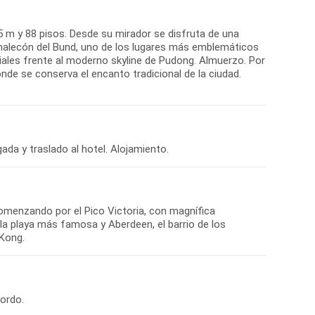
5 m y 88 pisos. Desde su mirador se disfruta de una
 malecón del Bund, uno de los lugares más emblemáticos
ales frente al moderno skyline de Pudong. Almuerzo. Por
onde se conserva el encanto tradicional de la ciudad.
da y traslado al hotel. Alojamiento.
comenzando por el Pico Victoria, con magnífica
 la playa más famosa y Aberdeen, el barrio de los
 Kong.
bordo.