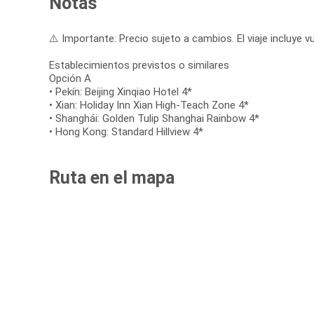
Notas
⚠️ Importante: Precio sujeto a cambios. El viaje incluye vu
Establecimientos previstos o similares
Opción A
• Pekín: Beijing Xinqiao Hotel 4*
• Xian: Holiday Inn Xian High-Teach Zone 4*
• Shanghái: Golden Tulip Shanghai Rainbow 4*
• Hong Kong: Standard Hillview 4*
Ruta en el mapa