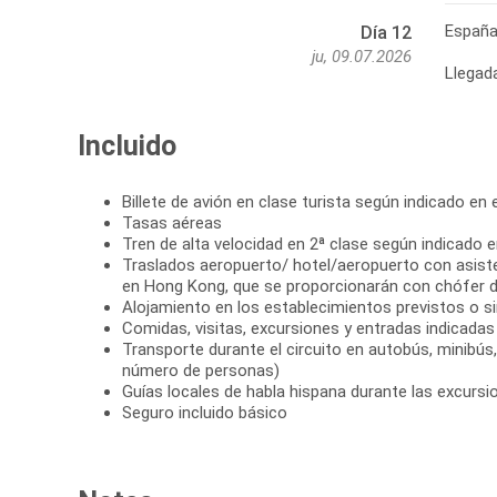
Españ
Día 12
ju, 09.07.2026
Llegad
Incluido
Billete de avión en clase turista según indicado en el
Tasas aéreas
Tren de alta velocidad en 2ª clase según indicado en
Traslados aeropuerto/ hotel/aeropuerto con asist
en Hong Kong, que se proporcionarán con chófer d
Alojamiento en los establecimientos previstos o si
Comidas, visitas, excursiones y entradas indicadas e
Transporte durante el circuito en autobús, minibús
número de personas)
Guías locales de habla hispana durante las excursi
Seguro incluido básico