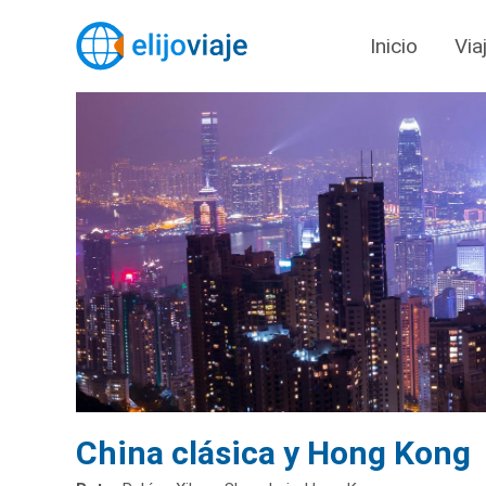
Inicio
Via
China clásica y Hong Kong