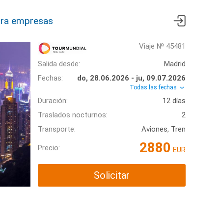
ra empresas
Viaje № 45481
Salida desde:
Madrid
Fechas:
do, 28.06.2026 - ju, 09.07.2026
Todas las fechas
Duración:
12 días
Traslados nocturnos:
2
Transporte:
Aviones, Tren
2880
Precio:
EUR
Solicitar