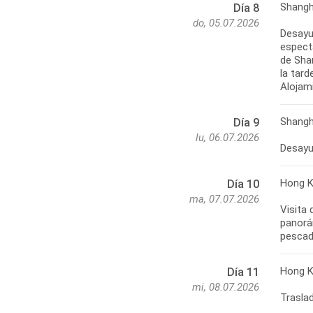
Shangh
Día 8
do, 05.07.2026
Desayu
espect
de Sha
la tard
Alojam
Shangh
Día 9
lu, 06.07.2026
Desayun
Hong 
Día 10
ma, 07.07.2026
Visita
panorám
pescado
Hong K
Día 11
mi, 08.07.2026
Traslad