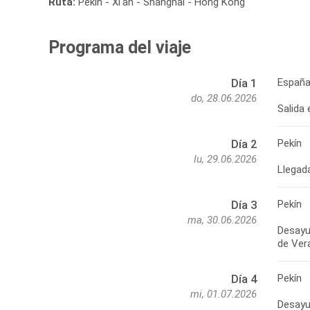
Ruta:
Pekín - Xi'an - Shanghai - Hong Kong
Programa del viaje
España
Día 1
do, 28.06.2026
Salida 
Pekín
Día 2
lu, 29.06.2026
Llegada
Pekín
Día 3
ma, 30.06.2026
Desayun
de Vera
Pekín
Día 4
mi, 01.07.2026
Desayu