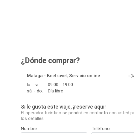
¿Dónde comprar?
Malaga - Beetravel, Servicio online
+34
lu. - vi.
09:00 - 19:00
sá. - do.
Día libre
Si le gusta este viaje, ¡reserve aqui!
El operador turístico se pondrá en contacto con usted p
los detalles.
Nombre
Teléfono