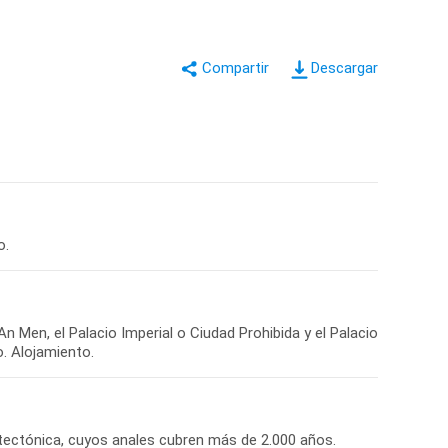
Descargar
o.
An Men, el Palacio Imperial o Ciudad Prohibida y el Palacio
o. Alojamiento.
itectónica, cuyos anales cubren más de 2.000 años.