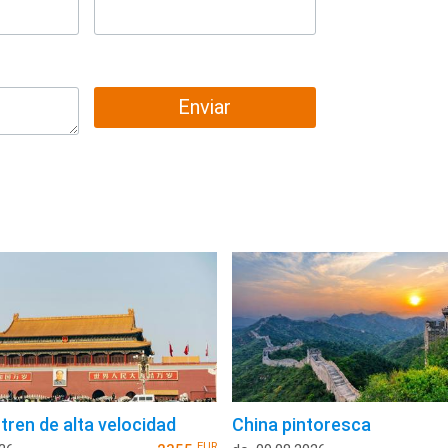
Enviar
tren de alta velocidad
China pintoresca
EUR