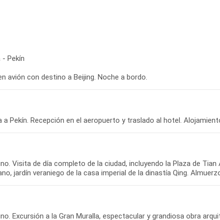
 - Pekín
en avión con destino a Beijing. Noche a bordo.
 a Pekín. Recepción en el aeropuerto y traslado al hotel. Alojamient
o. Visita de día completo de la ciudad, incluyendo la Plaza de Tian 
no, jardín veraniego de la casa imperial de la dinastía Qing. Almuerz
no. Excursión a la Gran Muralla, espectacular y grandiosa obra arqu