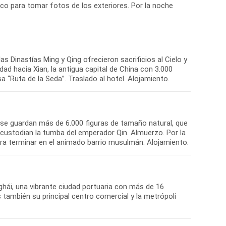
co para tomar fotos de los exteriores. Por la noche
 Dinastías Ming y Qing ofrecieron sacrificios al Cielo y
dad hacia Xian, la antigua capital de China con 3.000
a “Ruta de la Seda”. Traslado al hotel. Alojamiento.
 se guardan más de 6.000 figuras de tamaño natural, que
e custodian la tumba del emperador Qin. Almuerzo. Por la
para terminar en el animado barrio musulmán. Alojamiento.
hái, una vibrante ciudad portuaria con más de 16
 también su principal centro comercial y la metrópoli