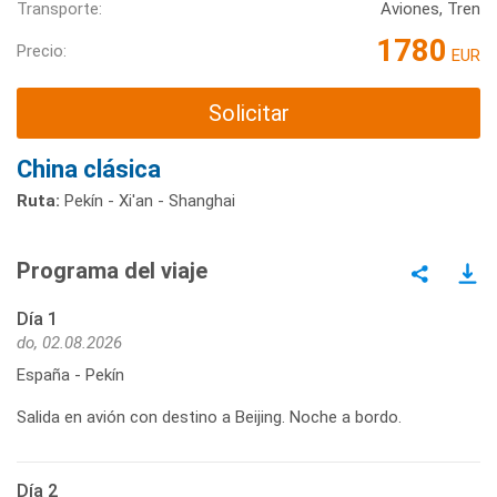
Transporte:
Aviones, Tren
1780
Precio:
EUR
Solicitar
China clásica
Ruta:
Pekín - Xi'an - Shanghai
Programa del viaje
Día 1
do, 02.08.2026
España - Pekín
Salida en avión con destino a Beijing. Noche a bordo.
Día 2