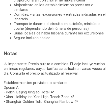
proporcionarán con chófer de habla inglesa
Alojamiento en los establecimientos previstos o
similares
Comidas, visitas, excursiones y entradas indicadas en el
itinerario
Transporte durante el circuito en autobús, minibús, o
coche (dependiendo del número de personas)
Guías locales de habla hispana durante las excursiones
Seguro incluido básico
Notas
⚠️ Importante: Precio sujeto a cambios. El viaje incluye vuelos
en líneas regulares, cuyas tarifas se actualizan varias veces al
día. Consulta el precio actualizado al reservar.
Establecimientos previstos o similares
Opción A
• Pekín: Beijing Xinqiao Hotel 4*
• Xian: Holiday Inn Xian High-Teach Zone 4*
• Shanghái: Golden Tulip Shanghai Rainbow 4*