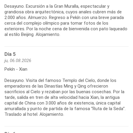
Desayuno. Excursión a la Gran Muralla, espectacular y
grandiosa obra arquitectónica, cuyos anales cubren más de
2.000 años. Almuerzo. Regreso a Pekín con una breve parada
cerca del complejo olímpico para tomar fotos de los
exteriores. Por la noche cena de bienvenida con pato laqueado
al estilo Beijing. Alojamiento.
Día 5
ju, 06.08.2026
Pekín - Xian
Desayuno. Visita del famoso Templo del Cielo, donde los
emperadores de las Dinastías Ming y Qing ofrecieron
sacrificios al Cielo y rezaban por las buenas cosechas. Por la
tarde, salida en tren de alta velocidad hacia Xian, la antigua
capital de China con 3.000 años de existencia, única capital
amurallada y punto de partida de la famosa “Ruta de la Seda”.
Traslado al hotel. Alojamiento.