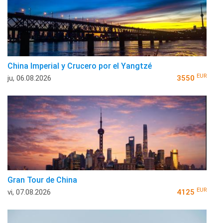
China Imperial y Crucero por el Yangtzé
EUR
ju, 06.08.2026
3550
Gran Tour de China
EUR
vi, 07.08.2026
4125