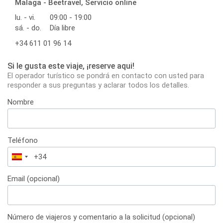
Malaga - Beetravel, Servicio online
lu. - vi.
09:00 - 19:00
sá. - do.
Día libre
+34 611 01 96 14
Si le gusta este viaje, ¡reserve aqui!
El operador turístico se pondrá en contacto con usted para
responder a sus preguntas y aclarar todos los detalles.
Nombre
Teléfono
España
+34
Email (opcional)
Número de viajeros y comentario a la solicitud (opcional)