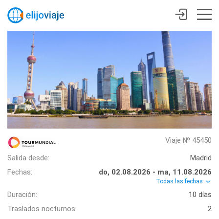
Viaje № 45450
Salida desde:
Madrid
Fechas:
do, 02.08.2026 - ma, 11.08.2026
Todas las fechas
Duración:
10 días
Traslados nocturnos:
2