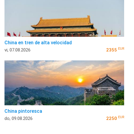
China en tren de alta velocidad
EUR
vi, 07.08.2026
2355
China pintoresca
EUR
do, 09.08.2026
2250