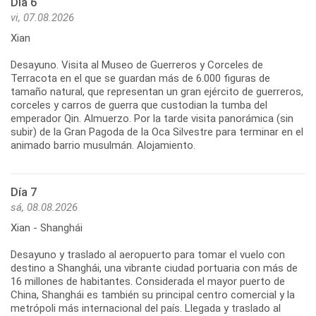
Día 6
vi, 07.08.2026
Xian
Desayuno. Visita al Museo de Guerreros y Corceles de
Terracota en el que se guardan más de 6.000 figuras de
tamaño natural, que representan un gran ejército de guerreros,
corceles y carros de guerra que custodian la tumba del
emperador Qin. Almuerzo. Por la tarde visita panorámica (sin
subir) de la Gran Pagoda de la Oca Silvestre para terminar en el
animado barrio musulmán. Alojamiento.
Día 7
sá, 08.08.2026
Xian - Shanghái
Desayuno y traslado al aeropuerto para tomar el vuelo con
destino a Shanghái, una vibrante ciudad portuaria con más de
16 millones de habitantes. Considerada el mayor puerto de
China, Shanghái es también su principal centro comercial y la
metrópoli más internacional del país. Llegada y traslado al