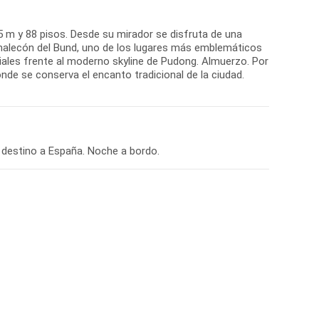
5 m y 88 pisos. Desde su mirador se disfruta de una
 malecón del Bund, uno de los lugares más emblemáticos
ales frente al moderno skyline de Pudong. Almuerzo. Por
onde se conserva el encanto tradicional de la ciudad.
n destino a España. Noche a bordo.