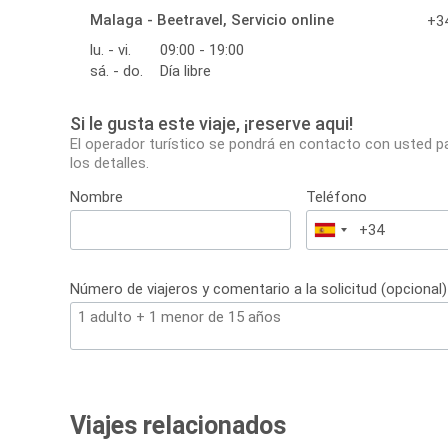
Malaga - Beetravel, Servicio online
+34
lu. - vi.
09:00 - 19:00
sá. - do.
Día libre
Si le gusta este viaje, ¡reserve aqui!
El operador turístico se pondrá en contacto con usted p
los detalles.
Nombre
Teléfono
España
+34
Número de viajeros y comentario a la solicitud (opcional)
Viajes relacionados