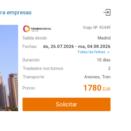
ra empresas
Viaje № 45449
Salida desde:
Madrid
Fechas:
do, 26.07.2026 - ma, 04.08.2026
Todas las fechas
Duración:
10 días
Traslados nocturnos:
2
Transporte:
Aviones, Tren
1780
Precio:
EUR
Solicitar