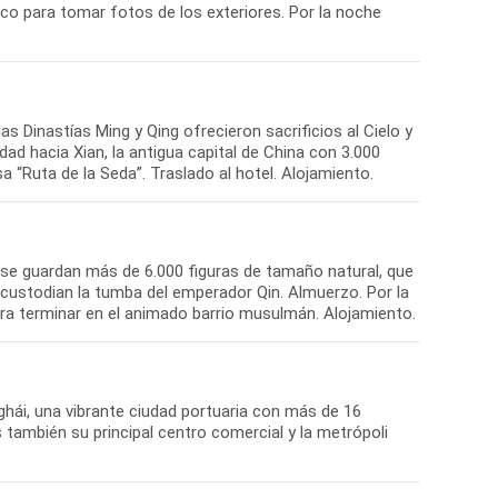
co para tomar fotos de los exteriores. Por la noche
 Dinastías Ming y Qing ofrecieron sacrificios al Cielo y
dad hacia Xian, la antigua capital de China con 3.000
a “Ruta de la Seda”. Traslado al hotel. Alojamiento.
 se guardan más de 6.000 figuras de tamaño natural, que
e custodian la tumba del emperador Qin. Almuerzo. Por la
para terminar en el animado barrio musulmán. Alojamiento.
hái, una vibrante ciudad portuaria con más de 16
 también su principal centro comercial y la metrópoli