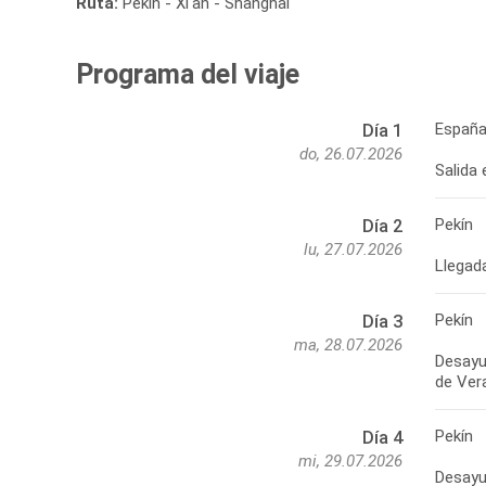
Ruta:
Pekín - Xi'an - Shanghai
Programa del viaje
España
Día 1
do, 26.07.2026
Salida 
Pekín
Día 2
lu, 27.07.2026
Llegada
Pekín
Día 3
ma, 28.07.2026
Desayun
de Vera
Pekín
Día 4
mi, 29.07.2026
Desayu