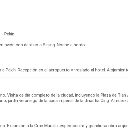
 - Pekín
en avión con destino a Beijing. Noche a bordo.
 a Pekín. Recepción en el aeropuerto y traslado al hotel. Alojamient
o. Visita de día completo de la ciudad, incluyendo la Plaza de Tian 
no, jardín veraniego de la casa imperial de la dinastía Qing. Almuerz
no. Excursión a la Gran Muralla, espectacular y grandiosa obra arqu