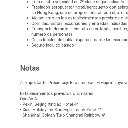
Tren de alta velocidad en 2ª clase según indicado en
Traslados aeropuerto/ hotel/aeropuerto con asist
en Hong Kong, que se proporcionarán con chófer d
Alojamiento en los establecimientos previstos o si
Comidas, visitas, excursiones y entradas indicadas e
Transporte durante el circuito en autobús, minibús
número de personas)
Guías locales de habla hispana durante las excursi
Seguro incluido básico
Notas
⚠️ Importante: Precio sujeto a cambios. El viaje incluye vu
Establecimientos previstos o similares
Opción A
• Pekín: Beijing Xinqiao Hotel 4*
• Xian: Holiday Inn Xian High-Teach Zone 4*
• Shanghái: Golden Tulip Shanghai Rainbow 4*