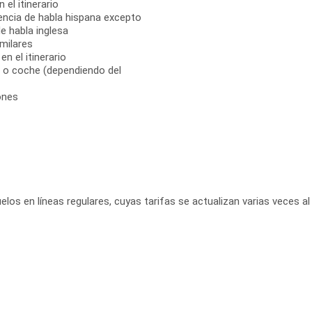
 el itinerario
encia de habla hispana excepto
e habla inglesa
milares
n el itinerario
, o coche (dependiendo del
ones
elos en líneas regulares, cuyas tarifas se actualizan varias veces al 