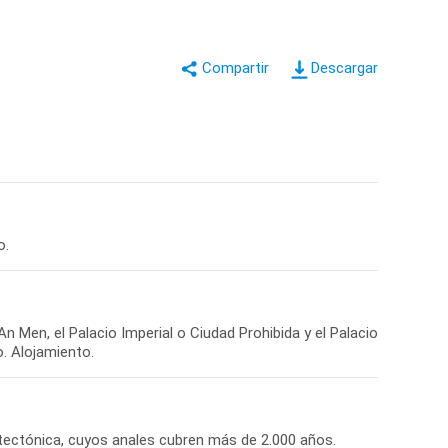
Descargar
o.
An Men, el Palacio Imperial o Ciudad Prohibida y el Palacio
o. Alojamiento.
itectónica, cuyos anales cubren más de 2.000 años.