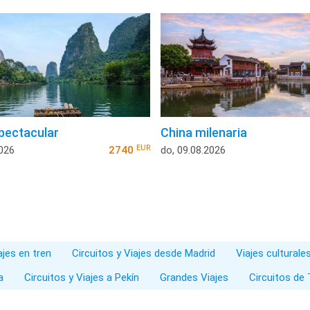
pectacular
China milenaria
EUR
2026
2740
do, 09.08.2026
ajes en tren
Circuitos y Viajes desde Madrid
Viajes culturale
a
Circuitos y Viajes a Pekín
Grandes Viajes
Circuitos de