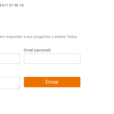
 611 01 96 14
ara responder a sus preguntas y aclarar todos
Email (opcional)
Enviar