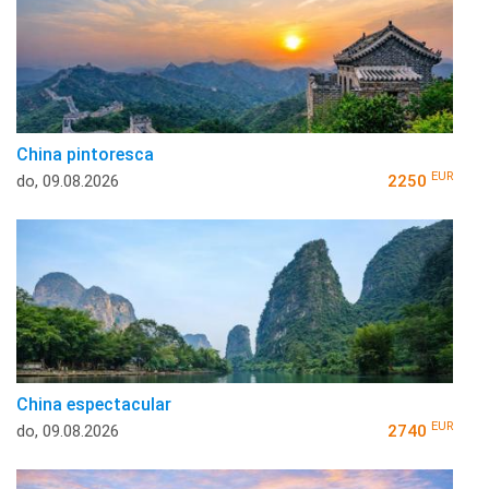
China pintoresca
EUR
do, 09.08.2026
2250
China espectacular
EUR
do, 09.08.2026
2740