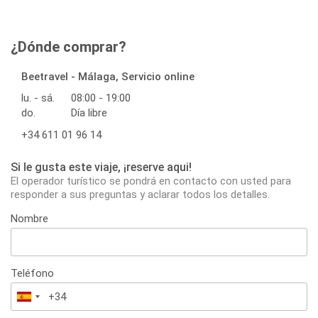
¿Dónde comprar?
Beetravel - Málaga, Servicio online
lu. - sá.
08:00 - 19:00
do.
Día libre
+34 611 01 96 14
Si le gusta este viaje, ¡reserve aqui!
El operador turístico se pondrá en contacto con usted para
responder a sus preguntas y aclarar todos los detalles.
Nombre
Teléfono
España
+34