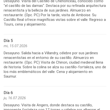
Desayuno. Visita del Castillo de Chenonceau, conocido como
"el castillo de las damas". Destaca por su refinada arquitectura
renacentista y la belleza de sus jardines. Almuerzo en
restaurante. (Opc. PC) Por la tarde, visita de Amboise. Su
Castillo Real ofrece magníficas vistas sobre el valle. Regreso a
Tours, cena y alojamiento.
Día 5
mi, 15.07.2026
Desayuno. Salida hacia a Villandry, célebre por sus jardines
renacentistas en el entorno de su castillo. Almuerzo en
restaurante. (Opc. PC) Visita de Chinon, ciudad medieval llena
de historia. Sobre la colina se alza su castillo-fortaleza, uno de
los más emblemáticos del valle. Cena y alojamiento en
Saumur.
Día 6
ju, 16.07.2026
Desayuno. Visita de Angers, donde destaca su castillo,
imponente fortaleza con 17 torres y célebre por albergar el