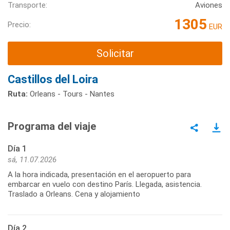
Transporte:
Aviones
1305
Precio:
EUR
Solicitar
Castillos del Loira
Ruta:
Orleans - Tours - Nantes
Programa del viaje
Día 1
sá, 11.07.2026
A la hora indicada, presentación en el aeropuerto para
embarcar en vuelo con destino París. Llegada, asistencia.
Traslado a Orleans. Cena y alojamiento
Día 2