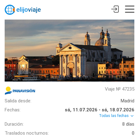
Viaje № 47235
Salida desde:
Madrid
Fechas:
sá, 11.07.2026 - sá, 18.07.2026
Todas las fechas
Duración:
8 días
Traslados nocturnos:
0