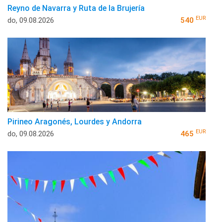
Reyno de Navarra y Ruta de la Brujería
EUR
do, 09.08.2026
540
Pirineo Aragonés, Lourdes y Andorra
EUR
do, 09.08.2026
465