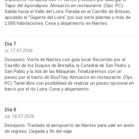
Tapiz del Apocalipsis. Almuerzo en restaurante. (Opc. PC)
Salida hacia el Valle del Loira. Parada en el Castillo de Brissac,
apodado el "Gigante del Loira" por sus siete plantas y más de
2.000 habitaciones. Cena y alojamiento en Nantes.
Día 7
vi, 17.07.2026
Desayuno. Visita de Nantes con guía local. Recorrido por el
Castillo de los Duques de Bretaña, la Catedral de San Pedro y
San Pablo y la Isla de las Máquinas. Finalizaremos con un
paseo por el barrio de Bouffay. Almuerzo en restaurante. (Opc.
PC) Tarde libre con posibilidad de realizar un paseo opcional en
barco por el río Loira. Cena y alojamiento..
Día 8
sá, 18.07.2026
Desayuno. Traslado al aeropuerto de Nantes para salir en avión
de regreso. Llegada y fin del viaje.