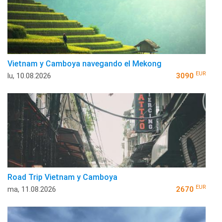
Vietnam y Camboya navegando el Mekong
EUR
lu, 10.08.2026
3090
Road Trip Vietnam y Camboya
EUR
ma, 11.08.2026
2670