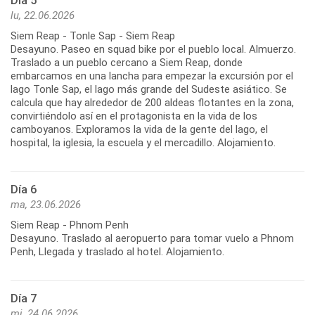
Día 5
lu, 22.06.2026
Siem Reap - Tonle Sap - Siem Reap
Desayuno. Paseo en squad bike por el pueblo local. Almuerzo.
Traslado a un pueblo cercano a Siem Reap, donde
embarcamos en una lancha para empezar la excursión por el
lago Tonle Sap, el lago más grande del Sudeste asiático. Se
calcula que hay alrededor de 200 aldeas flotantes en la zona,
convirtiéndolo así en el protagonista en la vida de los
camboyanos. Exploramos la vida de la gente del lago, el
hospital, la iglesia, la escuela y el mercadillo. Alojamiento.
Día 6
ma, 23.06.2026
Siem Reap - Phnom Penh
Desayuno. Traslado al aeropuerto para tomar vuelo a Phnom
Penh, Llegada y traslado al hotel. Alojamiento.
Día 7
mi, 24.06.2026