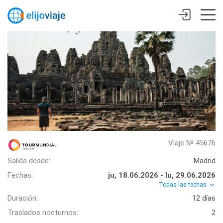
Viaje № 45676
Salida desde:
Madrid
Fechas:
ju, 18.06.2026 - lu, 29.06.2026
Todas las fechas
Duración:
12 días
Traslados nocturnos:
2