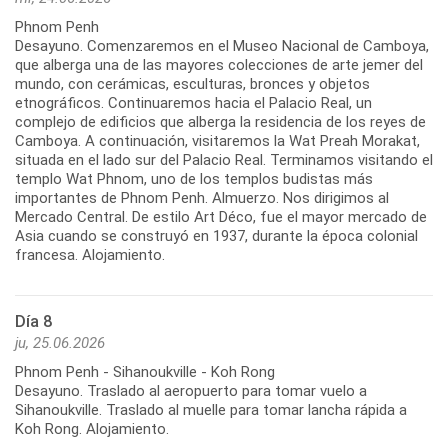
Phnom Penh
Desayuno. Comenzaremos en el Museo Nacional de Camboya,
que alberga una de las mayores colecciones de arte jemer del
mundo, con cerámicas, esculturas, bronces y objetos
etnográficos. Continuaremos hacia el Palacio Real, un
complejo de edificios que alberga la residencia de los reyes de
Camboya. A continuación, visitaremos la Wat Preah Morakat,
situada en el lado sur del Palacio Real. Terminamos visitando el
templo Wat Phnom, uno de los templos budistas más
importantes de Phnom Penh. Almuerzo. Nos dirigimos al
Mercado Central. De estilo Art Déco, fue el mayor mercado de
Asia cuando se construyó en 1937, durante la época colonial
francesa. Alojamiento.
Día 8
ju, 25.06.2026
Phnom Penh - Sihanoukville - Koh Rong
Desayuno. Traslado al aeropuerto para tomar vuelo a
Sihanoukville. Traslado al muelle para tomar lancha rápida a
Koh Rong. Alojamiento.