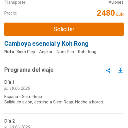
Transporte:
Aviones
2480
Precio:
EUR
Solicitar
Camboya esencial y Koh Rong
Ruta:
Siem Riep - Angkor - Nom Pen​​ - Koh Rong
Programa del viaje
Día 1
ju, 18.06.2026
España - Siem Reap
Salida en avión, destino a Siem Reap. Noche a bordo.
Día 2
vi, 19.06.2026