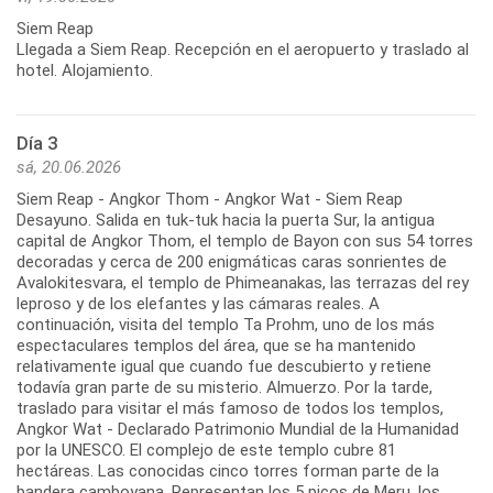
Siem Reap
Llegada a Siem Reap. Recepción en el aeropuerto y traslado al
hotel. Alojamiento.
Día 3
sá, 20.06.2026
Siem Reap - Angkor Thom - Angkor Wat - Siem Reap
Desayuno. Salida en tuk-tuk hacia la puerta Sur, la antigua
capital de Angkor Thom, el templo de Bayon con sus 54 torres
decoradas y cerca de 200 enigmáticas caras sonrientes de
Avalokitesvara, el templo de Phimeanakas, las terrazas del rey
leproso y de los elefantes y las cámaras reales. A
continuación, visita del templo Ta Prohm, uno de los más
espectaculares templos del área, que se ha mantenido
relativamente igual que cuando fue descubierto y retiene
todavía gran parte de su misterio. Almuerzo. Por la tarde,
traslado para visitar el más famoso de todos los templos,
Angkor Wat - Declarado Patrimonio Mundial de la Humanidad
por la UNESCO. El complejo de este templo cubre 81
hectáreas. Las conocidas cinco torres forman parte de la
bandera camboyana. Representan los 5 picos de Meru, los