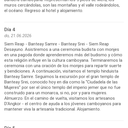
muros cercándolas, son las montañas y el valle rodeándolos,
el océano. Regreso al hotel y alojamiento.
Día 4
do, 21.06.2026
Siem Reap - Banteay Samre - Banteay Srei - Siem Reap
Desayuno. Asistiremos a una ceremonia budista con monjes
en una pagoda donde aprenderemos más del budismo y cómo
esta religión influye en la cultura camboyana. Terminaremos la
ceremonia con una oración de los monjes para repartir suerte
y bendiciones. A continuación, visitamos el templo hinduista
Banteay Samre. Seguimos la excursión por el gran templo de
Banteay Srei, conocido hoy en día como la “Ciudadela de las
Mujeres” por ser el único templo del imperio jemer que no fue
construido para un monarca, si no, por y para mujeres.
Almuerzo. En el camino de vuelta, visitamos los artesanos
D’Angkor - el centro de ayuda a los jóvenes camboyanos para
mantener viva la artesanía tradicional. Alojamiento.