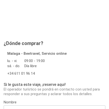
¿Dónde comprar?
Malaga - Beetravel, Servicio online
lu. - vi.
09:00 - 19:00
sá. - do.
Día libre
+34 611 01 96 14
Si le gusta este viaje, ¡reserve aqui!
El operador turístico se pondrá en contacto con usted para
responder a sus preguntas y aclarar todos los detalles.
Nombre