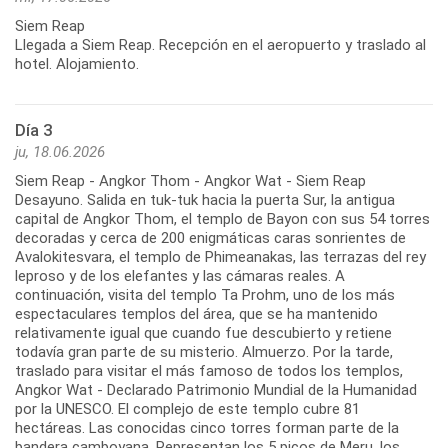
Siem Reap
Llegada a Siem Reap. Recepción en el aeropuerto y traslado al
hotel. Alojamiento.
Día 3
ju, 18.06.2026
Siem Reap - Angkor Thom - Angkor Wat - Siem Reap
Desayuno. Salida en tuk-tuk hacia la puerta Sur, la antigua
capital de Angkor Thom, el templo de Bayon con sus 54 torres
decoradas y cerca de 200 enigmáticas caras sonrientes de
Avalokitesvara, el templo de Phimeanakas, las terrazas del rey
leproso y de los elefantes y las cámaras reales. A
continuación, visita del templo Ta Prohm, uno de los más
espectaculares templos del área, que se ha mantenido
relativamente igual que cuando fue descubierto y retiene
todavía gran parte de su misterio. Almuerzo. Por la tarde,
traslado para visitar el más famoso de todos los templos,
Angkor Wat - Declarado Patrimonio Mundial de la Humanidad
por la UNESCO. El complejo de este templo cubre 81
hectáreas. Las conocidas cinco torres forman parte de la
bandera camboyana. Representan los 5 picos de Meru, los