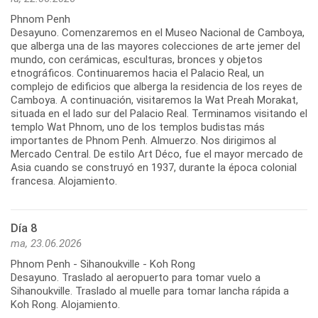
Phnom Penh
Desayuno. Comenzaremos en el Museo Nacional de Camboya,
que alberga una de las mayores colecciones de arte jemer del
mundo, con cerámicas, esculturas, bronces y objetos
etnográficos. Continuaremos hacia el Palacio Real, un
complejo de edificios que alberga la residencia de los reyes de
Camboya. A continuación, visitaremos la Wat Preah Morakat,
situada en el lado sur del Palacio Real. Terminamos visitando el
templo Wat Phnom, uno de los templos budistas más
importantes de Phnom Penh. Almuerzo. Nos dirigimos al
Mercado Central. De estilo Art Déco, fue el mayor mercado de
Asia cuando se construyó en 1937, durante la época colonial
francesa. Alojamiento.
Día 8
ma, 23.06.2026
Phnom Penh - Sihanoukville - Koh Rong
Desayuno. Traslado al aeropuerto para tomar vuelo a
Sihanoukville. Traslado al muelle para tomar lancha rápida a
Koh Rong. Alojamiento.