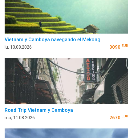
Vietnam y Camboya navegando el Mekong
EUR
lu, 10.08.2026
3090
Road Trip Vietnam y Camboya
EUR
ma, 11.08.2026
2670