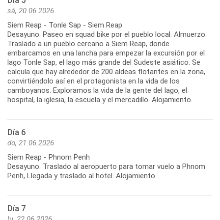
Día 5
sá, 20.06.2026
Siem Reap - Tonle Sap - Siem Reap
Desayuno. Paseo en squad bike por el pueblo local. Almuerzo.
Traslado a un pueblo cercano a Siem Reap, donde
embarcamos en una lancha para empezar la excursión por el
lago Tonle Sap, el lago más grande del Sudeste asiático. Se
calcula que hay alrededor de 200 aldeas flotantes en la zona,
convirtiéndolo así en el protagonista en la vida de los
camboyanos. Exploramos la vida de la gente del lago, el
hospital, la iglesia, la escuela y el mercadillo. Alojamiento.
Día 6
do, 21.06.2026
Siem Reap - Phnom Penh
Desayuno. Traslado al aeropuerto para tomar vuelo a Phnom
Penh, Llegada y traslado al hotel. Alojamiento.
Día 7
lu, 22.06.2026