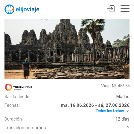
Viaje № 45675
Salida desde:
Madrid
Fechas:
ma, 16.06.2026 - sá, 27.06.2026
Todas las fechas
Duración:
12 días
Traslados nocturnos:
2