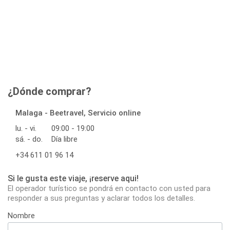
¿Dónde comprar?
Malaga - Beetravel, Servicio online
lu. - vi.
09:00 - 19:00
sá. - do.
Día libre
+34 611 01 96 14
Si le gusta este viaje, ¡reserve aqui!
El operador turístico se pondrá en contacto con usted para
responder a sus preguntas y aclarar todos los detalles.
Nombre