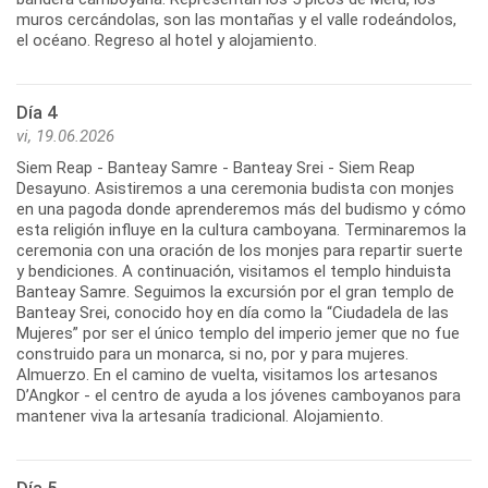
muros cercándolas, son las montañas y el valle rodeándolos,
el océano. Regreso al hotel y alojamiento.
Día 4
vi, 19.06.2026
Siem Reap - Banteay Samre - Banteay Srei - Siem Reap
Desayuno. Asistiremos a una ceremonia budista con monjes
en una pagoda donde aprenderemos más del budismo y cómo
esta religión influye en la cultura camboyana. Terminaremos la
ceremonia con una oración de los monjes para repartir suerte
y bendiciones. A continuación, visitamos el templo hinduista
Banteay Samre. Seguimos la excursión por el gran templo de
Banteay Srei, conocido hoy en día como la “Ciudadela de las
Mujeres” por ser el único templo del imperio jemer que no fue
construido para un monarca, si no, por y para mujeres.
Almuerzo. En el camino de vuelta, visitamos los artesanos
D’Angkor - el centro de ayuda a los jóvenes camboyanos para
mantener viva la artesanía tradicional. Alojamiento.