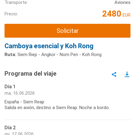
Transporte:
Aviones
2480
Precio:
EUR
Solicitar
Camboya esencial y Koh Rong
Ruta:
Siem Riep - Angkor - Nom Pen​​ - Koh Rong
Programa del viaje
Día 1
ma, 16.06.2026
España - Siem Reap
Salida en avión, destino a Siem Reap. Noche a bordo.
Día 2
mi, 17.06.2026