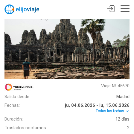
Viaje № 45670
Salida desde:
Madrid
Fechas:
ju, 04.06.2026 - lu, 15.06.2026
Todas las fechas
Duración:
12 días
Traslados nocturnos:
2