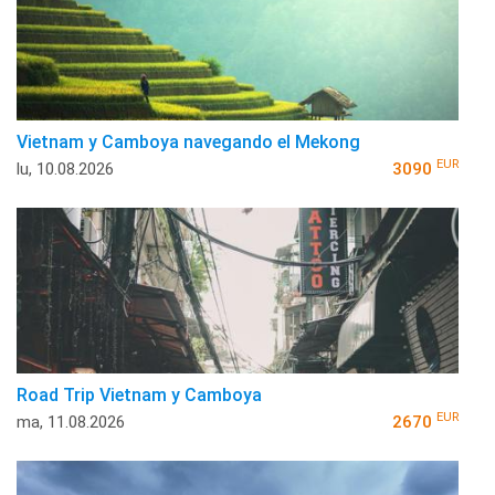
Vietnam y Camboya navegando el Mekong
EUR
lu, 10.08.2026
3090
Road Trip Vietnam y Camboya
EUR
ma, 11.08.2026
2670