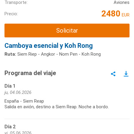
Transporte:
Aviones
2480
Precio:
EUR
Solicitar
Camboya esencial y Koh Rong
Ruta:
Siem Riep - Angkor - Nom Pen​​ - Koh Rong
Programa del viaje
Día 1
ju, 04.06.2026
España - Siem Reap
Salida en avión, destino a Siem Reap. Noche a bordo.
Día 2
vi, 05.06.2026