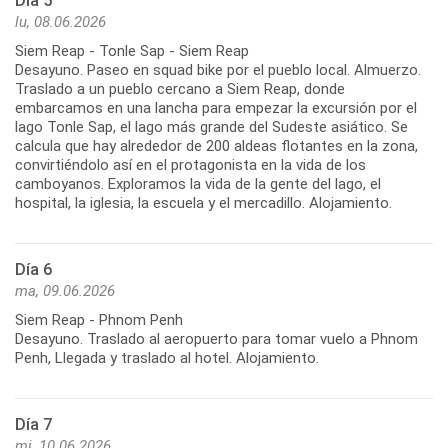
Día 5
lu, 08.06.2026
Siem Reap - Tonle Sap - Siem Reap
Desayuno. Paseo en squad bike por el pueblo local. Almuerzo.
Traslado a un pueblo cercano a Siem Reap, donde
embarcamos en una lancha para empezar la excursión por el
lago Tonle Sap, el lago más grande del Sudeste asiático. Se
calcula que hay alrededor de 200 aldeas flotantes en la zona,
convirtiéndolo así en el protagonista en la vida de los
camboyanos. Exploramos la vida de la gente del lago, el
hospital, la iglesia, la escuela y el mercadillo. Alojamiento.
Día 6
ma, 09.06.2026
Siem Reap - Phnom Penh
Desayuno. Traslado al aeropuerto para tomar vuelo a Phnom
Penh, Llegada y traslado al hotel. Alojamiento.
Día 7
mi, 10.06.2026