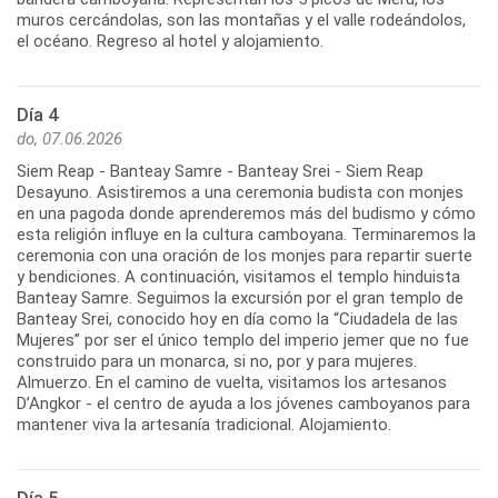
muros cercándolas, son las montañas y el valle rodeándolos,
el océano. Regreso al hotel y alojamiento.
Día 4
do, 07.06.2026
Siem Reap - Banteay Samre - Banteay Srei - Siem Reap
Desayuno. Asistiremos a una ceremonia budista con monjes
en una pagoda donde aprenderemos más del budismo y cómo
esta religión influye en la cultura camboyana. Terminaremos la
ceremonia con una oración de los monjes para repartir suerte
y bendiciones. A continuación, visitamos el templo hinduista
Banteay Samre. Seguimos la excursión por el gran templo de
Banteay Srei, conocido hoy en día como la “Ciudadela de las
Mujeres” por ser el único templo del imperio jemer que no fue
construido para un monarca, si no, por y para mujeres.
Almuerzo. En el camino de vuelta, visitamos los artesanos
D’Angkor - el centro de ayuda a los jóvenes camboyanos para
mantener viva la artesanía tradicional. Alojamiento.