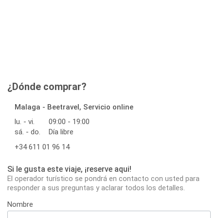
¿Dónde comprar?
Malaga - Beetravel, Servicio online
lu. - vi.
09:00 - 19:00
sá. - do.
Día libre
+34 611 01 96 14
Si le gusta este viaje, ¡reserve aqui!
El operador turístico se pondrá en contacto con usted para
responder a sus preguntas y aclarar todos los detalles.
Nombre