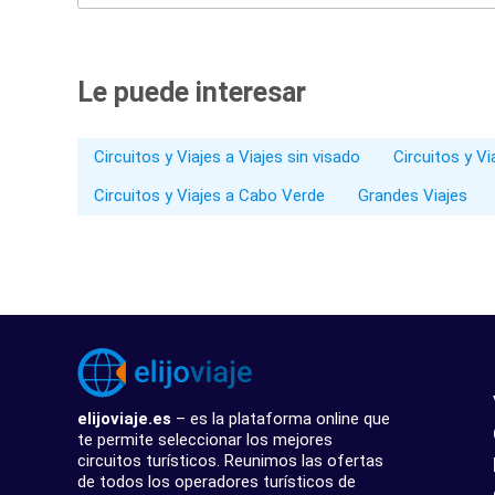
Le puede interesar
Circuitos y Viajes a Viajes sin visado
Circuitos y V
Circuitos y Viajes a Cabo Verde
Grandes Viajes
elijoviaje.es
– es la plataforma online que
te permite seleccionar los mejores
circuitos turísticos. Reunimos las ofertas
de todos los operadores turísticos de