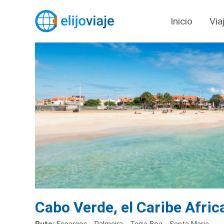
Inicio
Via
Cabo Verde, el Caribe Afric
Ruta:
Espargos - Palmeira - Terra Boa - Santa Maria