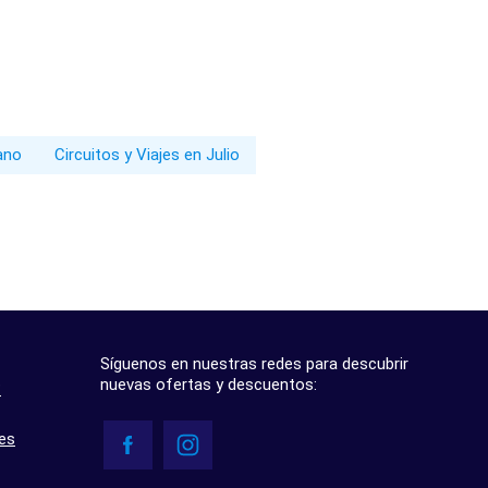
rano
Circuitos y Viajes en Julio
Síguenos en nuestras redes para descubrir
nuevas ofertas y descuentos:
?
res