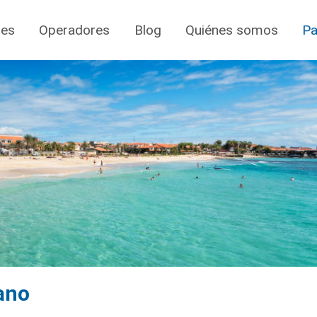
jes
Operadores
Blog
Quiénes somos
Pa
ano