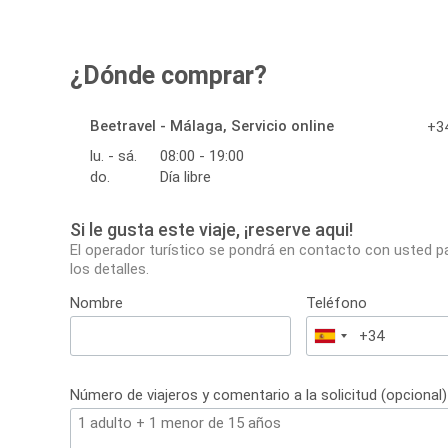
¿Dónde comprar?
Beetravel - Málaga, Servicio online
+34
lu. - sá.
08:00 - 19:00
do.
Día libre
Si le gusta este viaje, ¡reserve aqui!
El operador turístico se pondrá en contacto con usted p
los detalles.
Nombre
Teléfono
España
+34
Número de viajeros y comentario a la solicitud (opcional)