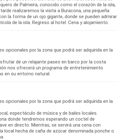
squero de Palmeira, conocido como el corazón de la isla,
tarde realizaremos la visita a Buracona, una pequeña
 con la forma de un ojo gigante, donde se pueden admirar
ícola de la isla. Regreso al hotel. Cena y alojamiento.
nes opcionales por la zona que podrá ser adquirida en la
rutar de un relajante paseo en barco por la costa
lación nos ofrecerá un programa de entretenimiento
as en su entorno natural.
nes opcionales por la zona que podrá ser adquirida en la
cal, espectáculo de música y de bailes locales.
 zona donde tendremos esperando un coctel de
ve en directo. Mientras, se servirá una cena con
ida local hecha de caña de azúcar denominada ponche o
a.