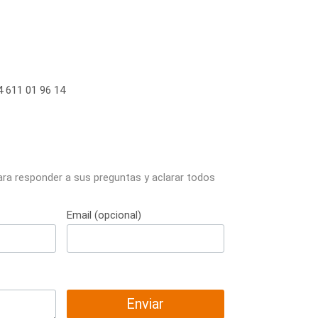
 611 01 96 14
ara responder a sus preguntas y aclarar todos
Email (opcional)
Enviar