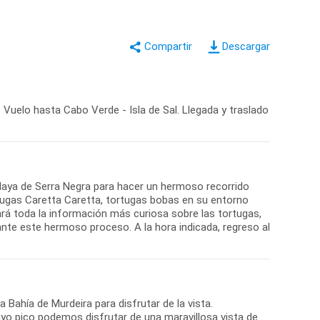
Descargar
 Vuelo hasta Cabo Verde - Isla de Sal. Llegada y traslado
 playa de Serra Negra para hacer un hermoso recorrido
ugas Caretta Caretta, tortugas bobas en su entorno
ará toda la información más curiosa sobre las tortugas,
te este hermoso proceso. A la hora indicada, regreso al
a Bahía de Murdeira para disfrutar de la vista.
yo pico podemos disfrutar de una maravillosa vista de