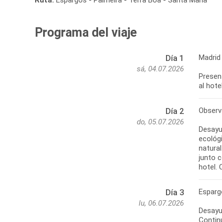
Programa del viaje
Madrid
Día 1
sá, 04.07.2026
Present
al hote
Observ
Día 2
do, 05.07.2026
Desayun
ecológ
natura
junto 
hotel. 
Esparg
Día 3
lu, 06.07.2026
Desayun
Contin