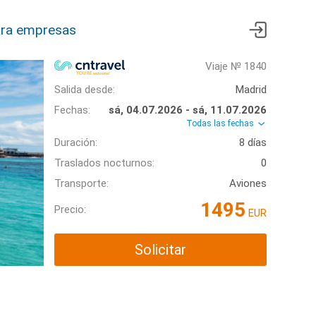
ra empresas
Viaje № 1840
Salida desde:
Madrid
Fechas:
sá, 04.07.2026 - sá, 11.07.2026
Todas las fechas
Duración:
8 días
Traslados nocturnos:
0
Transporte:
Aviones
1495
Precio:
EUR
Solicitar