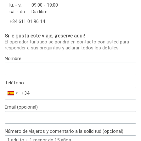
lu. - vi.
09:00 - 19:00
sá. - do.
Día libre
+34 611 01 96 14
Si le gusta este viaje, ¡reserve aqui!
El operador turístico se pondrá en contacto con usted para
responder a sus preguntas y aclarar todos los detalles.
Nombre
Teléfono
España
+34
Email (opcional)
Número de viajeros y comentario a la solicitud (opcional)