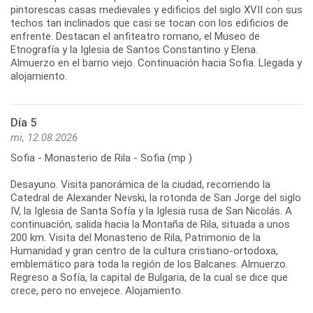
pintorescas casas medievales y edificios del siglo XVII con sus
techos tan inclinados que casi se tocan con los edificios de
enfrente. Destacan el anfiteatro romano, el Museo de
Etnografía y la Iglesia de Santos Constantino y Elena.
Almuerzo en el barrio viejo. Continuación hacia Sofia. Llegada y
Día 5
mi, 12.08.2026
Sofia - Monasterio de Rila - Sofia (mp )
Desayuno. Visita panorámica de la ciudad, recorriendo la
Catedral de Alexander Nevski, la rotonda de San Jorge del siglo
IV, la Iglesia de Santa Sofía y la Iglesia rusa de San Nicolás. A
continuación, salida hacia la Montaña de Rila, situada a unos
200 km. Visita del Monasterio de Rila, Patrimonio de la
Humanidad y gran centro de la cultura cristiano-ortodoxa,
emblemático para toda la región de los Balcanes. Almuerzo.
Regreso a Sofía, la capital de Bulgaria, de la cual se dice que