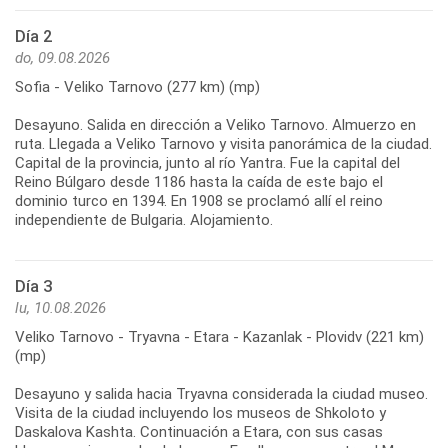
Día 2
do, 09.08.2026
Sofia - Veliko Tarnovo (277 km) (mp)
Desayuno. Salida en dirección a Veliko Tarnovo. Almuerzo en
ruta. Llegada a Veliko Tarnovo y visita panorámica de la ciudad.
Capital de la provincia, junto al río Yantra. Fue la capital del
Reino Búlgaro desde 1186 hasta la caída de este bajo el
dominio turco en 1394. En 1908 se proclamó allí el reino
Día 3
lu, 10.08.2026
Veliko Tarnovo - Tryavna - Etara - Kazanlak - Plovidv (221 km)
(mp)
Desayuno y salida hacia Tryavna considerada la ciudad museo.
Visita de la ciudad incluyendo los museos de Shkoloto y
Daskalova Kashta. Continuación a Etara, con sus casas