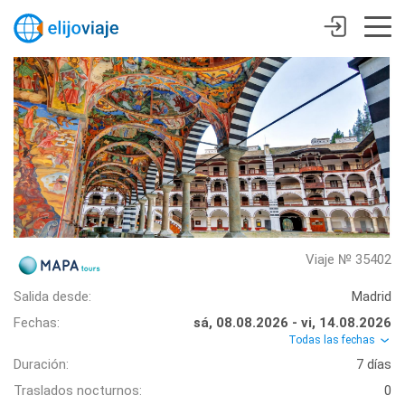
Viaje № 35402
Salida desde:
Madrid
Fechas:
sá, 08.08.2026 - vi, 14.08.2026
Todas las fechas
Duración:
7 días
Traslados nocturnos:
0