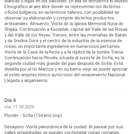
blancas y vigas en los balcones. En ella se encuentra el Museo
Etnográfico al aire libre donde se representan los distintos
oficios búlgaros, en auténticos talleres, con posibilidad de
observar su elaboración y comprar distintos productos
artesanales. Almuerzo. Visita de la Iglesia Memorial Rusa de
Shipka. Continuación a Kazanlak, capital del Valle de las Rosas
y del Valle de los Reyes Tracios, entre las montañas de Bakan
y de Sredna Gora y el centro de la industria de la esencia de
rosas, un importante ingrediente en numerosos perfumes.
Visita de la Casa de la Rosa y a la réplica de la tumba Tracia.
Continuación hacia Plovdiv, situada al sureste de Sofía, es la
segunda ciudad más grande del país después de Sofía. Está
dividida por el río Maritza y en su barrio viejo se puede apreciar
el estilo arquitectónico autóctono del renacimiento Nacional.
Día 4
ma, 11.08.2026
Plovdiv - Sofia (154 km) (mp)
Desayuno. Visita panorámica de la ciudad. Al pasear por sus
calles empedradas se pueden contemplar ruinas romanas,