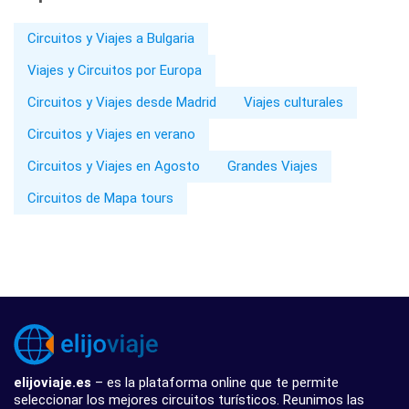
Circuitos y Viajes a Bulgaria
Viajes y Circuitos por Europa
Circuitos y Viajes desde Madrid
Viajes culturales
Circuitos y Viajes en verano
Circuitos y Viajes en Agosto
Grandes Viajes
Circuitos de Mapa tours
elijoviaje.es
– es la plataforma online que te permite
seleccionar los mejores circuitos turísticos. Reunimos las